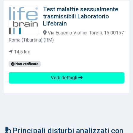
Test malattie sessualmente
trasmissibili Laboratorio
Lifebrain
Via Eugenio Viollier Torelli, 15 00157
Roma (Tiburtina) (RM)
14.5 km
Non verificato
Vedi dettagli
Principali disturbi analizzati con