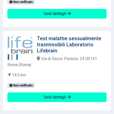
Non verificato
Vedi dettagli
Test malattie sessualmente
trasmissibili Laboratorio
Lifebrain
Via di Sacco Pastore, 24 00141
Roma (Roma)
14.5 km
Non verificato
Vedi dettagli