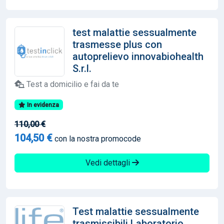
test malattie sessualmente
trasmesse plus con
autoprelievo innovabiohealth
S.r.l.
Test a domicilio e fai da te
In evidenza
110,00 €
104,50 €
con la nostra promocode
Vedi dettagli
Test malattie sessualmente
trasmissibili Laboratorio