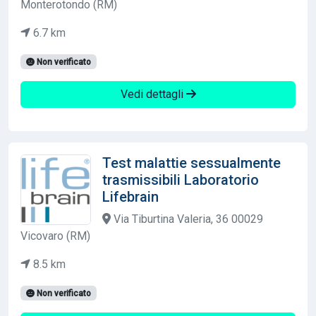
Monterotondo (RM)
6.7 km
Non verificato
Vedi dettagli
Test malattie sessualmente
trasmissibili Laboratorio
Lifebrain
Via Tiburtina Valeria, 36 00029
Vicovaro (RM)
8.5 km
Non verificato