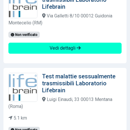
Lifebrain
Via Galletti 8/10 00012 Guidonia
Montecelio (RM)
Non verificato
Vedi dettagli
Test malattie sessualmente
trasmissibili Laboratorio
Lifebrain
Luigi Einaudi, 33 00013 Mentana
(Roma)
5.1 km
Non verificato