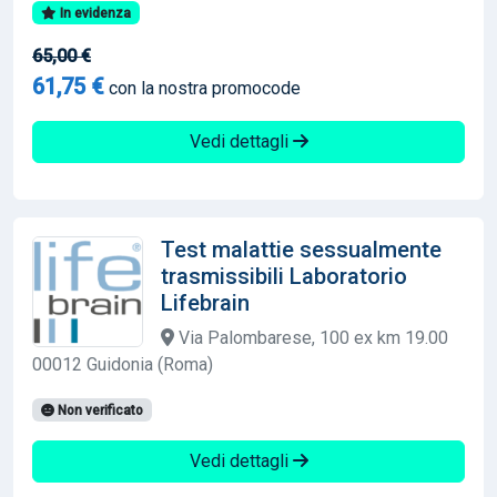
In evidenza
65,00 €
61,75 €
con la nostra promocode
Vedi dettagli
Test malattie sessualmente
trasmissibili Laboratorio
Lifebrain
Via Palombarese, 100 ex km 19.00
00012 Guidonia (Roma)
Non verificato
Vedi dettagli