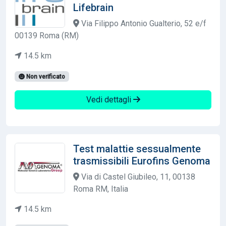
Lifebrain
Via Filippo Antonio Gualterio, 52 e/f
00139 Roma (RM)
14.5 km
Non verificato
Vedi dettagli
Test malattie sessualmente
trasmissibili Eurofins Genoma
Via di Castel Giubileo, 11, 00138
Roma RM, Italia
14.5 km