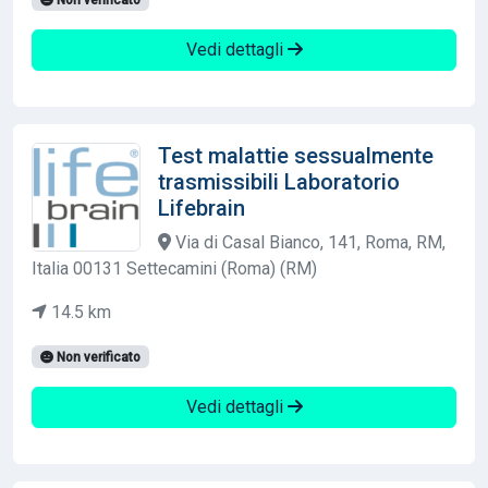
Vedi dettagli
Test malattie sessualmente
trasmissibili Laboratorio
Lifebrain
Via di Casal Bianco, 141, Roma, RM,
Italia 00131 Settecamini (Roma) (RM)
14.5 km
Non verificato
Vedi dettagli