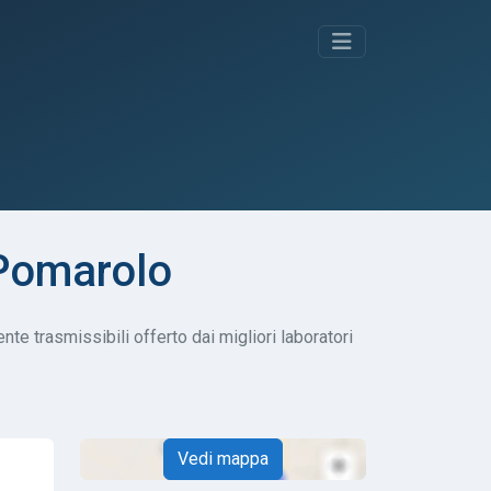
 Pomarolo
te trasmissibili offerto dai migliori laboratori
Vedi mappa