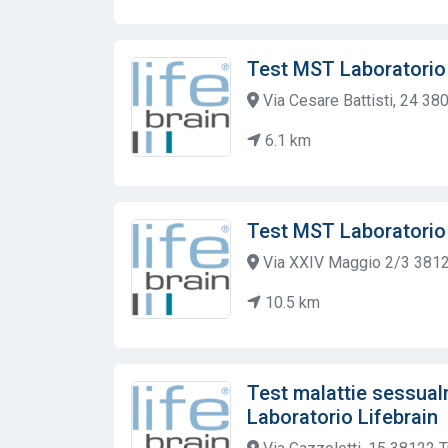
Test MST Laboratorio 
Via Cesare Battisti, 24 38
6.1 km
Test MST Laboratorio 
Via XXIV Maggio 2/3 3812
10.5 km
Test malattie sessual
Laboratorio Lifebrain