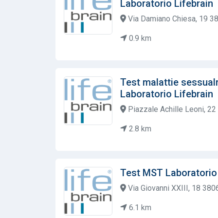
Laboratorio Lifebrain
Via Damiano Chiesa, 19 380
0.9 km
Test malattie sessual
Laboratorio Lifebrain
Piazzale Achille Leoni, 2
2.8 km
Test MST Laboratorio 
Via Giovanni XXIII, 18 380
6.1 km