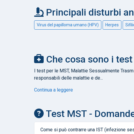
Principali disturbi an
Virus del papilloma umano (HPV)
Herpes
Sifil
Che cosa sono i test
I test per le MST, Malattie Sessualmente Trasmis
responsabili delle malattie e de...
Continua a leggere
Test MST - Domande
Come si può contrarre una IST (infezione se