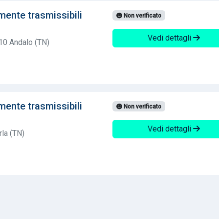
mente trasmissibili
Non verificato
Vedi dettagli
10 Andalo (TN)
mente trasmissibili
Non verificato
Vedi dettagli
rla (TN)