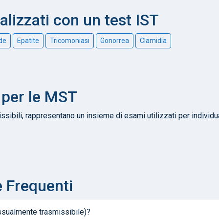
alizzati con un test IST
ide
Epatite
Tricomoniasi
Gonorrea
Clamidia
 per le MST
sibili, rappresentano un insieme di esami utilizzati per individua
 Frequenti
ssualmente trasmissibile)?