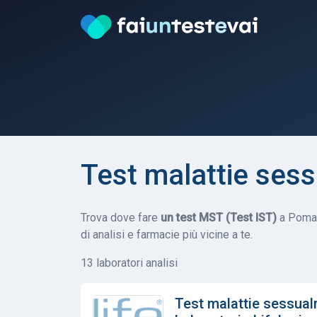
Test malattie sess
Trova dove fare
un test MST (Test IST)
a Pomaro
di analisi e farmacie più vicine a te.
13 laboratori analisi
Test malattie sessual