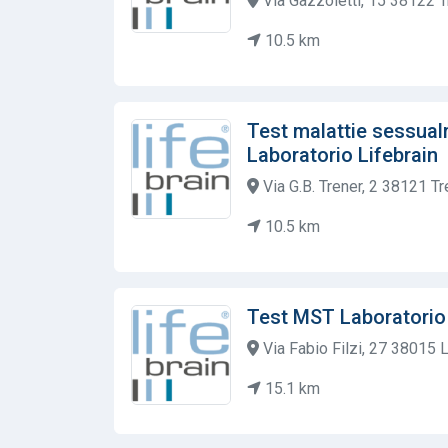
Via Gazzoletti, 15 38122 T
10.5 km
Test malattie sessual
Laboratorio Lifebrain
Via G.B. Trener, 2 38121 Tr
10.5 km
Test MST Laboratorio 
Via Fabio Filzi, 27 38015 
15.1 km