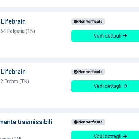
Lifebrain
Non verificato
064 Folgaria (TN)
Vedi dettagli
Lifebrain
Non verificato
2 Trento (TN)
Vedi dettagli
mente trasmissibili
Non verificato
Vedi dettagli