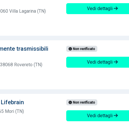
Vedi dettagli
60 Villa Lagarina (TN)
mente trasmissibili
Non verificato
Vedi dettagli
2 38068 Rovereto (TN)
Lifebrain
Non verificato
65 Mori (TN)
Vedi dettagli