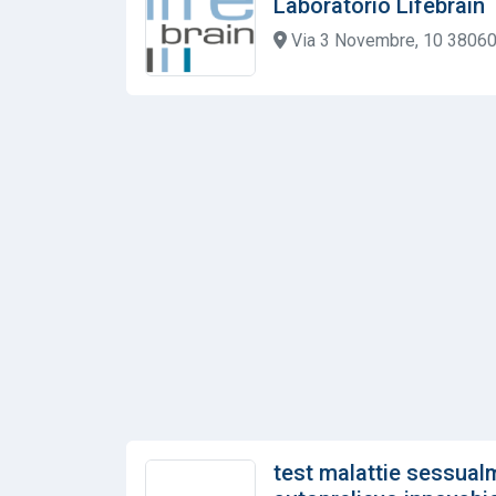
Laboratorio Lifebrain
Via 3 Novembre, 10 38060
test malattie sessua