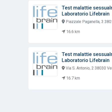
Test malattie sessual
Laboratorio Lifebrain
Piazzale Paganella, 3 380
16.6 km
Test malattie sessual
Laboratorio Lifebrain
Via S. Antonio, 2 38030 Ve
16.7 km