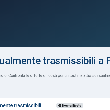
ualmente trasmissibili a
lo. Confronta le offerte e i costi per un test malattie sessualmen
mente trasmissibili
Non verificato