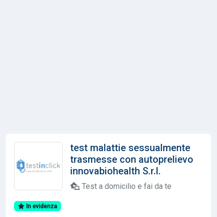
test malattie sessualmente
trasmesse con autoprelievo
innovabiohealth S.r.l.
Test a domicilio e fai da te
In evidenza