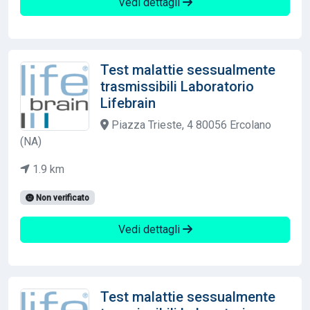
Vedi dettagli
Test malattie sessualmente
trasmissibili Laboratorio
Lifebrain
Piazza Trieste, 4 80056 Ercolano
(NA)
1.9 km
Non verificato
Vedi dettagli
Test malattie sessualmente