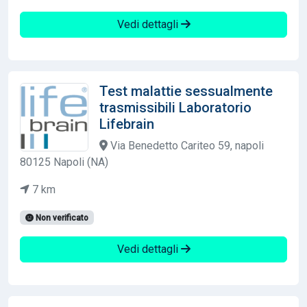
Vedi dettagli
Test malattie sessualmente
trasmissibili Laboratorio
Lifebrain
Via Benedetto Cariteo 59, napoli
80125 Napoli (NA)
7 km
Non verificato
Vedi dettagli