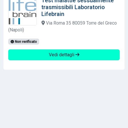
Test malattie sessualmente
trasmissibili Laboratorio
Lifebrain
Via Roma 35 80059 Torre del Greco
(Napoli)
Non verificato
Vedi dettagli