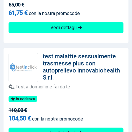
65,00 €
61,75 €
con la nostra promocode
Vedi dettagli
test malattie sessualmente
trasmesse plus con
autoprelievo innovabiohealth
S.r.l.
Test a domicilio e fai da te
In evidenza
110,00 €
104,50 €
con la nostra promocode