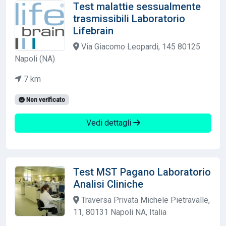
Test malattie sessualmente
trasmissibili Laboratorio
Lifebrain
Via Giacomo Leopardi, 145 80125
Napoli (NA)
7 km
Non verificato
Vedi dettagli
Test MST Pagano Laboratorio
Analisi Cliniche
Traversa Privata Michele Pietravalle,
11, 80131 Napoli NA, Italia