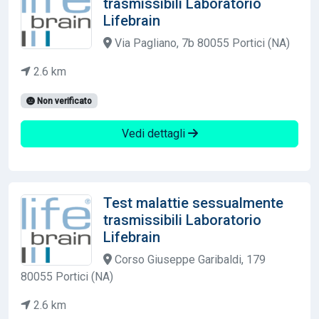
trasmissibili Laboratorio
Lifebrain
Via Pagliano, 7b 80055 Portici (NA)
2.6 km
Non verificato
Vedi dettagli
Test malattie sessualmente
trasmissibili Laboratorio
Lifebrain
Corso Giuseppe Garibaldi, 179
80055 Portici (NA)
2.6 km