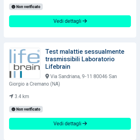
Non verificato
Vedi dettagli
Test malattie sessualmente
trasmissibili Laboratorio
Lifebrain
Via Sandriana, 9-11 80046 San
Giorgio a Cremano (NA)
3.4 km
Non verificato
Vedi dettagli