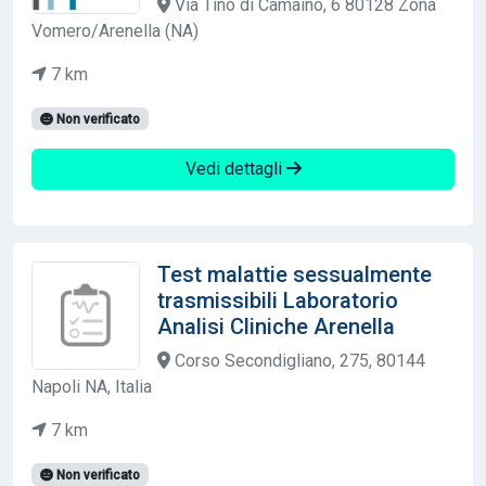
Via Tino di Camaino, 6 80128 Zona
Vomero/Arenella (NA)
7 km
Non verificato
Vedi dettagli
Test malattie sessualmente
trasmissibili Laboratorio
Analisi Cliniche Arenella
Corso Secondigliano, 275, 80144
Napoli NA, Italia
7 km
Non verificato