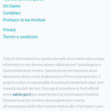
Chi Siamo
Contattaci
Promuovi la tua struttura
Privacy
Termini e condizioni
Tutte le informazioni su questo sito web sono intese solo a scopo
informativo e non devono essere utilizzate per l'autodiagnosi o
l'autotrattamento medico. Faiuntestevai non favorisce alcun
laboratorio clinico o test di laboratorio offerto sul proprio sito. Il
proprio medico è responsabile di eventuali trattamenti dopo aver
ricevuto risultati dei test. Si prega di consultare le fonti ufficiali
come
salute.gov.it
per accertamenti su informazioni mediche.
Faiuntestevai non fornisce alcuna garanzia in merito
all'accuratezza delle informazioni relative alle informazioni user-