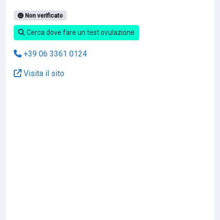
Non verificato
Cerca dove fare un test ovulazione
+39 06 3361 0124
Visita il sito