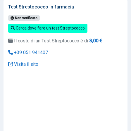
Test Streptococco in farmacia
Non verificato
Cerca dove fare un test Streptococco
Il costo di un Test Streptococco è di
8,00 €
+39 051 941407
Visita il sito