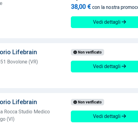
te
38,00 €
con la nostra promo
Vedi dettagli
orio Lifebrain
Non verificato
051 Bovolone (VR)
Vedi dettagli
orio Lifebrain
Non verificato
 La Rocca Studio Medico
Vedi dettagli
go (VI)