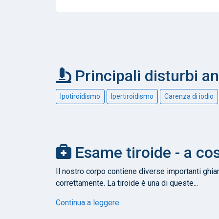
Principali disturbi an
Ipotiroidismo
Ipertiroidismo
Carenza di iodio
Esame tiroide - a co
Il nostro corpo contiene diverse importanti ghi
correttamente. La tiroide è una di queste...
Continua a leggere