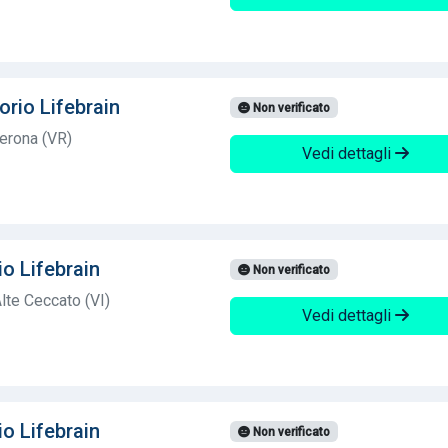
orio Lifebrain
Non verificato
erona (VR)
Vedi dettagli
io Lifebrain
Non verificato
lte Ceccato (VI)
Vedi dettagli
io Lifebrain
Non verificato