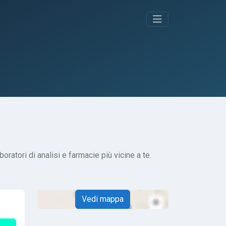
oratori di analisi e farmacie più vicine a te.
Vedi mappa