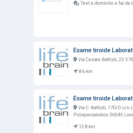
Test a domicilio e fai da 
Esame tiroide Laborat
Via Cesare Battisti, 23 37
8.6 km
Esame tiroide Laborat
Via C. Battisti, 170/D c/o
Polispecialistico 36045 Loni
12.8 km