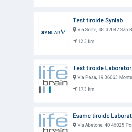
Test tiroide Synlab
Via Sorte, 48, 37047 San Bo
12.3 km
Test tiroide Laborator
Via Pesa, 19 36063 Monteb
17.3 km
Esame tiroide Laborat
Via Abetone, 40 46025 Po