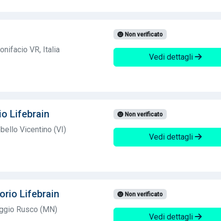
Non verificato
nifacio VR, Italia
Vedi dettagli
io Lifebrain
Non verificato
ello Vicentino (VI)
Vedi dettagli
orio Lifebrain
Non verificato
ggio Rusco (MN)
Vedi dettagli