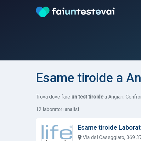
Esame tiroide a An
Trova dove fare
un test tiroide
a Angiari. Confron
12 laboratori analisi
Esame tiroide Laborat
Via del Caseggiato, 369 37