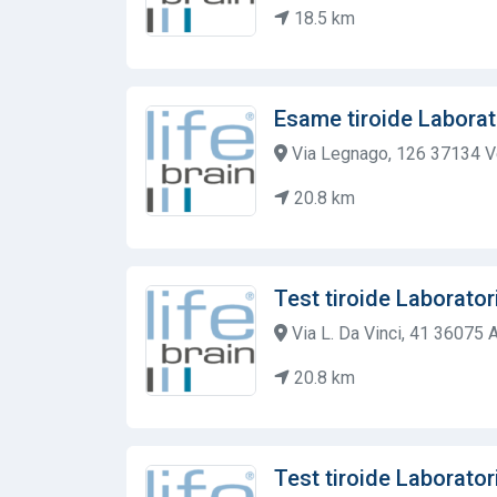
18.5 km
Esame tiroide Laborat
Via Legnago, 126 37134 V
20.8 km
Test tiroide Laborator
Via L. Da Vinci, 41 36075 A
20.8 km
Test tiroide Laborator