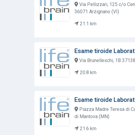
Via Pellizzari, 125 c/o Ce
36071 Arzignano (VI)
21.1 km
Esame tiroide Laborat
Via Brunelleschi, 1B 3713
20.8 km
Esame tiroide Laborat
Piazza Madre Teresa di Ca
di Mantova (MN)
21.6 km