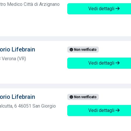
ntro Medico Città di Arzignano
Vedi dettagli
orio Lifebrain
Non verificato
8 Verona (VR)
Vedi dettagli
orio Lifebrain
Non verificato
lcutta, 6 46051 San Giorgio
Vedi dettagli