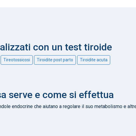
alizzati con un test tiroide
Tireotossicosi
Tiroidite post parto
Tiroidite acuta
sa serve e come si effettua
andole endocrine che aiutano a regolare il suo metabolismo e altr