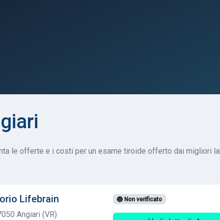
giari
ta le offerte e i costi per un esame tiroide offerto dai migliori lab
orio Lifebrain
Non verificato
050 Angiari (VR)