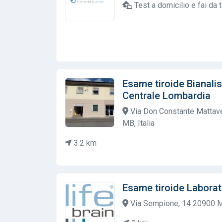
Test a domicilio e fai da 
Esame tiroide Bianalis
Centrale Lombardia
Via Don Constante Mattavel
MB, Italia
3.2 km
Esame tiroide Laborat
Via Sempione, 14 20900 