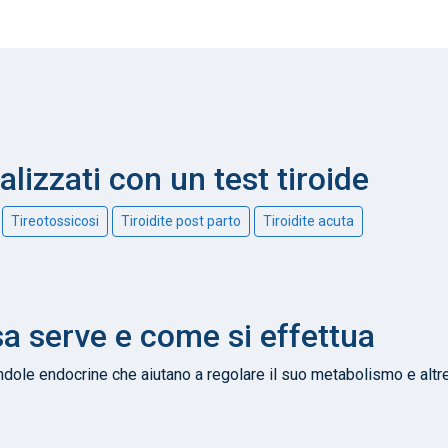
alizzati con un test tiroide
Tireotossicosi
Tiroidite post parto
Tiroidite acuta
sa serve e come si effettua
andole endocrine che aiutano a regolare il suo metabolismo e altr