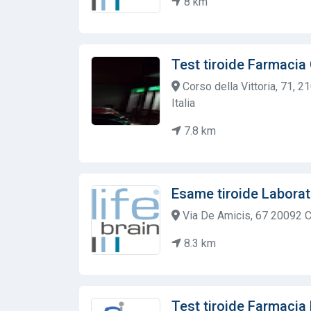
8 km
Test tiroide Farmacia
Corso della Vittoria, 71, 2
Italia
7.8 km
Esame tiroide Laborat
Via De Amicis, 67 20092 C
8.3 km
Test tiroide Farmacia 