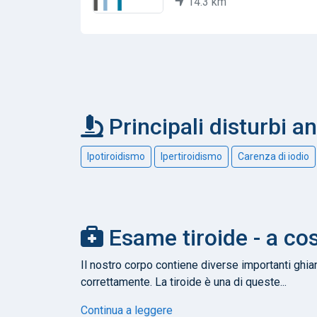
14.3 km
Principali disturbi an
Ipotiroidismo
Ipertiroidismo
Carenza di iodio
Esame tiroide - a co
Il nostro corpo contiene diverse importanti ghi
correttamente. La tiroide è una di queste...
Continua a leggere