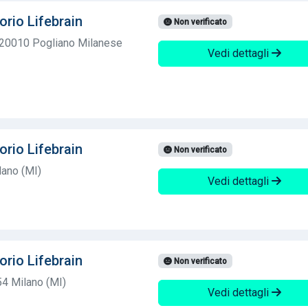
orio Lifebrain
Non verificato
 20010 Pogliano Milanese
Vedi dettagli
orio Lifebrain
Non verificato
ano (MI)
Vedi dettagli
orio Lifebrain
Non verificato
54 Milano (MI)
Vedi dettagli