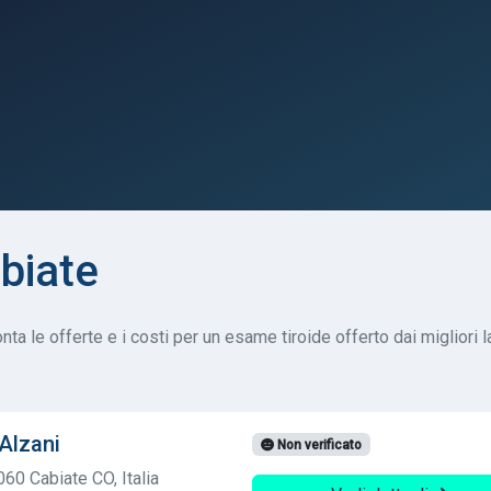
biate
ta le offerte e i costi per un esame tiroide offerto dai migliori la
 Alzani
Non verificato
060 Cabiate CO, Italia