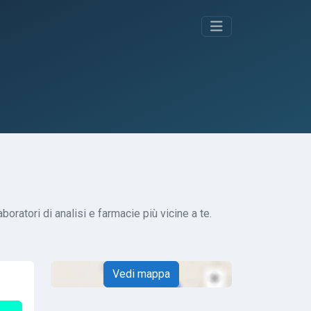
boratori di analisi e farmacie più vicine a te.
Vedi mappa