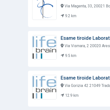
Via Magenta, 33, 20021 Boll
9.2 km
Esame tiroide Laborat
Via Vismara, 2 20020 Ares
9.5 km
Esame tiroide Laborat
Via Gorizia 42 21049 Trada
12.9 km