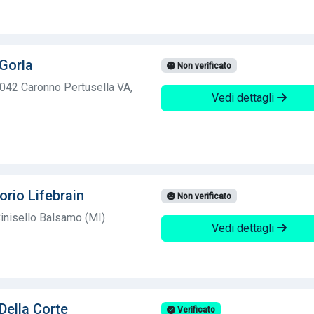
 Gorla
Non verificato
1042 Caronno Pertusella VA,
Vedi dettagli
orio Lifebrain
Non verificato
inisello Balsamo (MI)
Vedi dettagli
Della Corte
Verificato