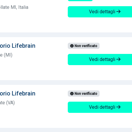
ate MI, Italia
Vedi dettagli
orio Lifebrain
Non verificato
e (MI)
Vedi dettagli
orio Lifebrain
Non verificato
te (VA)
Vedi dettagli