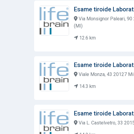
Esame tiroide Laborat
Via Monsignor Paleari, 90
(MI)
12.6 km
Esame tiroide Laborat
Viale Monza, 43 20127 Mil
14.3 km
Esame tiroide Laborat
Via L. Castelvetro, 33 201