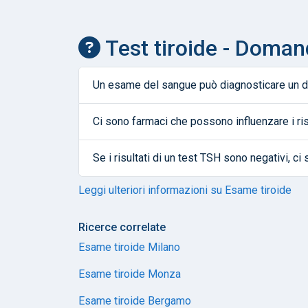
Test tiroide - Doman
Un esame del sangue può diagnosticare un di
Ci sono farmaci che possono influenzare i ris
Se i risultati di un test TSH sono negativi, ci 
Leggi ulteriori informazioni su Esame tiroide
Ricerce correlate
Esame tiroide Milano
Esame tiroide Monza
Esame tiroide Bergamo