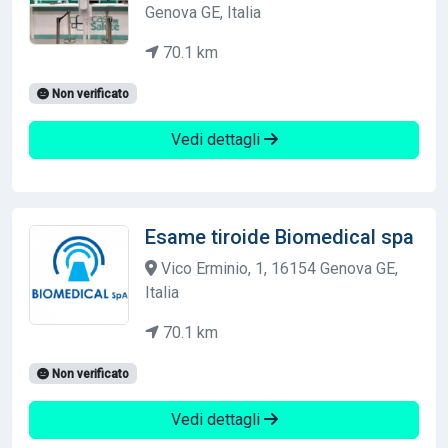
Genova GE, Italia
70.1 km
Non verificato
Vedi dettagli
Esame tiroide Biomedical spa
Vico Erminio, 1, 16154 Genova GE,
Italia
70.1 km
Non verificato
Vedi dettagli