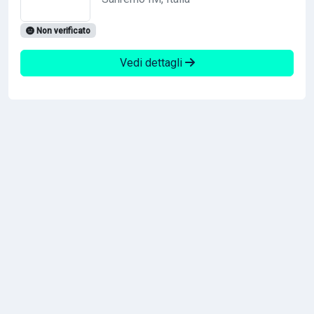
Non verificato
Vedi dettagli