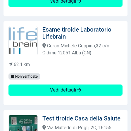
Vedi dettagli
Esame tiroide Laboratorio
Lifebrain
Corso Michele Coppino,32 c/o
Cidimu 12051 Alba (CN)
62.1 km
Non verificato
Vedi dettagli
Test tiroide Casa della Salute
Via Multedo di Pegli, 2C, 16155