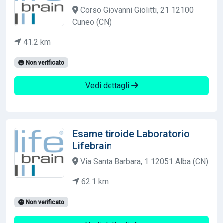
Corso Giovanni Giolitti, 21 12100
Cuneo (CN)
41.2 km
Non verificato
Vedi dettagli
Esame tiroide Laboratorio
Lifebrain
Via Santa Barbara, 1 12051 Alba (CN)
62.1 km
Non verificato