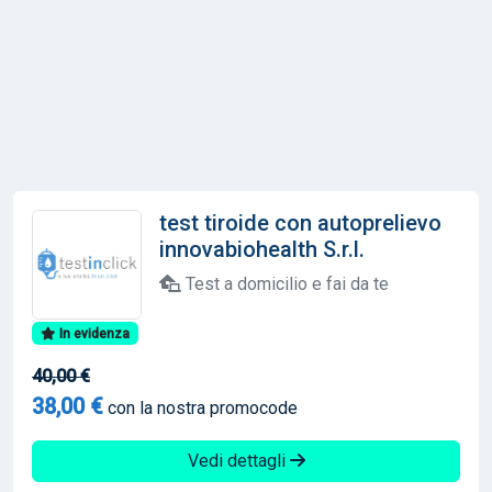
test tiroide con autoprelievo
innovabiohealth S.r.l.
Test a domicilio e fai da te
In evidenza
40,00 €
38,00 €
con la nostra promocode
Vedi dettagli