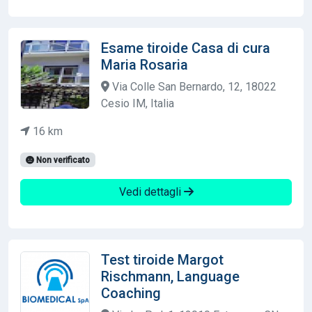
Esame tiroide Casa di cura
Maria Rosaria
Via Colle San Bernardo, 12, 18022
Cesio IM, Italia
16 km
Non verificato
Vedi dettagli
Test tiroide Margot
Rischmann, Language
Coaching