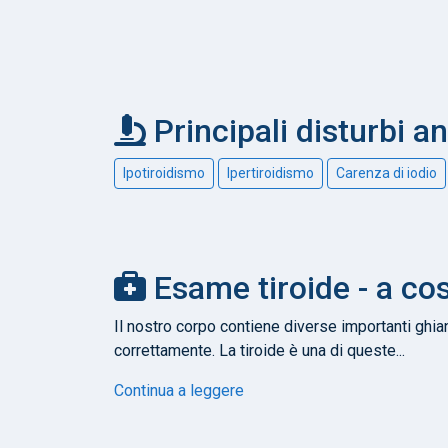
Principali disturbi an
Ipotiroidismo
Ipertiroidismo
Carenza di iodio
Esame tiroide - a co
Il nostro corpo contiene diverse importanti ghi
correttamente. La tiroide è una di queste...
Continua a leggere