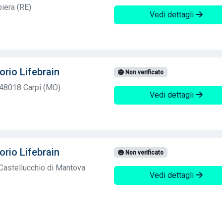
iera (RE)
Vedi dettagli
orio Lifebrain
Non verificato
4 48018 Carpi (MO)
Vedi dettagli
orio Lifebrain
Non verificato
Castellucchio di Mantova
Vedi dettagli