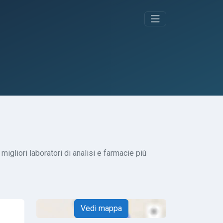
igliori laboratori di analisi e farmacie più
Vedi mappa