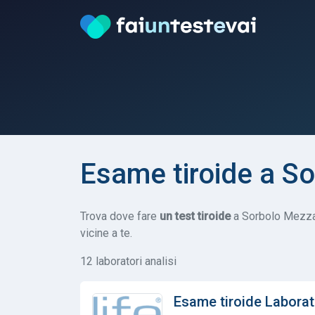
Esame tiroide a S
Trova dove fare
un test tiroide
a Sorbolo Mezzani
vicine a te.
12 laboratori analisi
Esame tiroide Laborat