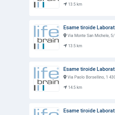
13.5 km
Esame tiroide Laborat
Via Monte San Michele, 5/
13.5 km
Esame tiroide Laborat
Via Paolo Borsellino, 1 43
14.5 km
Esame tiroide Laborat