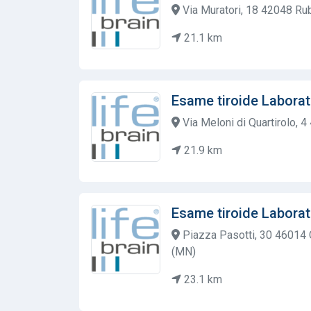
Via Muratori, 18 42048 Rub
21.1 km
Esame tiroide Laborat
Via Meloni di Quartirolo, 
21.9 km
Esame tiroide Laborat
Piazza Pasotti, 30 46014 
(MN)
23.1 km