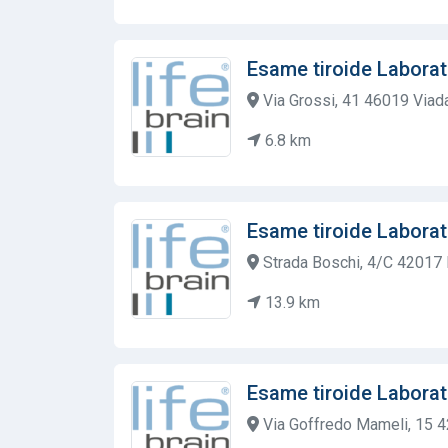
Esame tiroide Laborat
Via Grossi, 41 46019 Viad
6.8 km
Esame tiroide Laborat
Strada Boschi, 4/C 42017 
13.9 km
Esame tiroide Laborat
Via Goffredo Mameli, 15 4