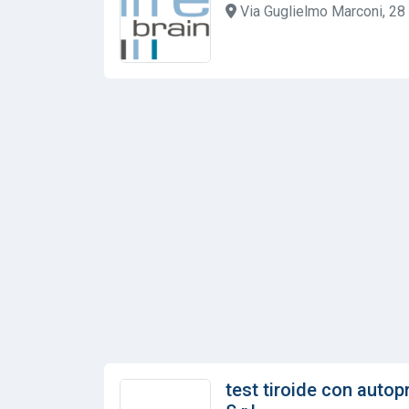
Via Guglielmo Marconi, 28
test tiroide con autop