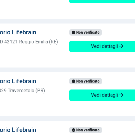
orio Lifebrain
Non verificato
D 42121 Reggio Emilia (RE)
Vedi dettagli
orio Lifebrain
Non verificato
029 Traversetolo (PR)
Vedi dettagli
orio Lifebrain
Non verificato