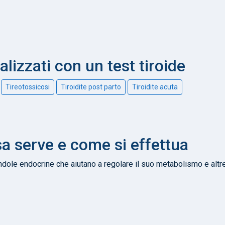
alizzati con un test tiroide
Tireotossicosi
Tiroidite post parto
Tiroidite acuta
sa serve e come si effettua
andole endocrine che aiutano a regolare il suo metabolismo e altr