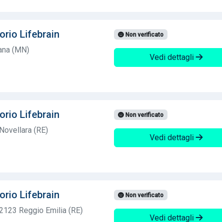
orio Lifebrain
Non verificato
ana (MN)
Vedi dettagli
orio Lifebrain
Non verificato
Novellara (RE)
Vedi dettagli
orio Lifebrain
Non verificato
2123 Reggio Emilia (RE)
Vedi dettagli