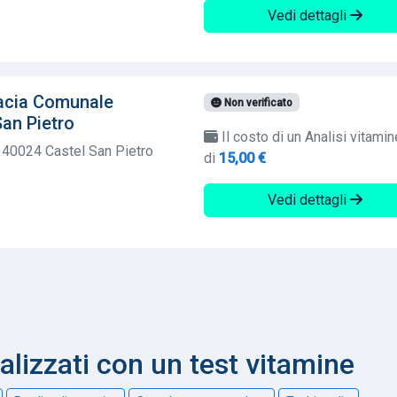
Vedi dettagli
macia Comunale
Non verificato
San Pietro
Il costo di un Analisi vitamin
 40024 Castel San Pietro
di
15,00 €
Vedi dettagli
nalizzati con un test vitamine