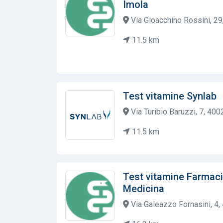
Imola
Via Gioacchino Rossini, 29,
11.5 km
Test vitamine Synlab
Via Turibio Baruzzi, 7, 4002
11.5 km
Test vitamine Farmac
Medicina
Via Galeazzo Fornasini, 4,