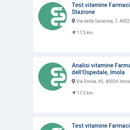
Test vitamine Farmac
Stazione
Via della Senerina, 7, 4002
11.5 km
Analisi vitamine Far
dell'Ospedale, Imola
Via Emilia, 95, 40026 Imola
11.5 km
Test vitamine Farmac