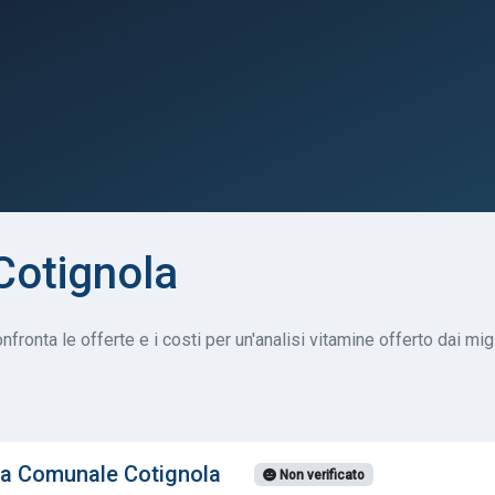
 Cotignola
fronta le offerte e i costi per un'analisi vitamine offerto dai migl
ia Comunale Cotignola
Non verificato