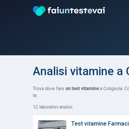
Analisi vitamine a
Trova dove fare
un test vitamine
a Cotignola. Con
te.
12 laboratori analisi
Test vitamine Farmac