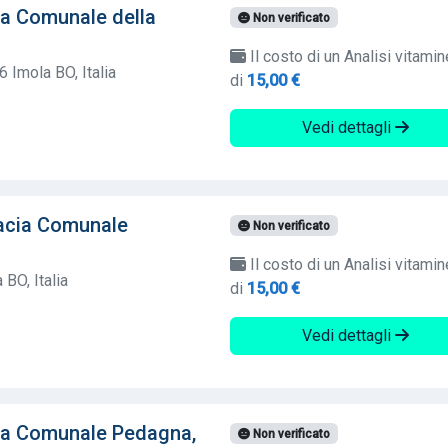
ia Comunale della
Non verificato
Il costo di un Analisi vitamin
6 Imola BO, Italia
di
15,00 €
Vedi dettagli
macia Comunale
Non verificato
Il costo di un Analisi vitamin
 BO, Italia
di
15,00 €
Vedi dettagli
ia Comunale Pedagna,
Non verificato