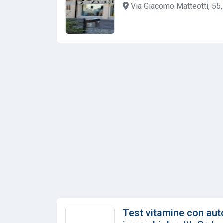
Via Giacomo Matteotti, 55, 
Test vitamine con aut