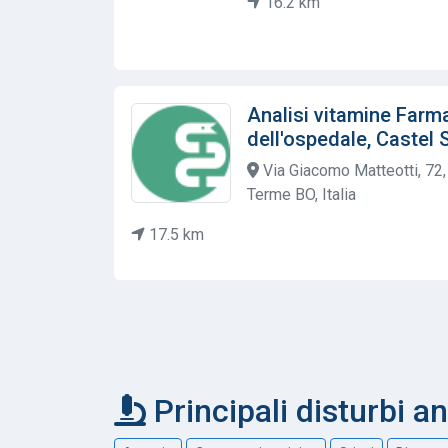
16.2 km
Analisi vitamine Far
dell'ospedale, Castel 
Via Giacomo Matteotti, 72,
Terme BO, Italia
17.5 km
Principali disturbi a