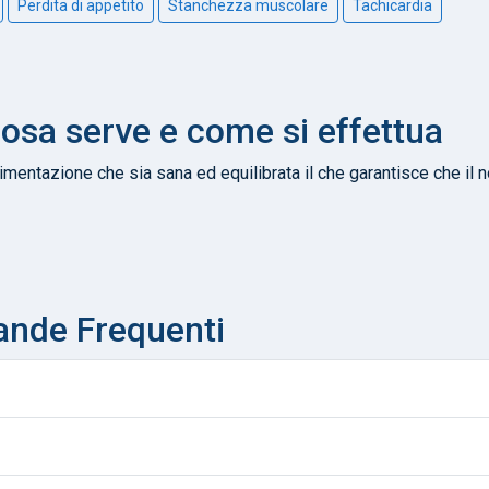
Perdita di appetito
Stanchezza muscolare
Tachicardia
cosa serve e come si effettua
mentazione che sia sana ed equilibrata il che garantisce che il nos
ande Frequenti