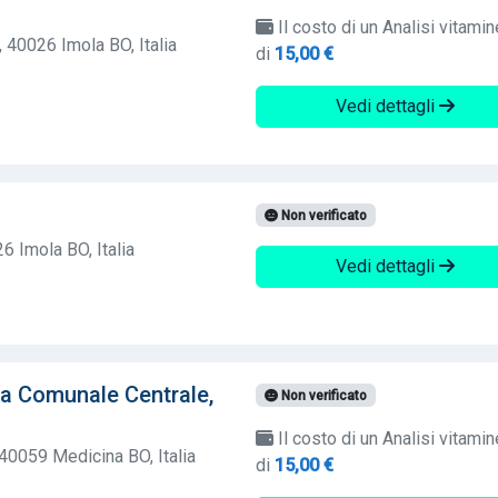
Il costo di un Analisi vitamin
 40026 Imola BO, Italia
di
15,00 €
Vedi dettagli
Non verificato
6 Imola BO, Italia
Vedi dettagli
ia Comunale Centrale,
Non verificato
Il costo di un Analisi vitamin
 40059 Medicina BO, Italia
di
15,00 €