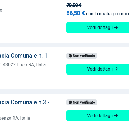
70,00 €
te
66,50 €
con la nostra promo
Vedi dettagli
acia Comunale n. 1
Non verificato
2, 48022 Lugo RA, Italia
Vedi dettagli
acia Comunale n.3 -
Non verificato
Vedi dettagli
enza RA, Italia