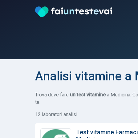
Analisi vitamine a
Trova dove fare
un test vitamine
a Medicina. Conf
te.
12 laboratori analisi
Test vitamine Farmac