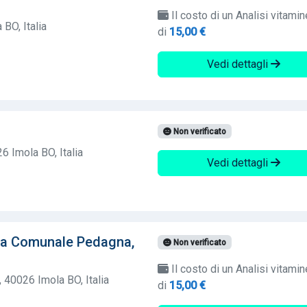
Il costo di un Analisi vitamin
 BO, Italia
di
15,00 €
Vedi dettagli
Non verificato
6 Imola BO, Italia
Vedi dettagli
ia Comunale Pedagna,
Non verificato
Il costo di un Analisi vitamin
 40026 Imola BO, Italia
di
15,00 €