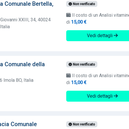
a Comunale Bertella,
Non verificato
Il costo di un Analisi vitamin
 Giovanni XXIII, 34, 40024
di
15,00 €
talia
Vedi dettagli
ia Comunale della
Non verificato
Il costo di un Analisi vitamin
6 Imola BO, Italia
di
15,00 €
Vedi dettagli
macia Comunale
Non verificato