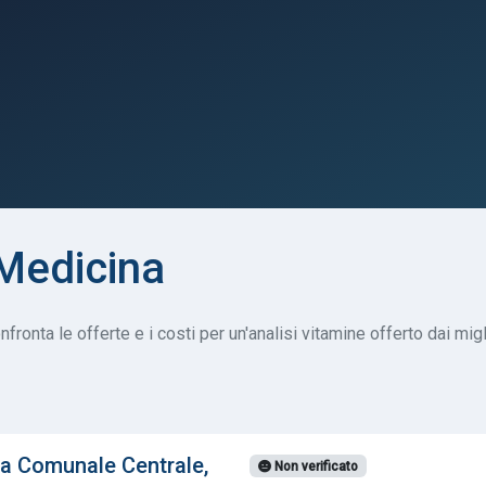
 Medicina
ronta le offerte e i costi per un'analisi vitamine offerto dai migli
ia Comunale Centrale,
Non verificato