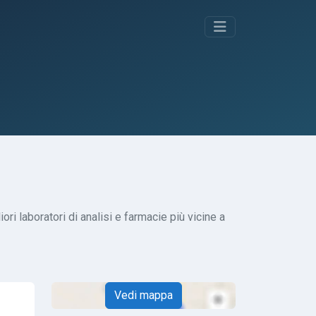
ori laboratori di analisi e farmacie più vicine a
Vedi mappa