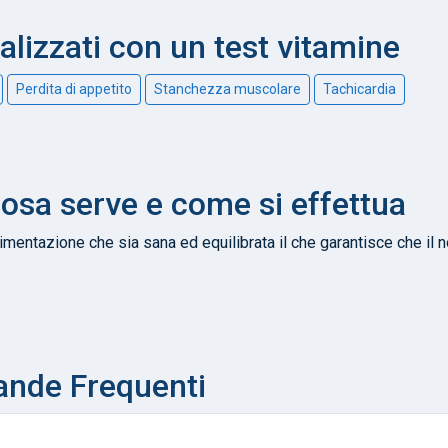
nalizzati con un test vitamine
Perdita di appetito
Stanchezza muscolare
Tachicardia
cosa serve e come si effettua
mentazione che sia sana ed equilibrata il che garantisce che il nos
ande Frequenti