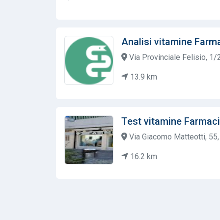
Analisi vitamine Farm
Via Provinciale Felisio, 1/
13.9 km
Test vitamine Farmac
Via Giacomo Matteotti, 55, 
16.2 km