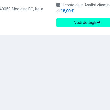
Il costo di un Analisi vitamin
 40059 Medicina BO, Italia
di
15,00 €
Vedi dettagli