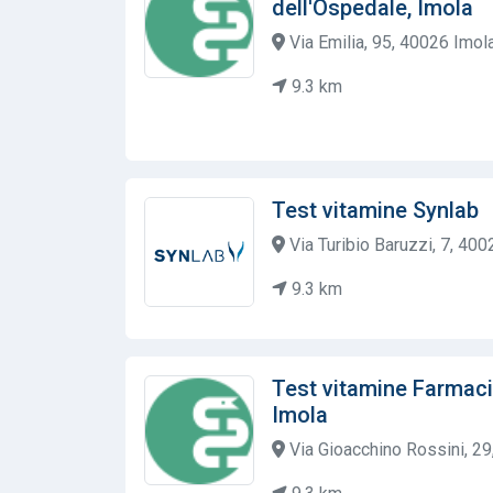
dell'Ospedale, Imola
Via Emilia, 95, 40026 Imola
9.3 km
Test vitamine Synlab
Via Turibio Baruzzi, 7, 4002
9.3 km
Test vitamine Farmac
Imola
Via Gioacchino Rossini, 29,