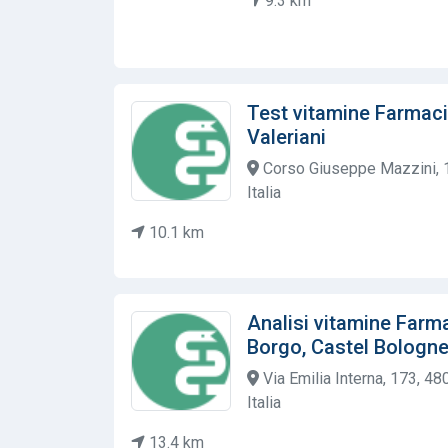
9.3 km
Test vitamine Farmac
Valeriani
Corso Giuseppe Mazzini, 1
Italia
10.1 km
Analisi vitamine Farm
Borgo, Castel Bologn
Via Emilia Interna, 173, 4
Italia
13.4 km