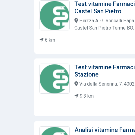
Test vitamine Farmaci
Castel San Pietro
Piazza A. G. Roncalli Papa
Castel San Pietro Terme BO, I
6 km
Test vitamine Farmac
Stazione
Via della Senerina, 7, 4002
9.3 km
Analisi vitamine Far