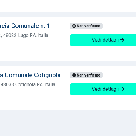
acia Comunale n. 1
Non verificato
2, 48022 Lugo RA, Italia
Vedi dettagli
ia Comunale Cotignola
Non verificato
48033 Cotignola RA, Italia
Vedi dettagli