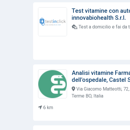
Test vitamine con aut
innovabiohealth S.r.l.
Test a domicilio e fai da 
Analisi vitamine Far
dell'ospedale, Castel 
Via Giacomo Matteotti, 72,
Terme BO, Italia
6 km