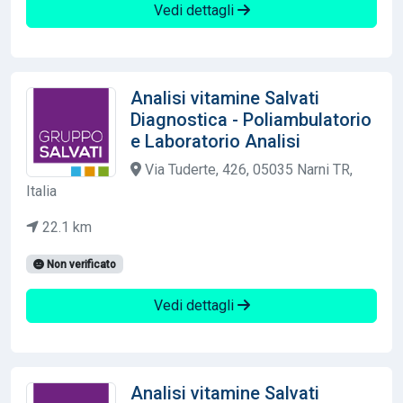
Vedi dettagli
Analisi vitamine Salvati
Diagnostica - Poliambulatorio
e Laboratorio Analisi
Via Tuderte, 426, 05035 Narni TR,
Italia
22.1 km
Non verificato
Vedi dettagli
Analisi vitamine Salvati