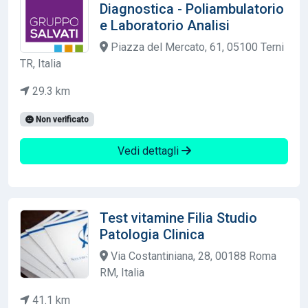
Diagnostica - Poliambulatorio
e Laboratorio Analisi
Piazza del Mercato, 61, 05100 Terni
TR, Italia
29.3 km
Non verificato
Vedi dettagli
Test vitamine Filia Studio
Patologia Clinica
Via Costantiniana, 28, 00188 Roma
RM, Italia
41.1 km