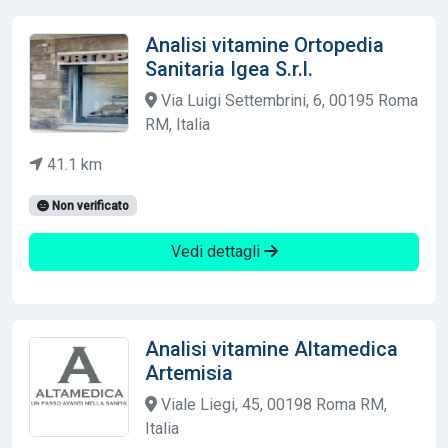
Analisi vitamine Ortopedia
Sanitaria Igea S.r.l.
Via Luigi Settembrini, 6, 00195 Roma
RM, Italia
41.1 km
Non verificato
Vedi dettagli
Analisi vitamine Altamedica
Artemisia
Viale Liegi, 45, 00198 Roma RM,
Italia