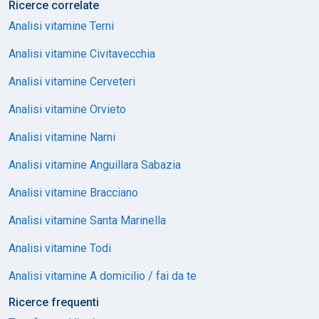
Ricerce correlate
Analisi vitamine Terni
Analisi vitamine Civitavecchia
Analisi vitamine Cerveteri
Analisi vitamine Orvieto
Analisi vitamine Narni
Analisi vitamine Anguillara Sabazia
Analisi vitamine Bracciano
Analisi vitamine Santa Marinella
Analisi vitamine Todi
Analisi vitamine A domicilio / fai da te
Ricerce frequenti