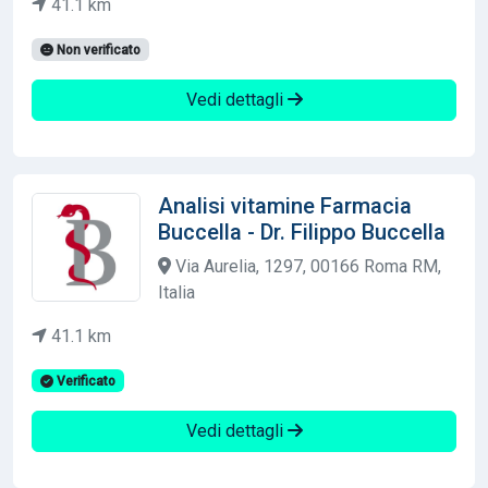
41.1 km
Non verificato
Vedi dettagli
Analisi vitamine Farmacia
Buccella - Dr. Filippo Buccella
Via Aurelia, 1297, 00166 Roma RM,
Italia
41.1 km
Verificato
Vedi dettagli