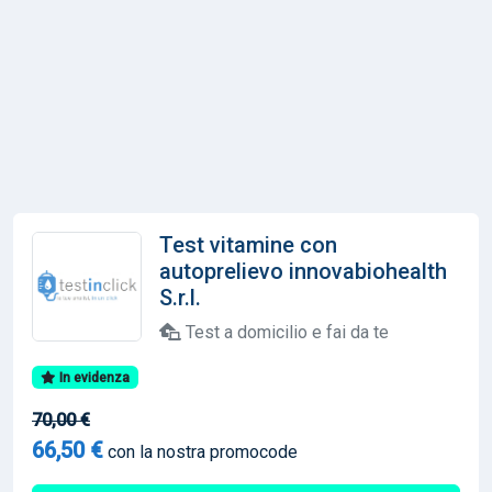
Test vitamine con
autoprelievo innovabiohealth
S.r.l.
Test a domicilio e fai da te
In evidenza
70,00 €
66,50 €
con la nostra promocode