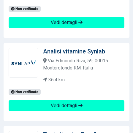
Non verificato
Vedi dettagli
Analisi vitamine Synlab
Via Edmondo Riva, 59, 00015
Monterotondo RM, Italia
36.4 km
Non verificato
Vedi dettagli