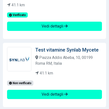
41.1 km
Verificato
Vedi dettagli
Test vitamine Synlab Mycete
Piazza Addis Abeba, 10, 00199
Roma RM, Italia
41.1 km
Non verificato
Vedi dettagli