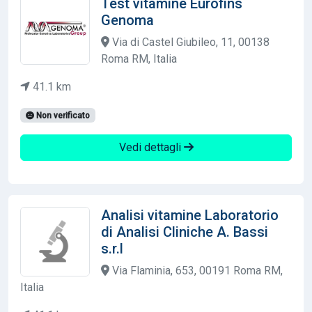
Test vitamine Eurofins
Genoma
Via di Castel Giubileo, 11, 00138
Roma RM, Italia
41.1 km
Non verificato
Vedi dettagli
Analisi vitamine Laboratorio
di Analisi Cliniche A. Bassi
s.r.l
Via Flaminia, 653, 00191 Roma RM,
Italia