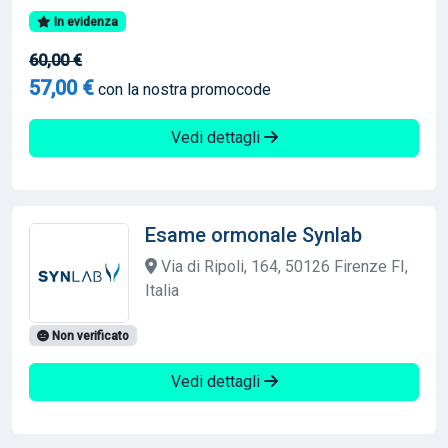
In evidenza
60,00 €
57,00 €
con la nostra promocode
Vedi dettagli
Esame ormonale Synlab
Via di Ripoli, 164, 50126 Firenze FI,
Italia
Non verificato
Vedi dettagli