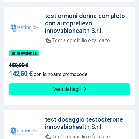
test ormoni donna completo
con autoprelievo
innovabiohealth S.r.l.
Test a domicilio e fai da te
In evidenza
150,00 €
142,50 €
con la nostra promocode
Vedi dettagli
test dosaggio testosterone
innovabiohealth S.r.l.
Test a domicilio e fai da te