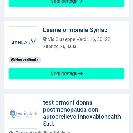
Vedi dettagli
Esame ormonale Synlab
Via Giuseppe Verdi, 16, 50122
Firenze FI, Italia
Non verificato
Vedi dettagli
test ormoni donna
postmenopausa con
autoprelievo innovabiohealth
S.r.l.