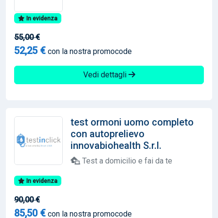
In evidenza
55,00 €
52,25 €
con la nostra promocode
Vedi dettagli
test ormoni uomo completo
con autoprelievo
innovabiohealth S.r.l.
Test a domicilio e fai da te
In evidenza
90,00 €
85,50 €
con la nostra promocode