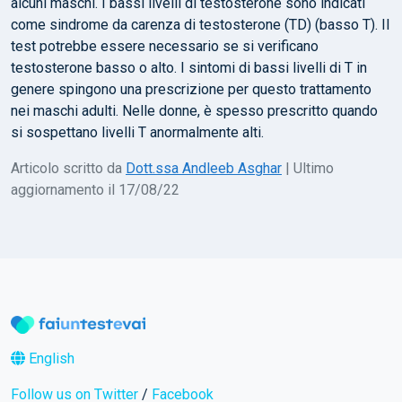
alcuni maschi. I bassi livelli di testosterone sono indicati
come sindrome da carenza di testosterone (TD) (basso T). Il
test potrebbe essere necessario se si verificano
testosterone basso o alto. I sintomi di bassi livelli di T in
genere spingono una prescrizione per questo trattamento
nei maschi adulti. Nelle donne, è spesso prescritto quando
si sospettano livelli T anormalmente alti.
Articolo scritto da
Dott.ssa Andleeb Asghar
| Ultimo
aggiornamento il 17/08/22
English
Follow us on Twitter
/
Facebook