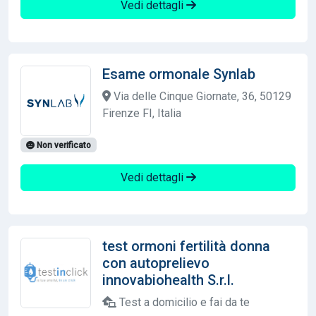
Vedi dettagli
Esame ormonale Synlab
Via delle Cinque Giornate, 36, 50129
Firenze FI, Italia
Non verificato
Vedi dettagli
test ormoni fertilità donna
con autoprelievo
innovabiohealth S.r.l.
Test a domicilio e fai da te