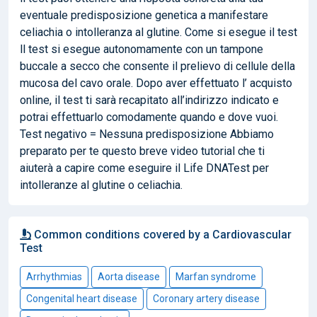
eventuale predisposizione genetica a manifestare
celiachia o intolleranza al glutine. Come si esegue il test
ll test si esegue autonomamente con un tampone
buccale a secco che consente il prelievo di cellule della
mucosa del cavo orale. Dopo aver effettuato l’ acquisto
online, il test ti sarà recapitato all’indirizzo indicato e
potrai effettuarlo comodamente quando e dove vuoi.
Test negativo = Nessuna predisposizione Abbiamo
preparato per te questo breve video tutorial che ti
aiuterà a capire come eseguire il Life DNATest per
intolleranze al glutine o celiachia.
Common conditions covered by a Cardiovascular
Test
Arrhythmias
Aorta disease
Marfan syndrome
Congenital heart disease
Coronary artery disease