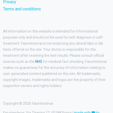
Privacy
Terms and conditions
All information on this website is intended for informational
purposes only and should not be used for self-diagnosis or self-
treatment. Faiuntestevai is not endorsing any clinical labs or lab
tests offered on the site. Your doctor is responsible for the
treatment after receiving the test results. Please consult official
sources such as the
NHS
for medical fact-checking. Faiuntestevai
makes no guarantees for the accuracy of information relating to
user-generated content published on this site. All trademarks,
copyright images, trademarks and logos are the property of their
respective owners and rights holders.
Copyright © 2026 faiuntestevai
Faiuntestevai, Via Tiberina 12, 00188 Roma |
made with
by