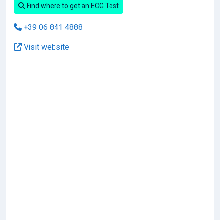
Find where to get an ECG Test
+39 06 841 4888
Visit website