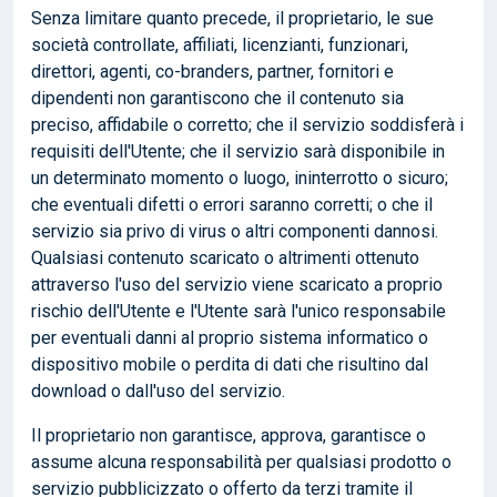
Senza limitare quanto precede, il proprietario, le sue
società controllate, affiliati, licenzianti, funzionari,
direttori, agenti, co-branders, partner, fornitori e
dipendenti non garantiscono che il contenuto sia
preciso, affidabile o corretto; che il servizio soddisferà i
requisiti dell'Utente; che il servizio sarà disponibile in
un determinato momento o luogo, ininterrotto o sicuro;
che eventuali difetti o errori saranno corretti; o che il
servizio sia privo di virus o altri componenti dannosi.
Qualsiasi contenuto scaricato o altrimenti ottenuto
attraverso l'uso del servizio viene scaricato a proprio
rischio dell'Utente e l'Utente sarà l'unico responsabile
per eventuali danni al proprio sistema informatico o
dispositivo mobile o perdita di dati che risultino dal
download o dall'uso del servizio.
Il proprietario non garantisce, approva, garantisce o
assume alcuna responsabilità per qualsiasi prodotto o
servizio pubblicizzato o offerto da terzi tramite il