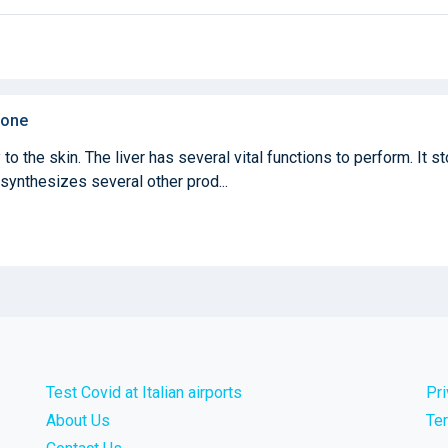
done
 to the skin. The liver has several vital functions to perform. It s
synthesizes several other prod...
Test Covid at Italian airports
Pr
About Us
Te