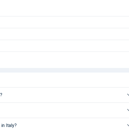
t?
in Italy?