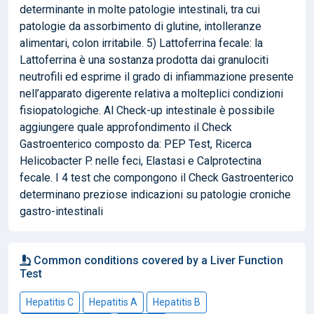
determinante in molte patologie intestinali, tra cui
patologie da assorbimento di glutine, intolleranze
alimentari, colon irritabile. 5) Lattoferrina fecale: la
Lattoferrina è una sostanza prodotta dai granulociti
neutrofili ed esprime il grado di infiammazione presente
nell’apparato digerente relativa a molteplici condizioni
fisiopatologiche. Al Check-up intestinale è possibile
aggiungere quale approfondimento il Check
Gastroenterico composto da: PEP Test, Ricerca
Helicobacter P. nelle feci, Elastasi e Calprotectina
fecale. I 4 test che compongono il Check Gastroenterico
determinano preziose indicazioni su patologie croniche
gastro-intestinali
Common conditions covered by a Liver Function
Test
Hepatitis C
Hepatitis A
Hepatitis B