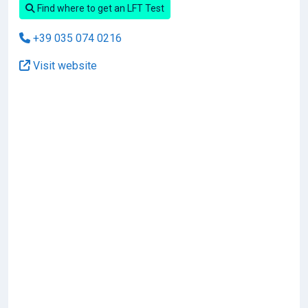
Find where to get an LFT Test
+39 035 074 0216
Visit website