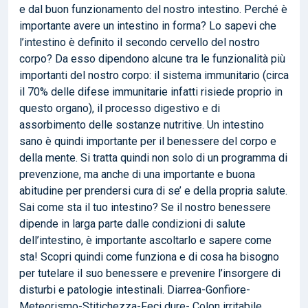
e dal buon funzionamento del nostro intestino. Perché è
importante avere un intestino in forma? Lo sapevi che
l’intestino è definito il secondo cervello del nostro
corpo? Da esso dipendono alcune tra le funzionalità più
importanti del nostro corpo: il sistema immunitario (circa
il 70% delle difese immunitarie infatti risiede proprio in
questo organo), il processo digestivo e di
assorbimento delle sostanze nutritive. Un intestino
sano è quindi importante per il benessere del corpo e
della mente. Si tratta quindi non solo di un programma di
prevenzione, ma anche di una importante e buona
abitudine per prendersi cura di se’ e della propria salute.
Sai come sta il tuo intestino? Se il nostro benessere
dipende in larga parte dalle condizioni di salute
dell’intestino, è importante ascoltarlo e sapere come
sta! Scopri quindi come funziona e di cosa ha bisogno
per tutelare il suo benessere e prevenire l’insorgere di
disturbi e patologie intestinali. Diarrea-Gonfiore-
Meteorismo-Stitichezza-Feci dure- Colon irritabile,