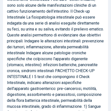
sono solo alcune delle manifestazioni cliniche di un
cattivo funzionamento dell’intestino. Il Check-up
Intestinale La fisiopatologia intestinale può essere
indagata da una serie di analisi eseguite direttamente
su feci, su urina e su saliva, evitando il prelievo ematico.
Queste analisi permettono di evidenziare due obiettivi
principali: Indagare le alterazioni intestinali: prevenzione
dei tumori, infiammazione, alterata permeabilità
intestinale Indagare alcune patologie croniche
specifiche che colpiscono l’apparato digerente
(stomaco, intestino): infezioni batteriche, pancreatite
cronica, sindromi intestinali PACHETTO CHECK-UP
INTESTINALE I 5 test che compongono il Check
Intestinale, indicano alterazioni aspecifiche
dell’apparato gastroenterico: pre-cancerosi, motilità,
digestione, assorbimento e parassitosi, composizione
della flora batterica intestinale, permeabilità della
mucosa intestinale, grado di infiammazione. 1) Sangue