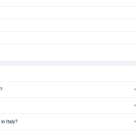
t?
in Italy?