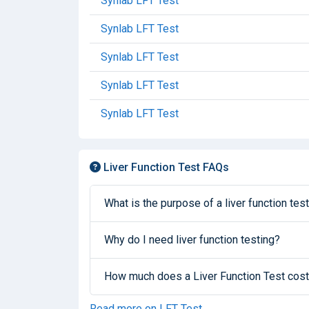
Synlab LFT Test
Synlab LFT Test
Synlab LFT Test
Synlab LFT Test
Synlab LFT Test
Liver Function Test FAQs
What is the purpose of a liver function tes
Why do I need liver function testing?
How much does a Liver Function Test cost 
Read more on LFT Test