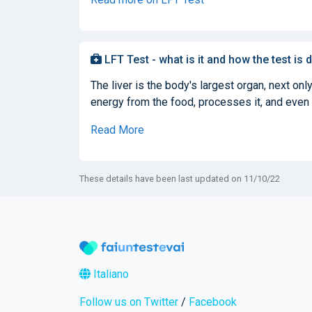
LFT Test - what is it and how the test is 
The liver is the body's largest organ, next only
energy from the food, processes it, and even 
Read More
These details have been last updated on 11/10/22
Italiano
Follow us on Twitter
/
Facebook