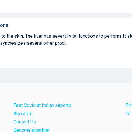
done
 to the skin. The liver has several vital functions to perform. It s
synthesizes several other prod...
Test Covid at Italian airports
Pr
About Us
Te
Contact Us
Become a partner