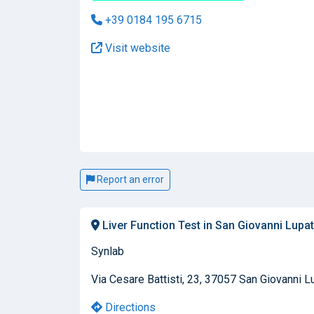
+39 0184 195 6715
Visit website
Report an error
Liver Function Test in San Giovanni Lupa
Synlab
Via Cesare Battisti, 23, 37057 San Giovanni Lu
Directions