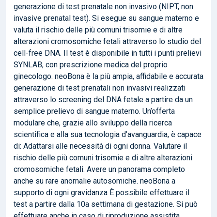
generazione di test prenatale non invasivo (NIPT, non
invasive prenatal test). Si esegue su sangue materno e
valuta il rischio delle più comuni trisomie e di altre
alterazioni cromosomiche fetali attraverso lo studio del
cell-free DNA. Il test è disponibile in tutti i punti prelievi
SYNLAB, con prescrizione medica del proprio
ginecologo. neoBona è la più ampia, affidabile e accurata
generazione di test prenatali non invasivi realizzati
attraverso lo screening del DNA fetale a partire da un
semplice prelievo di sangue materno. Un’offerta
modulare che, grazie allo sviluppo della ricerca
scientifica e alla sua tecnologia d’avanguardia, è capace
di: Adattarsi alle necessità di ogni donna. Valutare il
rischio delle più comuni trisomie e di altre alterazioni
cromosomiche fetali. Avere un panorama completo
anche su rare anomalie autosomiche. neoBona a
supporto di ogni gravidanza È possibile effettuare il
test a partire dalla 10a settimana di gestazione. Si può
effettuare anche in caso di riproduzione assistita,