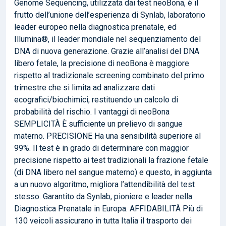
Genome Sequencing, utilizzata dai test neoBona, è il
frutto dell’unione dell’esperienza di Synlab, laboratorio
leader europeo nella diagnostica prenatale, ed
Illumina®, il leader mondiale nel sequenziamento del
DNA di nuova generazione. Grazie all’analisi del DNA
libero fetale, la precisione di neoBona è maggiore
rispetto al tradizionale screening combinato del primo
trimestre che si limita ad analizzare dati
ecografici/biochimici, restituendo un calcolo di
probabilità del rischio. I vantaggi di neoBona
SEMPLICITÀ È sufficiente un prelievo di sangue
materno. PRECISIONE Ha una sensibilità superiore al
99%. Il test è in grado di determinare con maggior
precisione rispetto ai test tradizionali la frazione fetale
(di DNA libero nel sangue materno) e questo, in aggiunta
a un nuovo algoritmo, migliora l’attendibilità del test
stesso. Garantito da Synlab, pioniere e leader nella
Diagnostica Prenatale in Europa. AFFIDABILITÀ Più di
130 veicoli assicurano in tutta Italia il trasporto dei