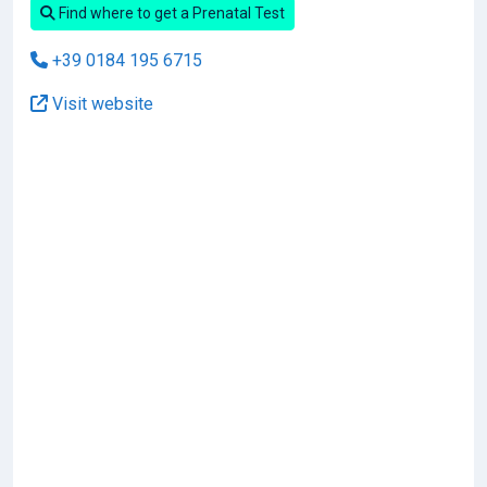
Find where to get a Prenatal Test
+39 0184 195 6715
Visit website