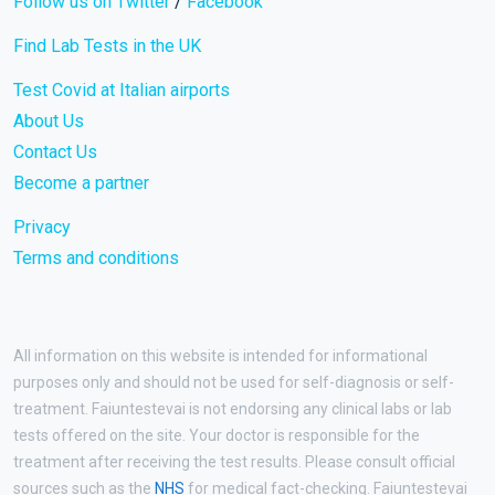
Follow us on Twitter
/
Facebook
Find Lab Tests in the UK
Test Covid at Italian airports
About Us
Contact Us
Become a partner
Privacy
Terms and conditions
All information on this website is intended for informational
purposes only and should not be used for self-diagnosis or self-
treatment. Faiuntestevai is not endorsing any clinical labs or lab
tests offered on the site. Your doctor is responsible for the
treatment after receiving the test results. Please consult official
sources such as the
NHS
for medical fact-checking. Faiuntestevai