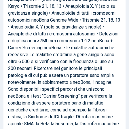
Karyo • Trisomie 21, 18, 13 • Aneuploidia X, Y (solo su
gravidanze singole) • Aneuploidie di tutti i cromosomi
autosomici neoBona Genome Wide • Trisomie 21, 18, 13
• Aneuploidia X, Y (solo su gravidanze singole) •
Aneuploidie di tutti i cromosomi autosomici • Delezioni
e duplicazioni >7Mb nei cromosomi 1-22 neoBona +
Carrier Screening neoBona e le malattie autosomiche
recessive Le malattie ereditarie a gene singolo sono
oltre 6.000 e si verificano con la frequenza di uno su
200 neonati. Ricercare nel genitore le principali
patologie di cui può essere un portatore sano amplia
notevolmente, in abbinamento a neoBona, l’indagine.
Sono disponibili specifici percorsi che uniscono
neoBona e i test “Carrier Screening” per verificare la
condizione di essere portatore sano di malattie
genetiche ereditarie, come ad esempio la Fibrosi
cistica, la Sindrome dell’X fragile, l’Atrofia muscolare
spinale SMA, la Beta talassemia, la Distrofia muscolare