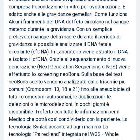
compresa Fecondazione In Vitro per ovodonazione. È
adatto anche alle gravidanze gemellari. Come funziona
Alcuni frammenti del DNA del feto circolano nel sangue
materno durante la gravidanza. Con un semplice
prelievo di sangue della madre durante il periodo di
gravidanza è possibile analizzare il DNA fetale
circolante (cfDNA). In Laboratorio viene estratto il DNA
e isolato il cfDNA. Grazie al sequenziamento di nuova
generazione (Next Generation Sequencing o NGS) viene
effettuato lo screening neoBona. Sulla base del test
neoBona scelto vengono analizzate dalle trisomie più
comuni (Cromosomi 13, 18 e 21) fino alle aneuploidie di
tutti i cromosomi autosomici, le duplicazioni, le
delezioni o le microdelezioni. In pochi giorni è
disponibile il referto con tutte le informazioni per il
Medico che potrà così condividerlo con la paziente. La
tecnologia Synlab accanto ad ogni mamma La
tecnologia “Paired-end” integrata nel WGS - Whole