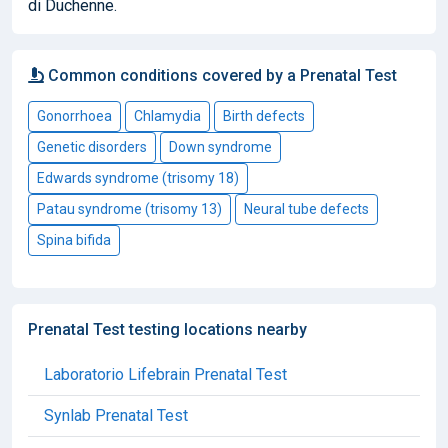
di Duchenne.
Common conditions covered by a Prenatal Test
Gonorrhoea
Chlamydia
Birth defects
Genetic disorders
Down syndrome
Edwards syndrome (trisomy 18)
Patau syndrome (trisomy 13)
Neural tube defects
Spina bifida
Prenatal Test testing locations nearby
Laboratorio Lifebrain Prenatal Test
Synlab Prenatal Test