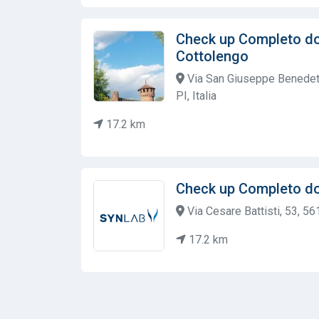
Check up Completo d
Cottolengo
Via San Giuseppe Benedett
PI, Italia
17.2 km
Check up Completo d
Via Cesare Battisti, 53, 561
17.2 km