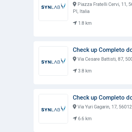
Piazza Fratelli Cervi, 11, 
PI, Italia
1.8 km
Check up Completo d
Via Cesare Battisti, 87, 50
3.8 km
Check up Completo d
Via Yuri Gagarin, 17, 56012 
6.6 km