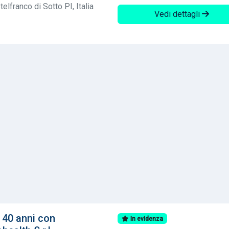
elfranco di Sotto PI, Italia
Vedi dettagli
 40 anni con
In evidenza