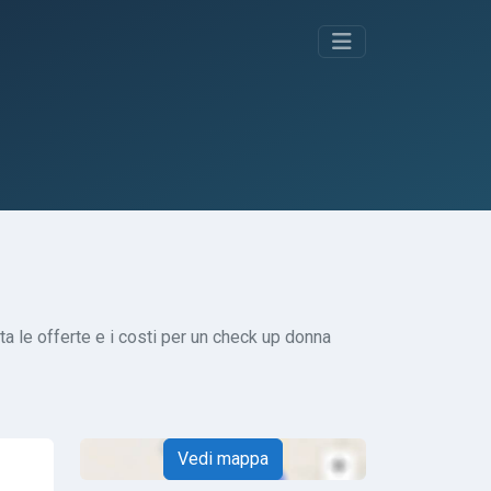
ta le offerte e i costi per un check up donna
Vedi mappa