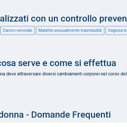
nalizzati con un controllo preve
Cancro cervicale
Malattie sessualmente trasmissibili
Vaginosi b
osa serve e come si effettua
na deve attraversare diversi cambiamenti corporei nel corso de
donna - Domande Frequenti