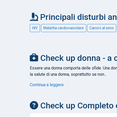
Principali disturbi a
HIV
Malattia cardiovascolare
Cancro al seno
Check up donna - a c
Essere una donna comporta delle sfide. Una don
la salute di una donna, soprattutto se non...
Continua a leggere
Check up Completo 