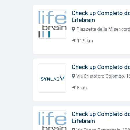
Check up Completo do
Lifebrain
Piazzetta della Misericord
11.9 km
Check up Completo d
Via Cristoforo Colombo, 16
8 km
Check up Completo do
Lifebrain