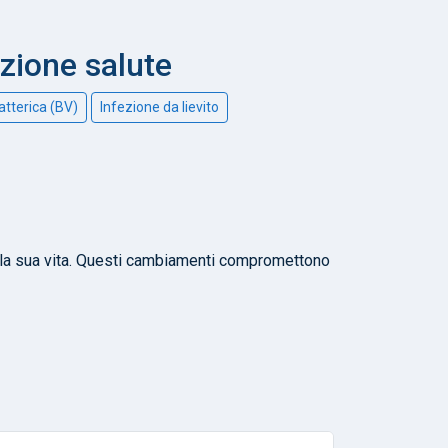
nzione salute
atterica (BV)
Infezione da lievito
lla sua vita. Questi cambiamenti compromettono