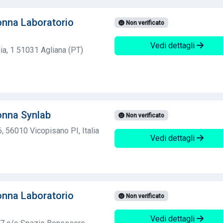
nna Laboratorio
Non verificato
Vedi dettagli
ia, 1 51031 Agliana (PT)
onna Synlab
Non verificato
, 56010 Vicopisano PI, Italia
Vedi dettagli
nna Laboratorio
Non verificato
Vedi dettagli