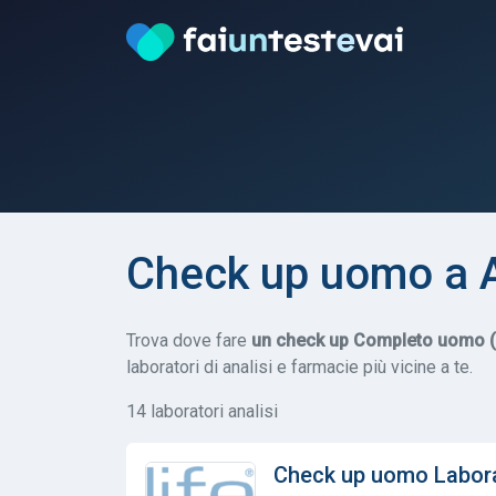
Check up uomo a A
Trova dove fare
un check up Completo uomo (C
laboratori di analisi e farmacie più vicine a te.
14 laboratori analisi
Check up uomo Labora