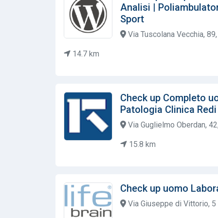
Analisi | Poliambulato
Sport
Via Tuscolana Vecchia, 89,
14.7 km
Check up Completo u
Patologia Clinica Redi
Via Guglielmo Oberdan, 42, 
15.8 km
Check up uomo Labora
Via Giuseppe di Vittorio, 