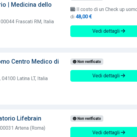
rio | Medicina dello
Il costo di un Check up uom
di
48,00 €
 00044 Frascati RM, Italia
Vedi dettagli
omo Centro Medico di
Non verificato
Vedi dettagli
04100 Latina LT, Italia
torio Lifebrain
Non verificato
5 00031 Artena (Roma)
Vedi dettagli