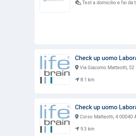
Test a domicilio e fai da 
Check up uomo Labora
Via Giacomo Matteotti, 5
8.1 km
Check up uomo Labora
Corso Matteotti, 4 00040 
9.3 km