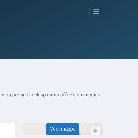
i costi per un check up uomo offerto dai migliori
Vedi mappa