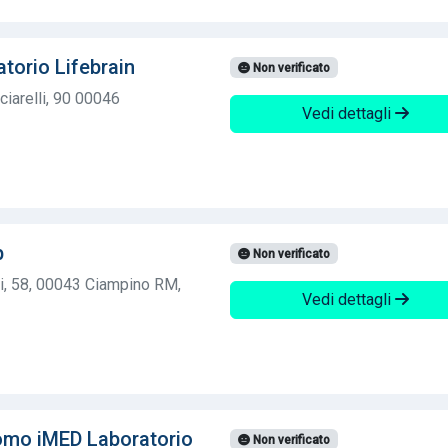
torio Lifebrain
Non verificato
ciarelli, 90 00046
Vedi dettagli
b
Non verificato
i, 58, 00043 Ciampino RM,
Vedi dettagli
omo iMED Laboratorio
Non verificato