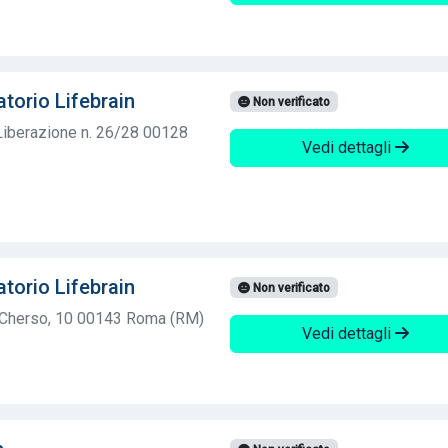
torio Lifebrain
Non verificato
 Liberazione n. 26/28 00128
Vedi dettagli
torio Lifebrain
Non verificato
 Cherso, 10 00143 Roma (RM)
Vedi dettagli