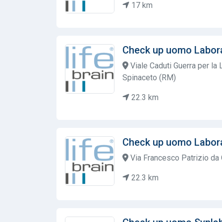
17 km
Check up uomo Labora
Viale Caduti Guerra per la
Spinaceto (RM)
22.3 km
Check up uomo Labora
Via Francesco Patrizio da
22.3 km