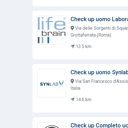
Check up uomo Labora
Via delle Sorgenti di Squar
Grottaferrata (Roma)
13.5 km
Check up uomo Synla
Via San Francesco d'Assis
Italia
14.6 km
Check up Completo u