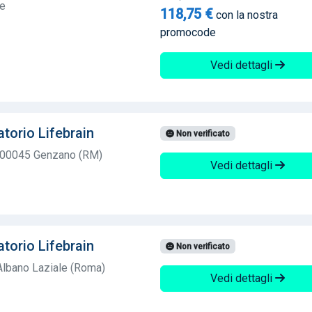
te
118,75 €
con la nostra
promocode
Vedi dettagli
torio Lifebrain
Non verificato
2 00045 Genzano (RM)
Vedi dettagli
torio Lifebrain
Non verificato
Albano Laziale (Roma)
Vedi dettagli