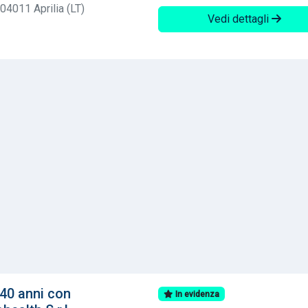
04011 Aprilia (LT)
Vedi dettagli
40 anni con
In evidenza