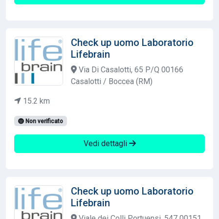
Check up uomo Laboratorio
Lifebrain
Via Di Casalotti, 65 P/Q 00166
Casalotti / Boccea (RM)
15.2 km
Non verificato
Vedi dettagli
Check up uomo Laboratorio
Lifebrain
Viale dei Colli Portuensi, 547 00151