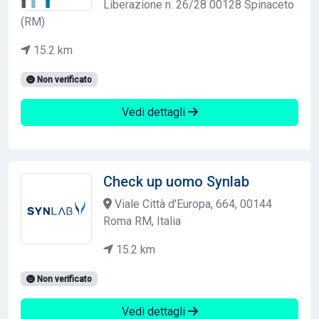
Liberazione n. 26/28 00128 Spinaceto
(RM)
15.2 km
Non verificato
Vedi dettagli
Check up uomo Synlab
Viale Città d'Europa, 664, 00144
Roma RM, Italia
15.2 km
Non verificato
Vedi dettagli