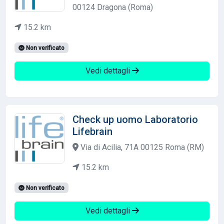
00124 Dragona (Roma)
15.2 km
Non verificato
Vedi dettagli
Check up uomo Laboratorio
Lifebrain
Via di Acilia, 71A 00125 Roma (RM)
15.2 km
Non verificato
Vedi dettagli