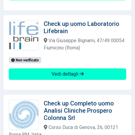
Check up uomo Laboratorio
Lifebrain
Via Giuseppe Bignami, 47/49 00054
Fiumicino (Roma)
Non verificato
Vedi dettagli
Check up Completo uomo
Analisi Cliniche Prospero
Colonna Srl
Corso Duca di Genova, 26, 00121
Roma RM, Italia