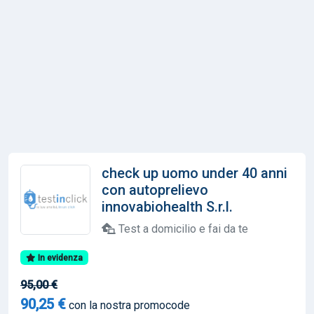
check up uomo under 40 anni
con autoprelievo
innovabiohealth S.r.l.
Test a domicilio e fai da te
In evidenza
95,00 €
90,25 €
con la nostra promocode