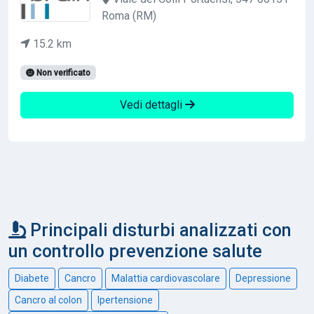
Roma (RM)
15.2 km
Non verificato
Vedi dettagli
Principali disturbi analizzati con
un controllo prevenzione salute
Diabete
Cancro
Malattia cardiovascolare
Depressione
Cancro al colon
Ipertensione