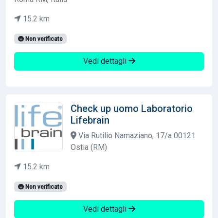
15.2 km
Non verificato
Vedi dettagli
Check up uomo Laboratorio
Lifebrain
Via Rutilio Namaziano, 17/a 00121
Ostia (RM)
15.2 km
Non verificato
Vedi dettagli