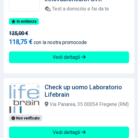
Test a domicilio e fai da te
In evidenza
125,00 €
118,75 €
con la nostra promocode
Vedi dettagli
Check up uomo Laboratorio
Lifebrain
Via Panarea, 35 00054 Fregene (RM)
Non verificato
Vedi dettagli