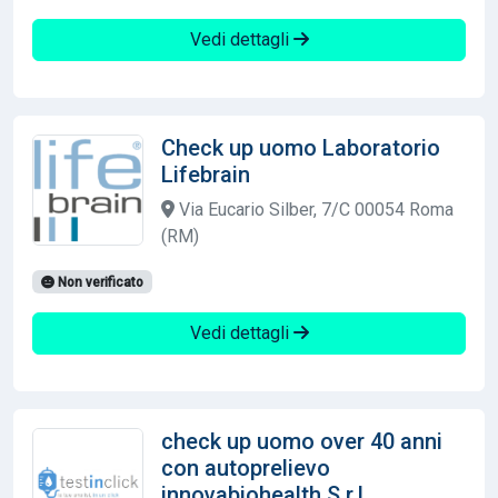
Vedi dettagli
Check up uomo Laboratorio
Lifebrain
Via Eucario Silber, 7/C 00054 Roma
(RM)
Non verificato
Vedi dettagli
check up uomo over 40 anni
con autoprelievo
innovabiohealth S.r.l.