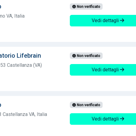
b
Non verificato
o VA, Italia
Vedi dettagli
torio Lifebrain
Non verificato
53 Castellanza (VA)
Vedi dettagli
b
Non verificato
 Castellanza VA, Italia
Vedi dettagli