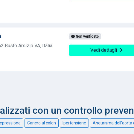
b
Non verificato
2 Busto Arsizio VA, Italia
Vedi dettagli
nalizzati con un controllo preve
epressione
Cancro al colon
Ipertensione
Aneurisma dell'aorta