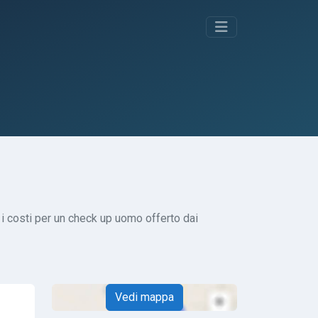
 i costi per un check up uomo offerto dai
Vedi mappa