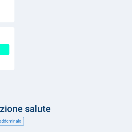
nzione salute
 addominale