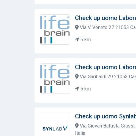
Check up uomo Labora
Via V. Veneto 27 21053 Ca
5 km
Check up uomo Labora
Via Garibaldi 29 21053 Cas
5 km
Check up uomo Synla
Via Giovan Battista Grassi
Italia