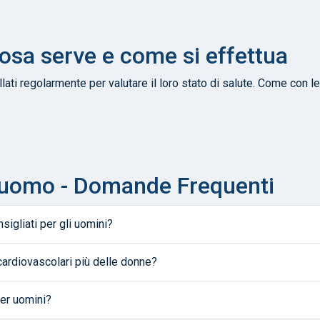
sa serve e come si effettua
ti regolarmente per valutare il loro stato di salute. Come con l
uomo - Domande Frequenti
sigliati per gli uomini?
cardiovascolari più delle donne?
er uomini?