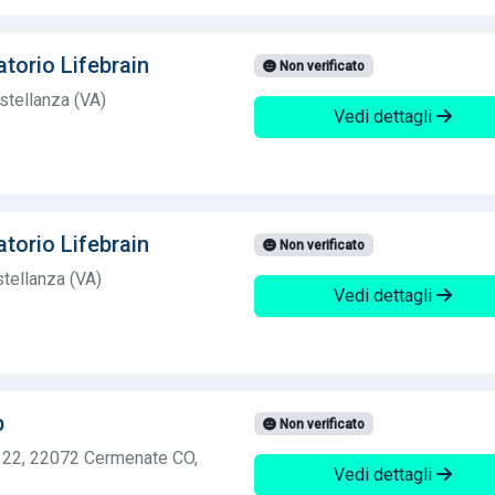
torio Lifebrain
Non verificato
stellanza (VA)
Vedi dettagli
torio Lifebrain
Non verificato
tellanza (VA)
Vedi dettagli
b
Non verificato
, 22, 22072 Cermenate CO,
Vedi dettagli