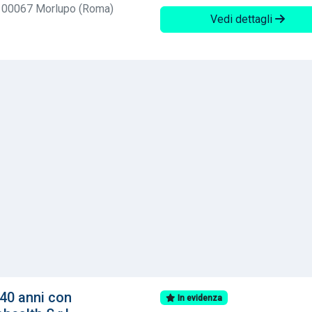
 3 00067 Morlupo (Roma)
Vedi dettagli
40 anni con
In evidenza