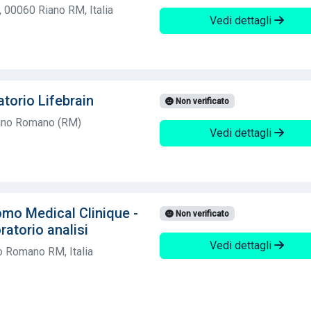
, 00060 Riano RM, Italia
Vedi dettagli
torio Lifebrain
Non verificato
iano Romano (RM)
Vedi dettagli
mo Medical Clinique -
Non verificato
ratorio analisi
Vedi dettagli
o Romano RM, Italia