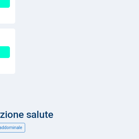
nzione salute
 addominale