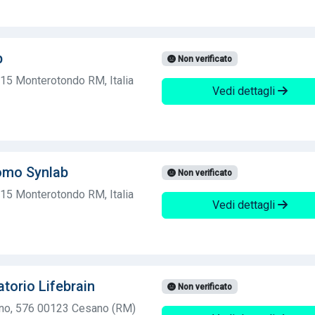
b
Non verificato
15 Monterotondo RM, Italia
Vedi dettagli
omo Synlab
Non verificato
15 Monterotondo RM, Italia
Vedi dettagli
torio Lifebrain
Non verificato
ano, 576 00123 Cesano (RM)