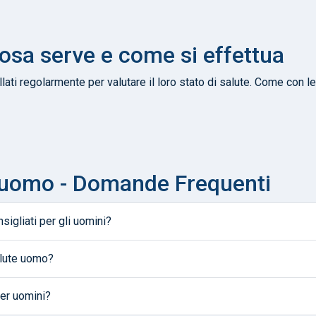
sa serve e come si effettua
ti regolarmente per valutare il loro stato di salute. Come con l
uomo - Domande Frequenti
sigliati per gli uomini?
alute uomo?
er uomini?