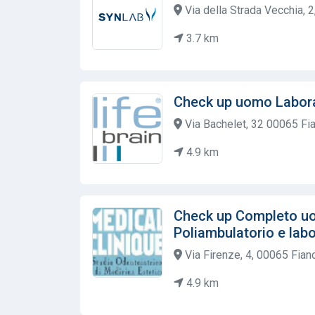
Via della Strada Vecchia, 2
3.7 km
Check up uomo Labora
Via Bachelet, 32 00065 F
4.9 km
Check up Completo uo
Poliambulatorio e labo
Via Firenze, 4, 00065 Fian
4.9 km