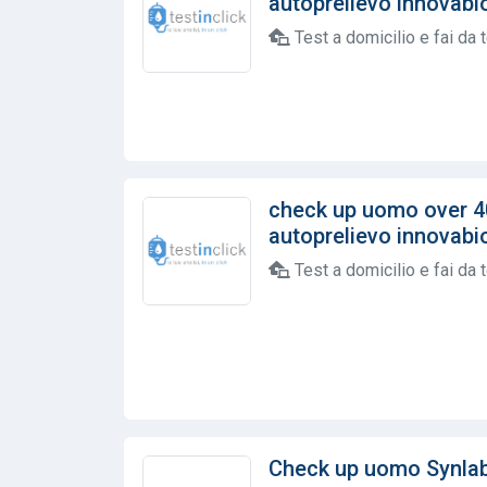
autoprelievo innovabioh
Test a domicilio e fai da 
check up uomo over 4
autoprelievo innovabioh
Test a domicilio e fai da 
Check up uomo Synla