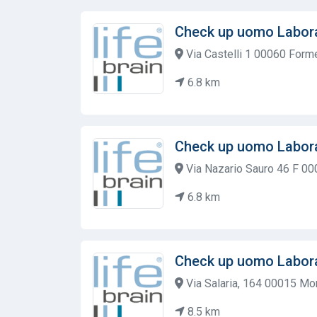
Check up uomo Labora
Via Castelli 1 00060 Form
6.8 km
Check up uomo Labora
Via Nazario Sauro 46 F 00
6.8 km
Check up uomo Labora
Via Salaria, 164 00015 Mo
8.5 km