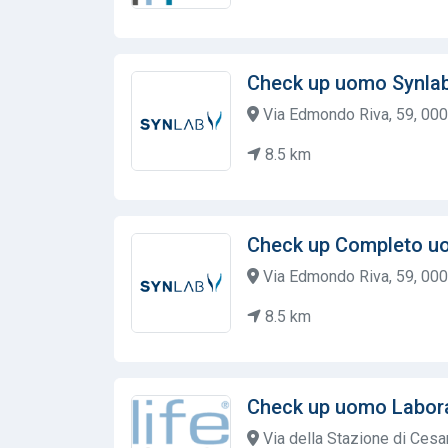
Check up uomo Synla
Via Edmondo Riva, 59, 000
8.5 km
Check up Completo u
Via Edmondo Riva, 59, 000
8.5 km
Check up uomo Labora
Via della Stazione di Ces