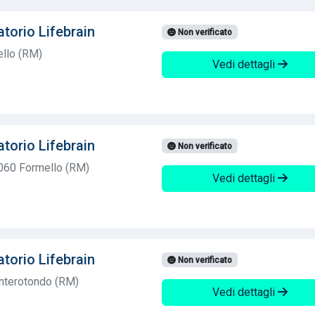
torio Lifebrain
Non verificato
ello (RM)
Vedi dettagli
torio Lifebrain
Non verificato
060 Formello (RM)
Vedi dettagli
torio Lifebrain
Non verificato
nterotondo (RM)
Vedi dettagli