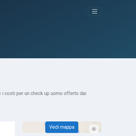
 i costi per un check up uomo offerto dai
Vedi mappa