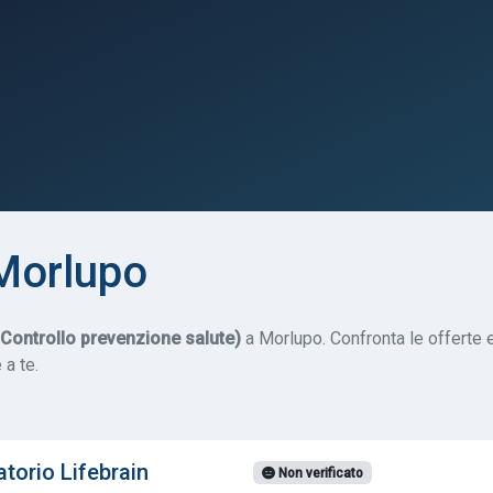
Morlupo
ontrollo prevenzione salute)
a Morlupo. Confronta le offerte e
 a te.
torio Lifebrain
Non verificato