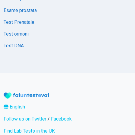
Esame prostata
Test Prenatale
Test ormoni
Test DNA
English
Follow us on Twitter
/
Facebook
Find Lab Tests in the UK