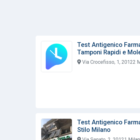
Test Antigenico Farma
Tamponi Rapidi e Mole
Via Crocefisso, 1, 20122 Mi
Test Antigenico Farm
Stilo Milano
Via Senato, 2, 20121 Milano