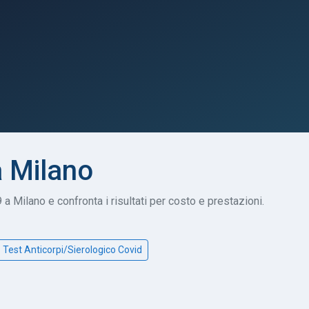
a Milano
a Milano e confronta i risultati per costo e prestazioni.
Test Anticorpi/Sierologico Covid