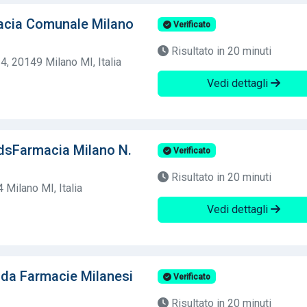
acia Comunale Milano
Verificato
Risultato in 20 minuti
 4, 20149 Milano MI, Italia
Vedi dettagli
dsFarmacia Milano N.
Verificato
Risultato in 20 minuti
4 Milano MI, Italia
Vedi dettagli
nda Farmacie Milanesi
Verificato
Risultato in 20 minuti