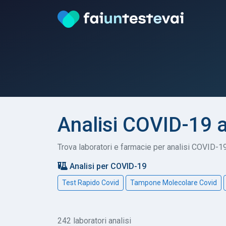
Analisi COVID-19 
Trova laboratori e farmacie per analisi COVID-19 
Analisi per COVID-19
Test Rapido Covid
Tampone Molecolare Covid
242 laboratori analisi