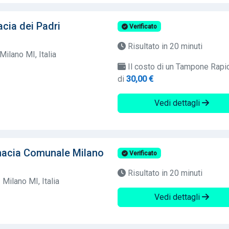
cia dei Padri
Verificato
Risultato in 20 minuti
Milano MI, Italia
Il costo di un Tampone Rapi
di
30,00 €
Vedi dettagli
acia Comunale Milano
Verificato
Risultato in 20 minuti
Milano MI, Italia
Vedi dettagli