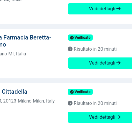
Vedi dettagli
a Farmacia Beretta-
Verificato
nno
Risultato in 20 minuti
ano MI, Italia
Vedi dettagli
Cittadella
Verificato
, 20123 Milano Milan, Italy
Risultato in 20 minuti
Vedi dettagli