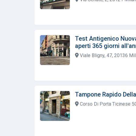
Test Antigenico Nuov
aperti 365 giorni all'a
Viale Bligny, 47, 20136 Mil
Tampone Rapido Della 
Corso Di Porta Ticinese 50