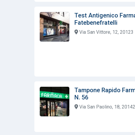
Test Antigenico Farma
Fatebenefratelli
Via San Vittore, 12, 20123 
Tampone Rapido Farm
N. 56
Via San Paolino, 18, 20142 