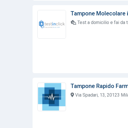
Tampone Molecolare in
Test a domicilio e fai da 
Tampone Rapido Farma
Via Spadari, 13, 20123 Mila