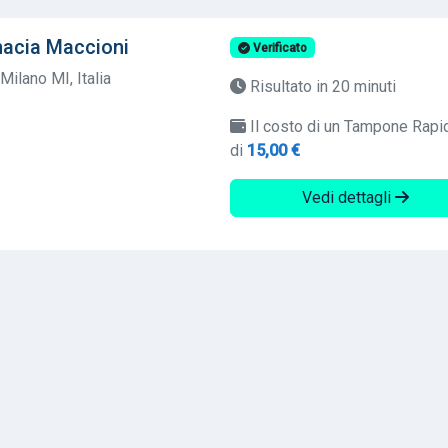
acia Maccioni
Verificato
Milano MI, Italia
Risultato in 20 minuti
Il costo di un Tampone Rapi
di
15,00 €
Vedi dettagli