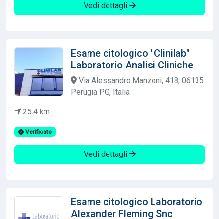
Vedi dettagli
Esame citologico "Clinilab"
Laboratorio Analisi Cliniche
Via Alessandro Manzoni, 418, 06135
Perugia PG, Italia
25.4 km
Verificato
Vedi dettagli
Esame citologico Laboratorio
Alexander Fleming Snc