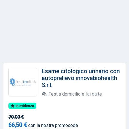
Esame citologico urinario con
autoprelievo innovabiohealth
S.r.l.
Test a domicilio e fai da te
In evidenza
70,00 €
66,50 €
con la nostra promocode