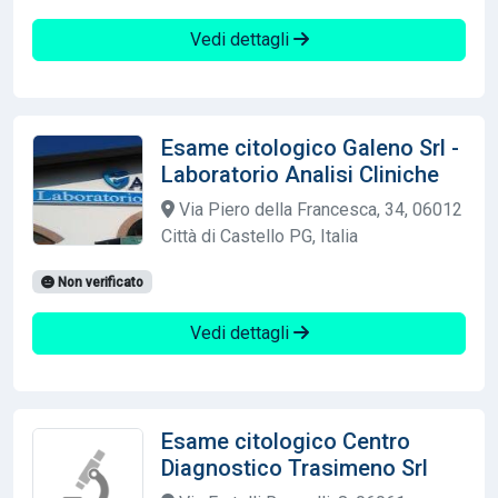
Vedi dettagli
Esame citologico Galeno Srl -
Laboratorio Analisi Cliniche
Via Piero della Francesca, 34, 06012
Città di Castello PG, Italia
Non verificato
Vedi dettagli
Esame citologico Centro
Diagnostico Trasimeno Srl