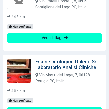
Via Fratelli Rosselli, 8, 06061
Castiglione del Lago PG, Italia
24.6 km
Non verificato
Vedi dettagli
Esame citologico Galeno Srl -
Laboratorio Analisi Cliniche
Via Martiri dei Lager, 7, 06128
Perugia PG, Italia
25.4 km
Non verificato