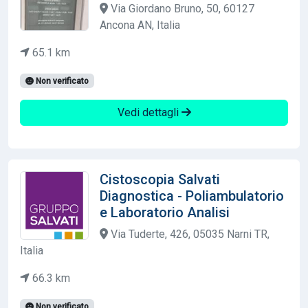
Via Giordano Bruno, 50, 60127
Ancona AN, Italia
65.1 km
Non verificato
Vedi dettagli
Cistoscopia Salvati
Diagnostica - Poliambulatorio
e Laboratorio Analisi
Via Tuderte, 426, 05035 Narni TR,
Italia
66.3 km
Non verificato