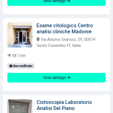
Vedi dettagli
Esame citologico Centro
analisi cliniche Madonie
Via Antonio Gramsci, 39, 50019
Sesto Fiorentino FI, Italia
58.1 km
Non verificato
Vedi dettagli
Cistoscopia Laboratorio
Analisi Del Piano