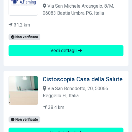
Via San Michele Arcangelo, 8/M,
06083 Bastia Umbra PG, Italia
31.2 km
Non verificato
Vedi dettagli
Cistoscopia Casa della Salute
Via San Benedetto, 20, 50066
Reggello FI, Italia
38.4 km
Non verificato