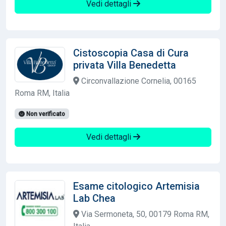
Vedi dettagli
Cistoscopia Casa di Cura
privata Villa Benedetta
Circonvallazione Cornelia, 00165
Roma RM, Italia
Non verificato
Vedi dettagli
Esame citologico Artemisia
Lab Chea
Via Sermoneta, 50, 00179 Roma RM,