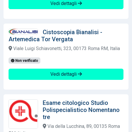
Vedi dettagli
Cistoscopia Bianalisi -
Artemedica Tor Vergata
Viale Luigi Schiavonetti, 323, 00173 Roma RM, Italia
Non verificato
Vedi dettagli
Esame citologico Studio
Polispecialistico Nomentano
tre
Via della Lucchina, 89, 00135 Roma