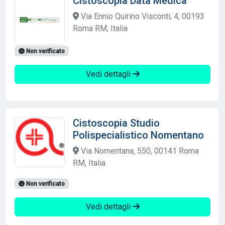
Cistoscopia Data Medica
Via Ennio Quirino Visconti, 4, 00193
Roma RM, Italia
Non verificato
Vedi dettagli
Cistoscopia Studio
Polispecialistico Nomentano
Via Nomentana, 550, 00141 Roma
RM, Italia
Non verificato
Vedi dettagli