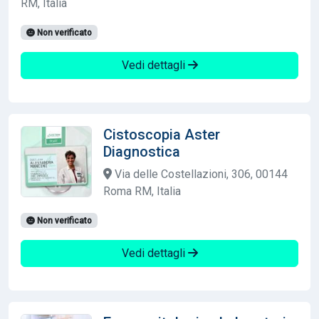
RM, Italia
Non verificato
Vedi dettagli
Cistoscopia Aster
Diagnostica
Via delle Costellazioni, 306, 00144
Roma RM, Italia
Non verificato
Vedi dettagli