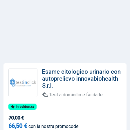
Esame citologico urinario con
autoprelievo innovabiohealth
S.r.l.
Test a domicilio e fai da te
In evidenza
70,00 €
66,50 €
con la nostra promocode