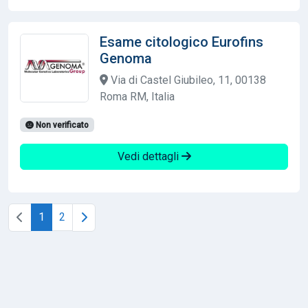
Esame citologico Eurofins
Genoma
Via di Castel Giubileo, 11, 00138
Roma RM, Italia
Non verificato
Vedi dettagli
1
2