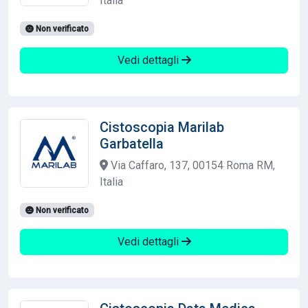
Italia
Non verificato
Vedi dettagli
Cistoscopia Marilab
Garbatella
Via Caffaro, 137, 00154 Roma RM,
Italia
Non verificato
Vedi dettagli