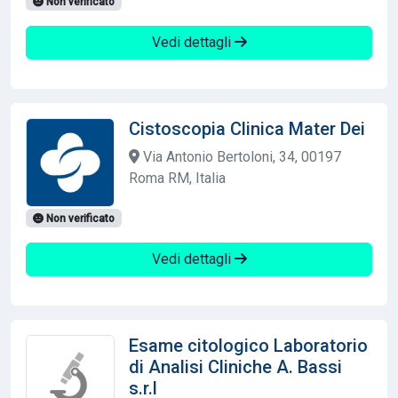
Non verificato
Vedi dettagli
Cistoscopia Clinica Mater Dei
Via Antonio Bertoloni, 34, 00197
Roma RM, Italia
Non verificato
Vedi dettagli
Esame citologico Laboratorio
di Analisi Cliniche A. Bassi
s.r.l