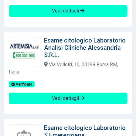
Vedi dettagli
Esame citologico Laboratorio
Analisi Cliniche Alessandria
S.R.L.
Via Velletri, 10, 00198 Roma RM,
Italia
Verificato
Vedi dettagli
Esame citologico Laboratorio
S.Emerenziana