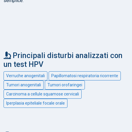
semplice.
Principali disturbi analizzati con
un test HPV
Verruche anogenitali
Papillomatosi respiratoria ricorrente
Tumori anogenitali
Tumori orofaringei
Carcinoma a cellule squamose cervicali
Iperplasia epiteliale focale orale