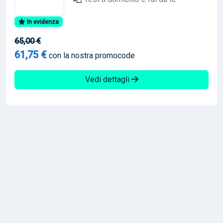
In evidenza
65,00 €
61,75 €
con la nostra promocode
Vedi dettagli