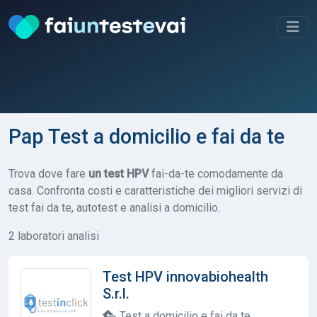
Pap Test a domicilio e fai da te
Trova dove fare
un test HPV
fai-da-te comodamente da
casa. Confronta costi e caratteristiche dei migliori servizi di
test fai da te, autotest e analisi a domicilio.
2 laboratori analisi
Test HPV innovabiohealth
S.r.l.
Test a domicilio e fai da te