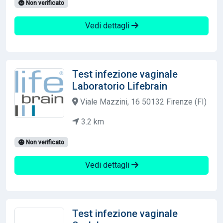
Non verificato
Vedi dettagli
Test infezione vaginale
Laboratorio Lifebrain
Viale Mazzini, 16 50132 Firenze (FI)
3.2 km
Non verificato
Vedi dettagli
Test infezione vaginale