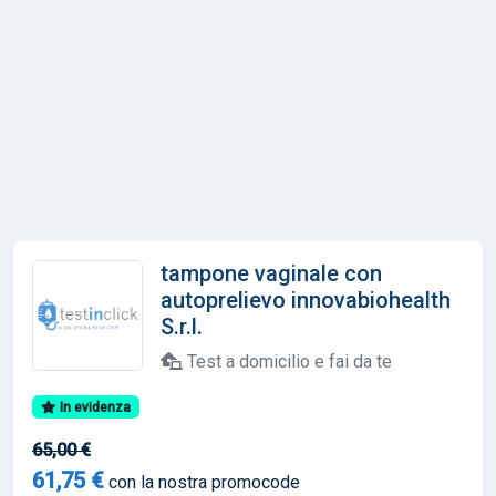
tampone vaginale con
autoprelievo innovabiohealth
S.r.l.
Test a domicilio e fai da te
In evidenza
65,00 €
61,75 €
con la nostra promocode