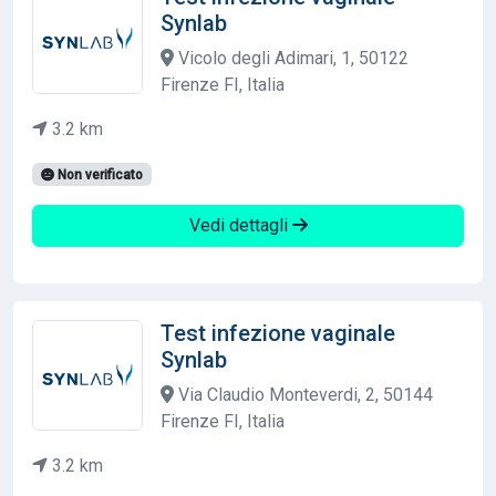
Synlab
Vicolo degli Adimari, 1, 50122
Firenze FI, Italia
3.2 km
Non verificato
Vedi dettagli
Test infezione vaginale
Synlab
Via Claudio Monteverdi, 2, 50144
Firenze FI, Italia
3.2 km