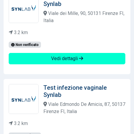
Synlab
Viale dei Mille, 90, 50131 Firenze FI,
Italia
3.2 km
Non verificato
Vedi dettagli
Test infezione vaginale
Synlab
Viale Edmondo De Amicis, 87, 50137
Firenze FI, Italia
3.2 km