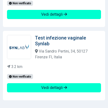
Non verificato
Vedi dettagli
Test infezione vaginale
Synlab
Via Sandro Pertini, 34, 50127
Firenze FI, Italia
3.2 km
Non verificato
Vedi dettagli