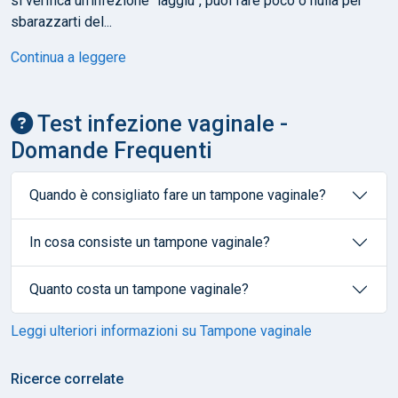
si verifica un'infezione "laggiù", puoi fare poco o nulla per
sbarazzarti del...
Continua a leggere
Test infezione vaginale -
Domande Frequenti
Quando è consigliato fare un tampone vaginale?
In cosa consiste un tampone vaginale?
Quanto costa un tampone vaginale?
Leggi ulteriori informazioni su Tampone vaginale
Ricerce correlate