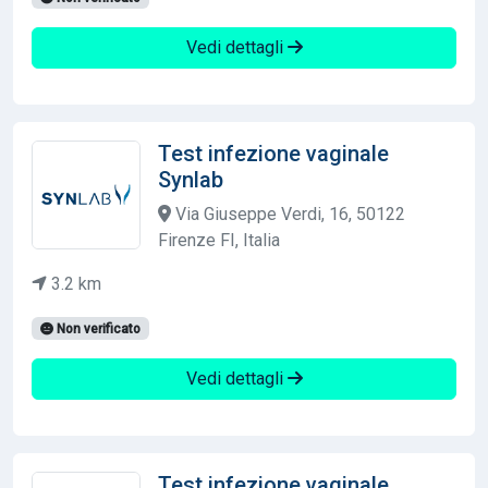
Vedi dettagli
Test infezione vaginale
Synlab
Via Giuseppe Verdi, 16, 50122
Firenze FI, Italia
3.2 km
Non verificato
Vedi dettagli
Test infezione vaginale