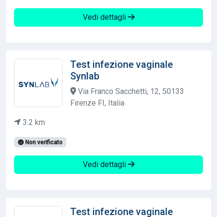
Vedi dettagli
Test infezione vaginale
Synlab
Via Franco Sacchetti, 12, 50133
Firenze FI, Italia
3.2 km
Non verificato
Vedi dettagli
Test infezione vaginale