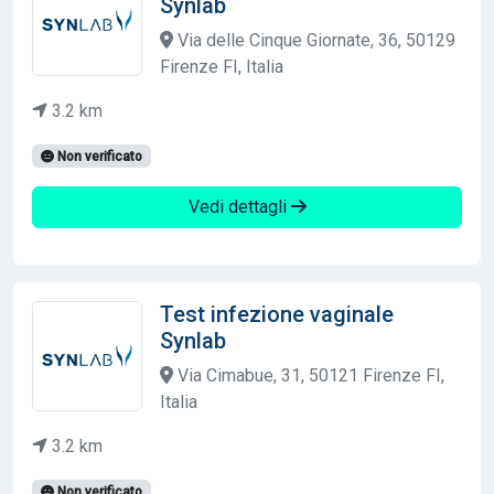
Synlab
Via delle Cinque Giornate, 36, 50129
Firenze FI, Italia
3.2 km
Non verificato
Vedi dettagli
Test infezione vaginale
Synlab
Via Cimabue, 31, 50121 Firenze FI,
Italia
3.2 km
Non verificato