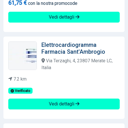
61,75 €
con la nostra promocode
Vedi dettagli
Elettrocardiogramma
Farmacia Sant'Ambrogio
Via Terzaghi, 4, 23807 Merate LC,
Italia
7.2 km
Verificato
Vedi dettagli