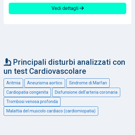
Vedi dettagli
Principali disturbi analizzati con
un test Cardiovascolare
Aritmia
Aneurisma aortico
Sindrome di Marfan
Cardiopatia congenita
Disfunsione dell'arteria coronaria
Trombosi venosa profonda
Malattia del muscolo cardiaco (cardiomiopatia)