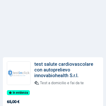
test salute cardiovascolare
con autoprelievo
innovabiohealth S.r.l.
Test a domicilio e fai da te
In evidenza
65,00 €