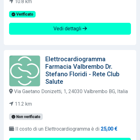
10.8 km
Verificato
Vedi dettagli
Elettrocardiogramma
Farmacia Valbrembo Dr.
Stefano Floridi - Rete Club
Salute
Via Gaetano Donizetti, 1, 24030 Valbrembo BG, Italia
11.2 km
Non verificato
Il costo di un Elettrocardiogramma è di
25,00 €