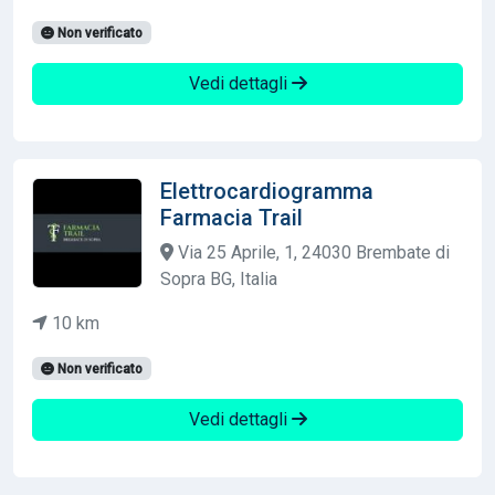
Non verificato
Vedi dettagli
Elettrocardiogramma
Farmacia Trail
Via 25 Aprile, 1, 24030 Brembate di
Sopra BG, Italia
10 km
Non verificato
Vedi dettagli