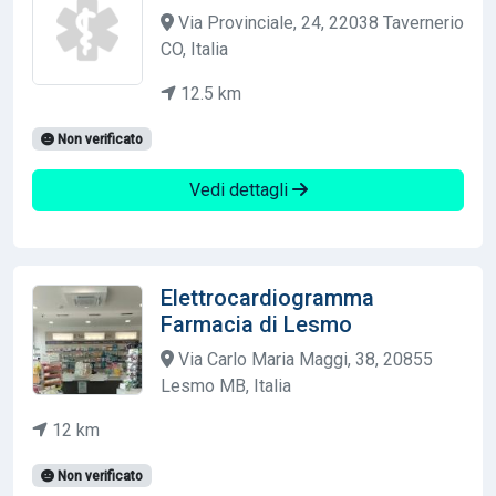
Via Provinciale, 24, 22038 Tavernerio
CO, Italia
12.5 km
Non verificato
Vedi dettagli
Elettrocardiogramma
Farmacia di Lesmo
Via Carlo Maria Maggi, 38, 20855
Lesmo MB, Italia
12 km
Non verificato