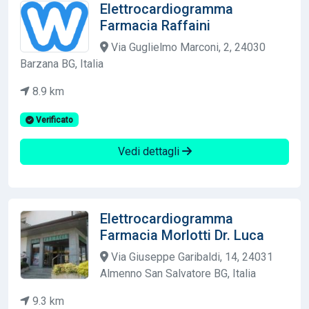
Elettrocardiogramma
Farmacia Raffaini
Via Guglielmo Marconi, 2, 24030
Barzana BG, Italia
8.9 km
Verificato
Vedi dettagli
Elettrocardiogramma
Farmacia Morlotti Dr. Luca
Via Giuseppe Garibaldi, 14, 24031
Almenno San Salvatore BG, Italia
9.3 km