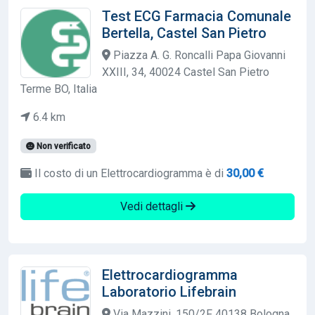
Test ECG Farmacia Comunale
Bertella, Castel San Pietro
Piazza A. G. Roncalli Papa Giovanni
XXIII, 34, 40024 Castel San Pietro
Terme BO, Italia
6.4 km
Non verificato
Il costo di un Elettrocardiogramma è di
30,00 €
Vedi dettagli
Elettrocardiogramma
Laboratorio Lifebrain
Via Mazzini, 150/2F 40138 Bologna