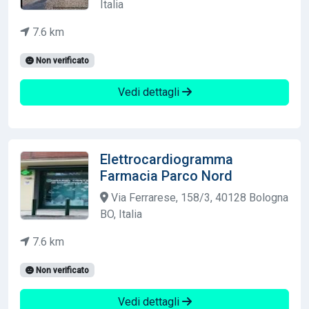
Italia
7.6 km
Non verificato
Vedi dettagli
Elettrocardiogramma
Farmacia Parco Nord
Via Ferrarese, 158/3, 40128 Bologna
BO, Italia
7.6 km
Non verificato
Vedi dettagli