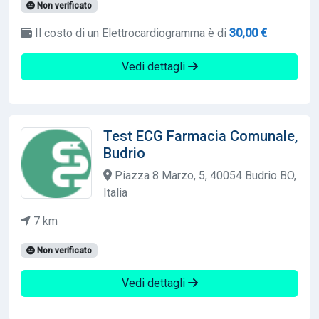
Non verificato
Il costo di un Elettrocardiogramma è di
30,00 €
Vedi dettagli
Test ECG Farmacia Comunale,
Budrio
Piazza 8 Marzo, 5, 40054 Budrio BO,
Italia
7 km
Non verificato
Vedi dettagli