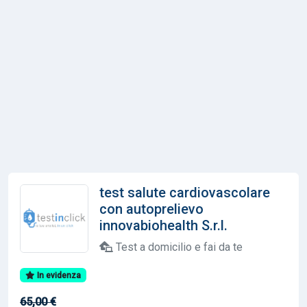
test salute cardiovascolare
con autoprelievo
innovabiohealth S.r.l.
Test a domicilio e fai da te
In evidenza
65,00 €