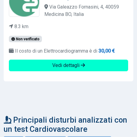
Via Galeazzo Fornasini, 4, 40059
Medicina BO, Italia
8.3 km
Non verificato
Il costo di un Elettrocardiogramma è di
30,00 €
Vedi dettagli
Principali disturbi analizzati con
un test Cardiovascolare