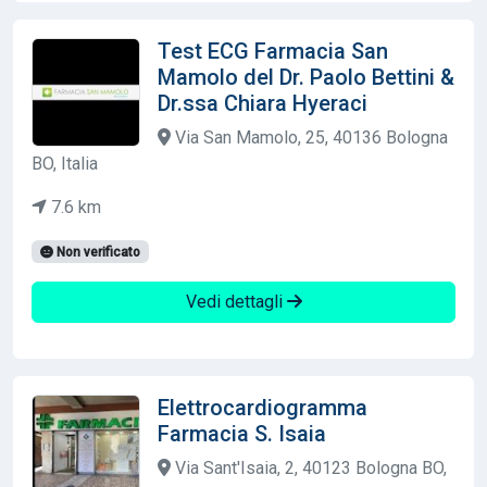
Test ECG Farmacia San
Mamolo del Dr. Paolo Bettini &
Dr.ssa Chiara Hyeraci
Via San Mamolo, 25, 40136 Bologna
BO, Italia
7.6 km
Non verificato
Vedi dettagli
Elettrocardiogramma
Farmacia S. Isaia
Via Sant'Isaia, 2, 40123 Bologna BO,