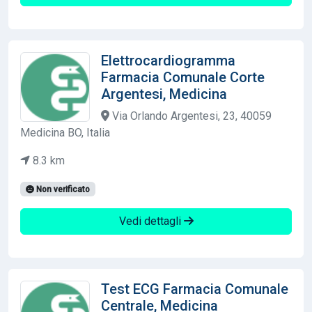
Elettrocardiogramma
Farmacia Comunale Corte
Argentesi, Medicina
Via Orlando Argentesi, 23, 40059
Medicina BO, Italia
8.3 km
Non verificato
Vedi dettagli
Test ECG Farmacia Comunale
Centrale, Medicina