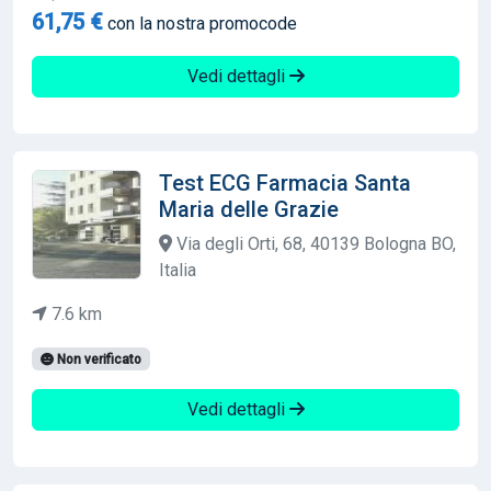
61,75 €
con la nostra promocode
Vedi dettagli
Test ECG Farmacia Santa
Maria delle Grazie
Via degli Orti, 68, 40139 Bologna BO,
Italia
7.6 km
Non verificato
Vedi dettagli