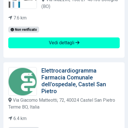
(BO)
7.6 km
Non verificato
Vedi dettagli
Elettrocardiogramma
Farmacia Comunale
dell'ospedale, Castel San
Pietro
Via Giacomo Matteotti, 72, 40024 Castel San Pietro
Terme BO, Italia
6.4 km