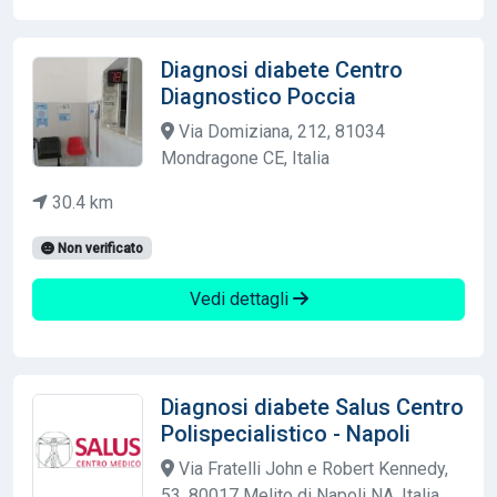
Diagnosi diabete Centro
Diagnostico Poccia
Via Domiziana, 212, 81034
Mondragone CE, Italia
30.4 km
Non verificato
Vedi dettagli
Diagnosi diabete Salus Centro
Polispecialistico - Napoli
Via Fratelli John e Robert Kennedy,
53, 80017 Melito di Napoli NA, Italia