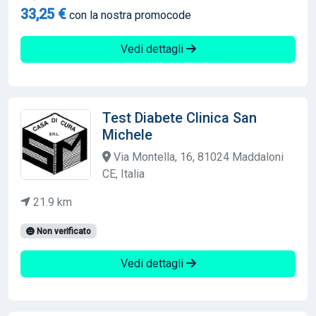
33,25 €
con la nostra promocode
Vedi dettagli
Test Diabete Clinica San
Michele
Via Montella, 16, 81024 Maddaloni
CE, Italia
21.9 km
Non verificato
Vedi dettagli