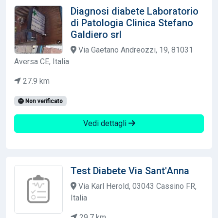
Diagnosi diabete Laboratorio
di Patologia Clinica Stefano
Galdiero srl
Via Gaetano Andreozzi, 19, 81031
Aversa CE, Italia
27.9 km
Non verificato
Vedi dettagli
Test Diabete Via Sant'Anna
Via Karl Herold, 03043 Cassino FR,
Italia
29.7 km