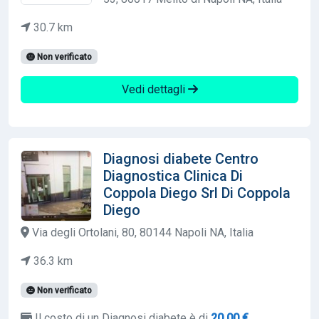
30.7 km
Non verificato
Vedi dettagli
Diagnosi diabete Centro
Diagnostica Clinica Di
Coppola Diego Srl Di Coppola
Diego
Via degli Ortolani, 80, 80144 Napoli NA, Italia
36.3 km
Non verificato
Il costo di un Diagnosi diabete è di
20,00 €