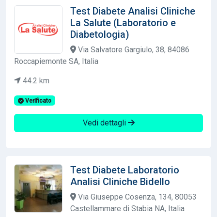
Test Diabete Analisi Cliniche
La Salute (Laboratorio e
Diabetologia)
Via Salvatore Gargiulo, 38, 84086
Roccapiemonte SA, Italia
44.2 km
Verificato
Vedi dettagli
Test Diabete Laboratorio
Analisi Cliniche Bidello
Via Giuseppe Cosenza, 134, 80053
Castellammare di Stabia NA, Italia