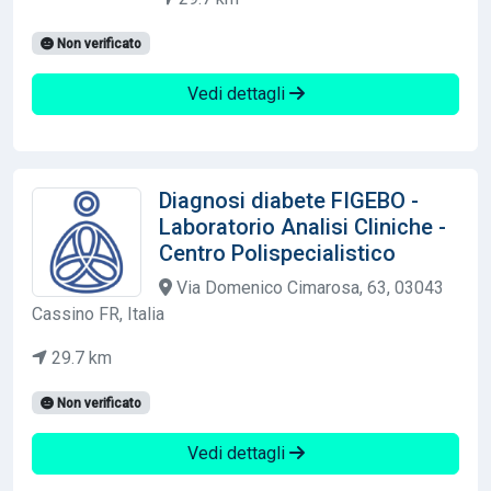
Non verificato
Vedi dettagli
Diagnosi diabete FIGEBO -
Laboratorio Analisi Cliniche -
Centro Polispecialistico
Via Domenico Cimarosa, 63, 03043
Cassino FR, Italia
29.7 km
Non verificato
Vedi dettagli