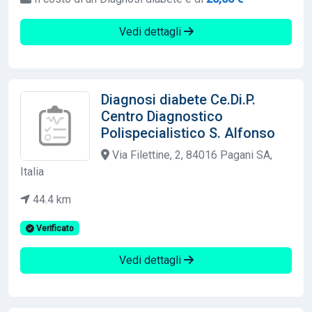
Vedi dettagli
Diagnosi diabete Ce.Di.P.
Centro Diagnostico
Polispecialistico S. Alfonso
Via Filettine, 2, 84016 Pagani SA,
Italia
44.4 km
Verificato
Vedi dettagli