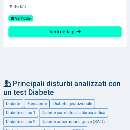
46 km
Verificato
Vedi dettagli
Principali disturbi analizzati con
un test Diabete
Diabete
Prediabete
Diabete gestazionale
Diabete di tipo 1
Diabete correlato alla fibrosi cistica
Diabete di tipo 2
Diabete autoimmune grave (SAID)