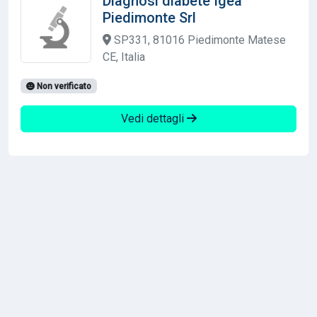
Diagnosi diabete Igea
Piedimonte Srl
SP331, 81016 Piedimonte Matese
CE, Italia
Non verificato
Vedi dettagli