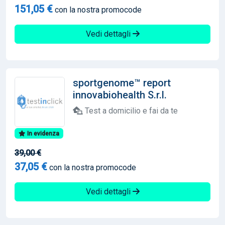
151,05 €
con la nostra promocode
Vedi dettagli
sportgenome™ report
innovabiohealth S.r.l.
Test a domicilio e fai da te
In evidenza
39,00 €
37,05 €
con la nostra promocode
Vedi dettagli