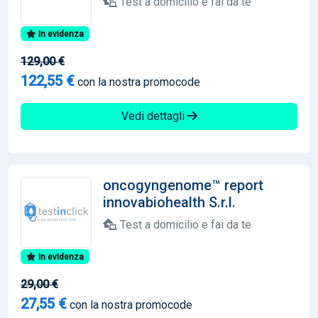
Test a domicilio e fai da te
In evidenza
129,00 €
122,55 €
con la nostra promocode
Vedi dettagli
oncogyngenome™ report
innovabiohealth S.r.l.
Test a domicilio e fai da te
In evidenza
29,00 €
27,55 €
con la nostra promocode