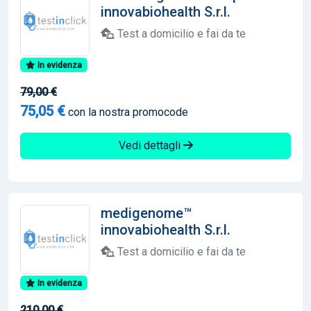
innovabiohealth S.r.l.
Test a domicilio e fai da te
In evidenza
79,00 €
75,05 €
con la nostra promocode
Vedi dettagli
medigenome™
innovabiohealth S.r.l.
Test a domicilio e fai da te
In evidenza
210,00 €