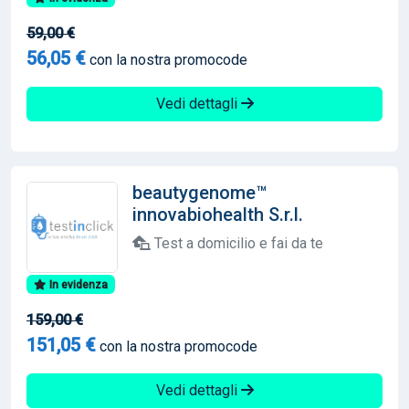
59,00 €
56,05 €
con la nostra promocode
Vedi dettagli
beautygenome™
innovabiohealth S.r.l.
Test a domicilio e fai da te
In evidenza
159,00 €
151,05 €
con la nostra promocode
Vedi dettagli