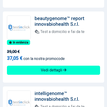
beautygenome™ report
innovabiohealth S.r.l.
Test a domicilio e fai da te
In evidenza
39,00 €
37,05 €
con la nostra promocode
Vedi dettagli
intelligenome™
innovabiohealth S.r.l.
Test a domicilio e fai da te