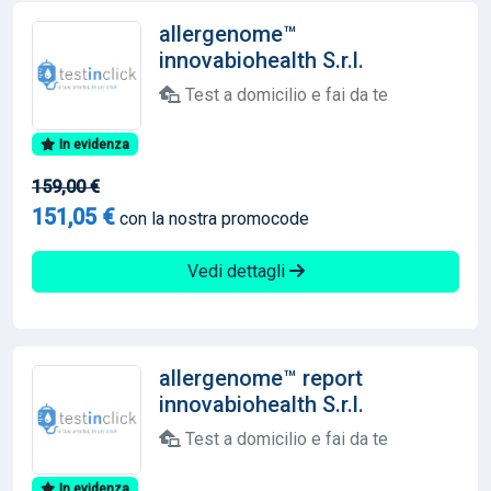
allergenome™
innovabiohealth S.r.l.
Test a domicilio e fai da te
In evidenza
159,00 €
151,05 €
con la nostra promocode
Vedi dettagli
allergenome™ report
innovabiohealth S.r.l.
Test a domicilio e fai da te
In evidenza