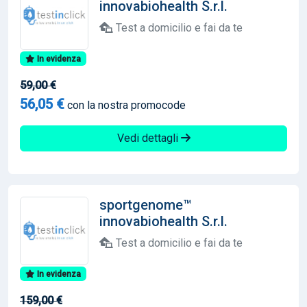
innovabiohealth S.r.l.
Test a domicilio e fai da te
In evidenza
59,00 €
56,05 €
con la nostra promocode
Vedi dettagli
sportgenome™
innovabiohealth S.r.l.
Test a domicilio e fai da te
In evidenza
159,00 €