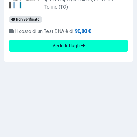
Torino (TO)
Non verificato
Il costo di un Test DNA è di
90,00 €
Vedi dettagli