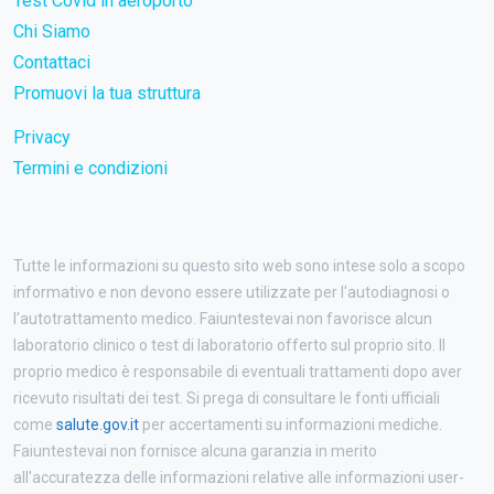
Test Covid in aeroporto
Chi Siamo
Contattaci
Promuovi la tua struttura
Privacy
Termini e condizioni
Tutte le informazioni su questo sito web sono intese solo a scopo
informativo e non devono essere utilizzate per l'autodiagnosi o
l'autotrattamento medico. Faiuntestevai non favorisce alcun
laboratorio clinico o test di laboratorio offerto sul proprio sito. Il
proprio medico è responsabile di eventuali trattamenti dopo aver
ricevuto risultati dei test. Si prega di consultare le fonti ufficiali
come
salute.gov.it
per accertamenti su informazioni mediche.
Faiuntestevai non fornisce alcuna garanzia in merito
all'accuratezza delle informazioni relative alle informazioni user-