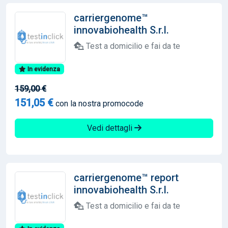
carriergenome™
innovabiohealth S.r.l.
Test a domicilio e fai da te
In evidenza
159,00 €
151,05 €
con la nostra promocode
Vedi dettagli
carriergenome™ report
innovabiohealth S.r.l.
Test a domicilio e fai da te