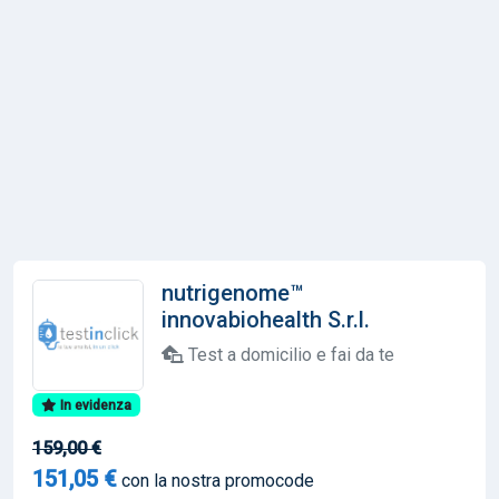
nutrigenome™
innovabiohealth S.r.l.
Test a domicilio e fai da te
In evidenza
159,00 €
151,05 €
con la nostra promocode