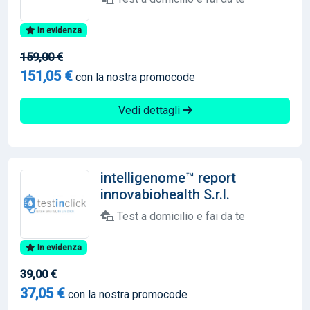
In evidenza
159,00 €
151,05 €
con la nostra promocode
Vedi dettagli
intelligenome™ report
innovabiohealth S.r.l.
Test a domicilio e fai da te
In evidenza
39,00 €
37,05 €
con la nostra promocode