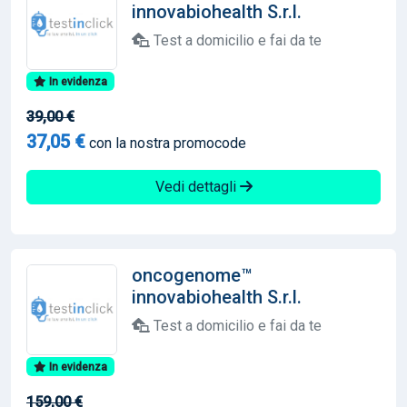
innovabiohealth S.r.l.
Test a domicilio e fai da te
In evidenza
39,00 €
37,05 €
con la nostra promocode
Vedi dettagli
oncogenome™
innovabiohealth S.r.l.
Test a domicilio e fai da te
In evidenza
159,00 €