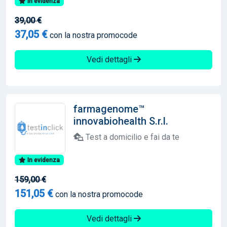
In evidenza
39,00 €
37,05 €
con la nostra promocode
Vedi dettagli
farmagenome™
innovabiohealth S.r.l.
Test a domicilio e fai da te
In evidenza
159,00 €
151,05 €
con la nostra promocode
Vedi dettagli