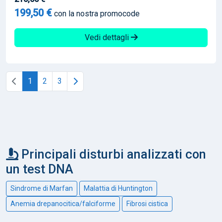
199,50 €
con la nostra promocode
Vedi dettagli
1
2
3
Principali disturbi analizzati con
un test DNA
Sindrome di Marfan
Malattia di Huntington
Anemia drepanocitica/falciforme
Fibrosi cistica