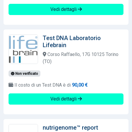
Vedi dettagli
Test DNA Laboratorio
Lifebrain
Corso Raffaello, 17G 10125 Torino
(TO)
Non verificato
Il costo di un Test DNA è di
90,00 €
Vedi dettagli
nutrigenome™ report