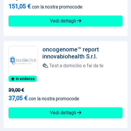
151,05 €
con la nostra promocode
Vedi dettagli
oncogenome™ report
innovabiohealth S.r.l.
Test a domicilio e fai da te
In evidenza
39,00 €
37,05 €
con la nostra promocode
Vedi dettagli