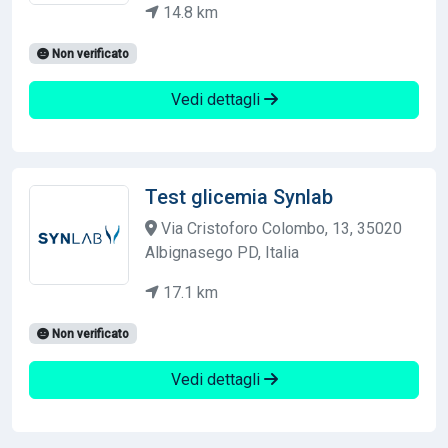
14.8 km
Non verificato
Vedi dettagli
Test glicemia Synlab
Via Cristoforo Colombo, 13, 35020
Albignasego PD, Italia
17.1 km
Non verificato
Vedi dettagli