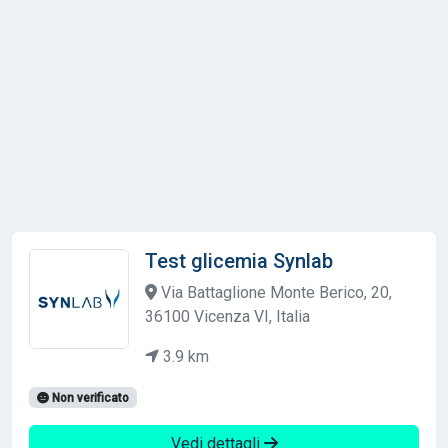
Test glicemia Synlab
Via Battaglione Monte Berico, 20,
36100 Vicenza VI, Italia
3.9 km
Non verificato
Vedi dettagli