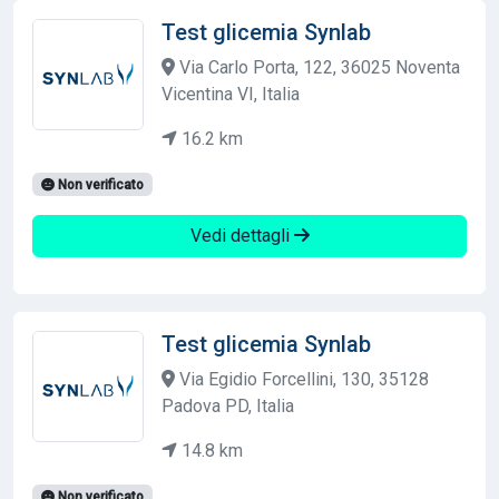
Test glicemia Synlab
Via Carlo Porta, 122, 36025 Noventa
Vicentina VI, Italia
16.2 km
Non verificato
Vedi dettagli
Test glicemia Synlab
Via Egidio Forcellini, 130, 35128
Padova PD, Italia
14.8 km
Non verificato