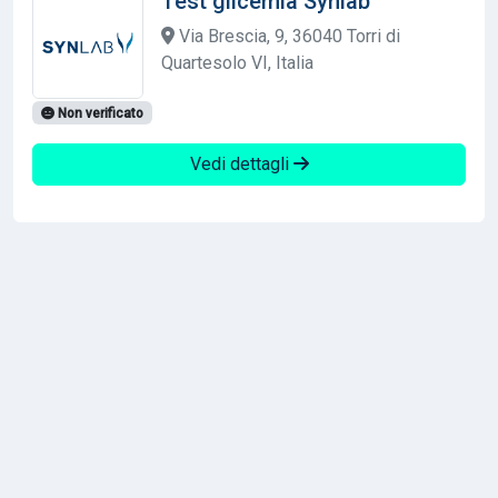
Test glicemia Synlab
Via Brescia, 9, 36040 Torri di
Quartesolo VI, Italia
Non verificato
Vedi dettagli