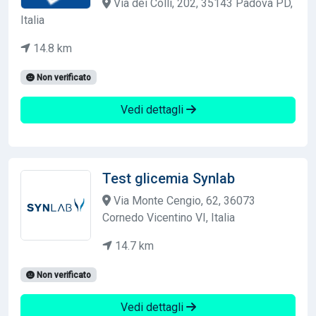
Via dei Colli, 202, 35143 Padova PD,
Italia
14.8 km
Non verificato
Vedi dettagli
Test glicemia Synlab
Via Monte Cengio, 62, 36073
Cornedo Vicentino VI, Italia
14.7 km
Non verificato
Vedi dettagli