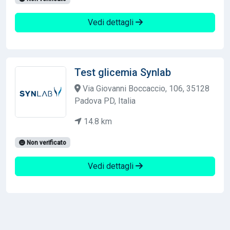
Vedi dettagli
Test glicemia Synlab
Via Giovanni Boccaccio, 106, 35128
Padova PD, Italia
14.8 km
Non verificato
Vedi dettagli