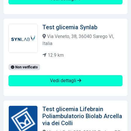
Test glicemia Synlab
Via Veneto, 38, 36040 Sarego VI,
Italia
12.9 km
Non verificato
Vedi dettagli
Test glicemia Lifebrain
Poliambulatorio Biolab Arcella
via dei Colli