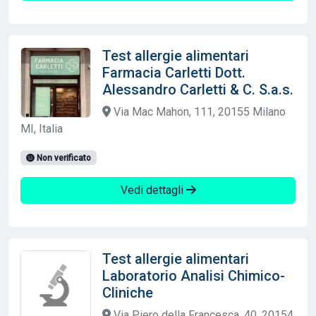
Test allergie alimentari
Farmacia Carletti Dott.
Alessandro Carletti & C. S.a.s.
Via Mac Mahon, 111, 20155 Milano
MI, Italia
Non verificato
Vedi dettagli
Test allergie alimentari
Laboratorio Analisi Chimico-
Cliniche
Via Piero della Francesca, 40, 20154