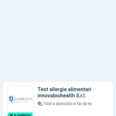
Test allergie alimentari
innovabiohealth S.r.l.
Test a domicilio e fai da te
In evidenza