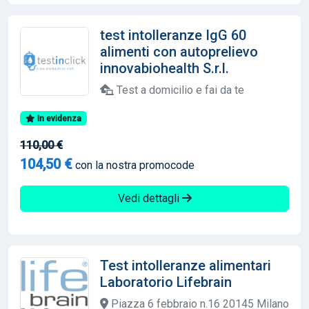
test intolleranze IgG 60
alimenti con autoprelievo
innovabiohealth S.r.l.
Test a domicilio e fai da te
In evidenza
110,00 €
104,50 €
con la nostra promocode
Vedi dettagli
Test intolleranze alimentari
Laboratorio Lifebrain
Piazza 6 febbraio n.16 20145 Milano