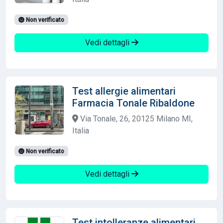
Non verificato
Vedi dettagli
Test allergie alimentari
Farmacia Tonale Ribaldone
Via Tonale, 26, 20125 Milano MI,
Italia
Non verificato
Vedi dettagli
Test intolleranze alimentari