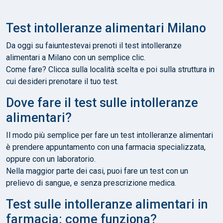
Test intolleranze alimentari Milano
Da oggi su faiuntestevai prenoti il test intolleranze
alimentari a Milano con un semplice clic.
Come fare? Clicca sulla località scelta e poi sulla struttura in
cui desideri prenotare il tuo test.
Dove fare il test sulle intolleranze
alimentari?
Il modo più semplice per fare un test intolleranze alimentari
è prendere appuntamento con una farmacia specializzata,
oppure con un laboratorio.
Nella maggior parte dei casi, puoi fare un test con un
prelievo di sangue, e senza prescrizione medica.
Test sulle intolleranze alimentari in
farmacia: come funziona?