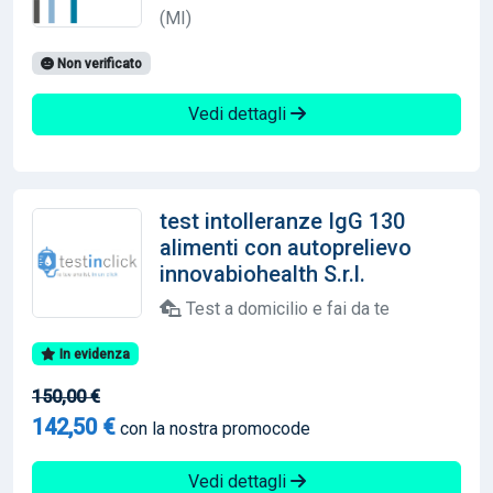
(MI)
Non verificato
Vedi dettagli
test intolleranze IgG 130
alimenti con autoprelievo
innovabiohealth S.r.l.
Test a domicilio e fai da te
In evidenza
150,00 €
142,50 €
con la nostra promocode
Vedi dettagli