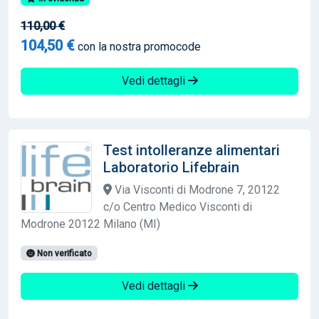
110,00 €
104,50 €
con la nostra promocode
Vedi dettagli
Test intolleranze alimentari
Laboratorio Lifebrain
Via Visconti di Modrone 7, 20122
c/o Centro Medico Visconti di
Modrone 20122 Milano (MI)
Non verificato
Vedi dettagli