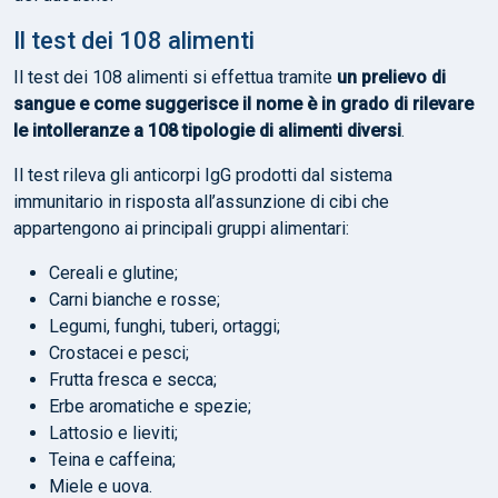
Il test dei 108 alimenti
Il test dei 108 alimenti si effettua tramite
un prelievo di
sangue e come suggerisce il nome è in grado di rilevare
le intolleranze a 108 tipologie di alimenti diversi
.
Il test rileva gli anticorpi IgG prodotti dal sistema
immunitario in risposta all’assunzione di cibi che
appartengono ai principali gruppi alimentari:
Cereali e glutine;
Carni bianche e rosse;
Legumi, funghi, tuberi, ortaggi;
Crostacei e pesci;
Frutta fresca e secca;
Erbe aromatiche e spezie;
Lattosio e lieviti;
Teina e caffeina;
Miele e uova.