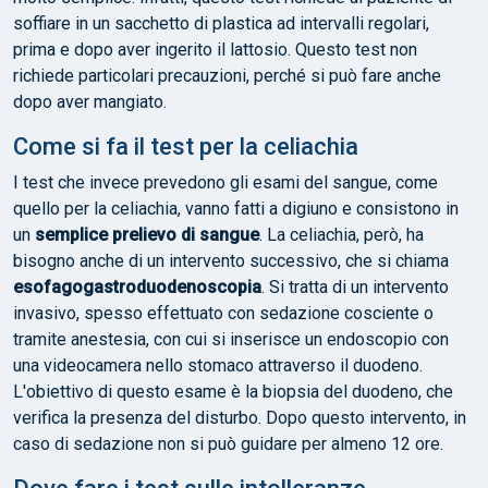
soffiare in un sacchetto di plastica ad intervalli regolari,
prima e dopo aver ingerito il lattosio. Questo test non
richiede particolari precauzioni, perché si può fare anche
dopo aver mangiato.
Come si fa il test per la celiachia
I test che invece prevedono gli esami del sangue, come
quello per la celiachia, vanno fatti a digiuno e consistono in
un
semplice prelievo di sangue
. La celiachia, però, ha
bisogno anche di un intervento successivo, che si chiama
esofagogastroduodenoscopia
. Si tratta di un intervento
invasivo, spesso effettuato con sedazione cosciente o
tramite anestesia, con cui si inserisce un endoscopio con
una videocamera nello stomaco attraverso il duodeno.
L'obiettivo di questo esame è la biopsia del duodeno, che
verifica la presenza del disturbo. Dopo questo intervento, in
caso di sedazione non si può guidare per almeno 12 ore.