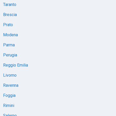
Taranto
Brescia
Prato
Modena
Parma
Perugia
Reggio Emilia
Livorno
Ravenna
Foggia
Rimini
Salerno