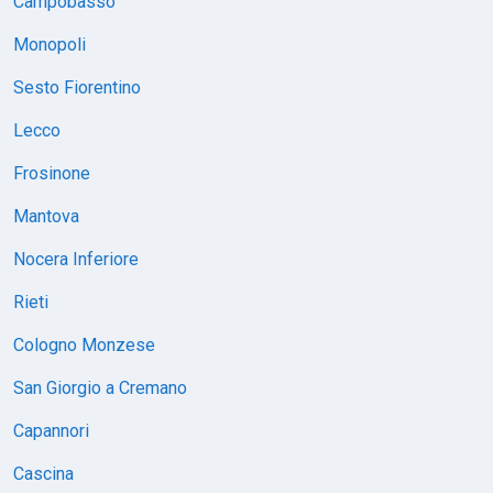
Campobasso
Monopoli
Sesto Fiorentino
Lecco
Frosinone
Mantova
Nocera Inferiore
Rieti
Cologno Monzese
San Giorgio a Cremano
Capannori
Cascina