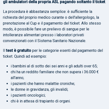
gli ambulatori della propria ASL pagando soltanto il ticket
.
La procedura è abbastanza semplice: è sufficiente la
richiesta del proprio medico curante o dell'allergologo, la
prenotazione al Cup e il pagamento del ticket. Allo stesso
modo, è possibile fare un prelievo di sangue per le
intolleranze alimentari presso i laboratori privati
convenzionati con il Sistema Sanitario Nazionale.
Il
test è gratuito
per le categorie esenti dal pagamento del
ticket. Quindi ad esempio:
i bambini al di sotto dei sei anni e gli adulti over 65;
chi ha un reddito familiare che non supera i 36.000 €
all'anno;
i pazienti che hanno malattie croniche;
le donne in gravidanza, gli invalidi;
i pazienti oncologici;
chi è in attesa di trapianto di organi.