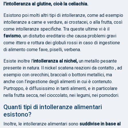
l'intolleranza al glutine, cioè la celiachia.
Esistono poi molti altri tipi di intolleranze, come ad esempio
intolleranze a carne e verdure, ai crostacei, o alla frutta, così
come intolleranze specifiche. Tra queste ultime vi è il
favismo
, un disturbo ereditario che causa problemi gravi
come ittero e rottura dei globuli rossi in caso di ingestione
di alimento come fave, piselli, verbena.
Esiste inoltre l'
intolleranza al nichel,
un metallo pesante
presente in natura. Il nickel scatena reazioni da contatto , ad
esempio con orecchini, bracciali o bottoni metallici, ma
anche con l’ingestione degli alimenti in cui è contenuto.
Purtroppo, è diffusissimo in tanti alimenti, e in particolare
nella frutta secca, nel cioccolato, nei legumi, nei pomodori.
Quanti tipi di intolleranze alimentari
esistono?
Inoltre, le intolleranze alimentari sono
suddivise in base al