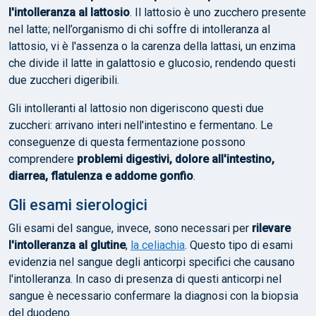
l'intolleranza al lattosio
. Il lattosio è uno zucchero presente
nel latte; nell’organismo di chi soffre di intolleranza al
lattosio, vi è l'assenza o la carenza della lattasi, un enzima
che divide il latte in galattosio e glucosio, rendendo questi
due zuccheri digeribili.
Gli intolleranti al lattosio non digeriscono questi due
zuccheri: arrivano interi nell'intestino e fermentano. Le
conseguenze di questa fermentazione possono
comprendere
problemi digestivi, dolore all'intestino,
diarrea, flatulenza e addome gonfio
.
Gli esami sierologici
Gli esami del sangue, invece, sono necessari per
rilevare
l'intolleranza al glutine
,
la celiachia
. Questo tipo di esami
evidenzia nel sangue degli anticorpi specifici che causano
l'intolleranza. In caso di presenza di questi anticorpi nel
sangue è necessario confermare la diagnosi con la biopsia
del duodeno.