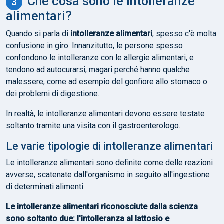
Che cosa sono le intolleranze
alimentari?
Quando si parla di
intolleranze alimentari
, spesso c'è molta
confusione in giro. Innanzitutto, le persone spesso
confondono le intolleranze con le allergie alimentari, e
tendono ad autocurarsi, magari perché hanno qualche
malessere, come ad esempio del gonfiore allo stomaco o
dei problemi di digestione.
In realtà, le intolleranze alimentari devono essere testate
soltanto tramite una visita con il gastroenterologo.
Le varie tipologie di intolleranze alimentari
Le intolleranze alimentari sono definite come delle reazioni
avverse, scatenate dall'organismo in seguito all'ingestione
di determinati alimenti.
Le intolleranze alimentari riconosciute dalla scienza
sono soltanto due: l'intolleranza al lattosio e