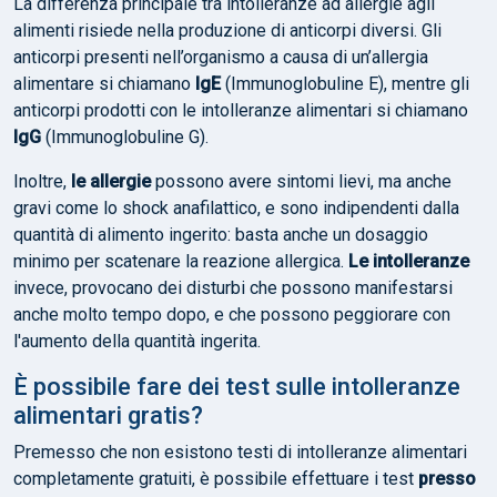
La differenza principale tra intolleranze ad allergie agli
alimenti risiede nella produzione di anticorpi diversi. Gli
anticorpi presenti nell’organismo a causa di un’allergia
alimentare si chiamano
IgE
(Immunoglobuline E), mentre gli
anticorpi prodotti con le intolleranze alimentari si chiamano
IgG
(Immunoglobuline G).
Inoltre,
le allergie
possono avere sintomi lievi, ma anche
gravi come lo shock anafilattico, e sono indipendenti dalla
quantità di alimento ingerito: basta anche un dosaggio
minimo per scatenare la reazione allergica.
Le intolleranze
invece, provocano dei disturbi che possono manifestarsi
anche molto tempo dopo, e che possono peggiorare con
l'aumento della quantità ingerita.
È possibile fare dei test sulle intolleranze
alimentari gratis?
Premesso che non esistono testi di intolleranze alimentari
completamente gratuiti, è possibile effettuare i test
presso