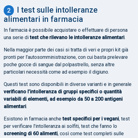
I test sulle intolleranze
alimentari in farmacia
In farmacia è possibile acquistare o effettuare di persona
una serie di
test che rilevano le intolleranze alimentari
.
Nella maggior parte dei casi si tratta di veri e propri kit già
pronti per l’autosomministrazione, con cui basta prelevare
poche gocce di sangue dal polpastrello, senza altre
particolari necessità come ad esempio il digiuno.
Questi test sono disponibili in diverse varianti e in generale
verificano l’intolleranza di gruppi specifici o quantità
variabili di elementi, ad esempio da 50 a 200 antigeni
alimentari
.
Esistono in farmacia anche
test specifici per i vegani
, test
per verificare l'intolleranza ai solfiti, test che fanno lo
screening di 60 alimenti
, così come test completi sulle