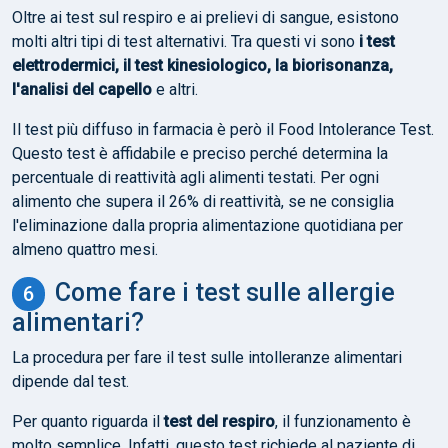
Oltre ai test sul respiro e ai prelievi di sangue, esistono
molti altri tipi di test alternativi. Tra questi vi sono
i test
elettrodermici, il test kinesiologico, la biorisonanza,
l'analisi del capello
e altri.
Il test più diffuso in farmacia è però il Food Intolerance Test.
Questo test è affidabile e preciso perché determina la
percentuale di reattività agli alimenti testati. Per ogni
alimento che supera il 26% di reattività, se ne consiglia
l'eliminazione dalla propria alimentazione quotidiana per
almeno quattro mesi.
Come fare i test sulle allergie
alimentari?
La procedura per fare il test sulle intolleranze alimentari
dipende dal test.
Per quanto riguarda il
test del respiro
, il funzionamento è
molto semplice. Infatti, questo test richiede al paziente di