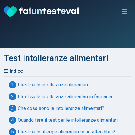
Test intolleranze alimentari
Indice
I test sulle intolleranze alimentari
I test sulle intolleranze alimentari in farmacia
Che cosa sono le intolleranze alimentari?
Quando fare il test per le intolleranze alimentari
I test sulle allergie alimentari sono attendibili?