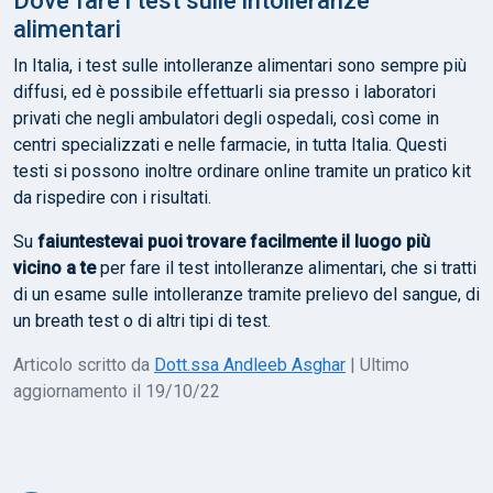
Dove fare i test sulle intolleranze
alimentari
In Italia, i test sulle intolleranze alimentari sono sempre più
diffusi, ed è possibile effettuarli sia presso i laboratori
privati che negli ambulatori degli ospedali, così come in
centri specializzati e nelle farmacie, in tutta Italia. Questi
testi si possono inoltre ordinare online tramite un pratico kit
da rispedire con i risultati.
Su
faiuntestevai puoi trovare facilmente il luogo più
vicino a te
per fare il test intolleranze alimentari, che si tratti
di un esame sulle intolleranze tramite prelievo del sangue, di
un breath test o di altri tipi di test.
Articolo scritto da
Dott.ssa Andleeb Asghar
| Ultimo
aggiornamento il 19/10/22