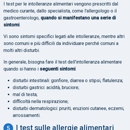
I test per le intolleranze alimentari vengono prescritti dal
medico curante, dallo specialista, come l'allergologo o il
gastroenterologo,
quando si manifestano una serie di
sintomi
.
Vi sono sintomi specifici legati alle intolleranze, mentre altri
sono comuni e più difficili da individuare perché comuni a
molti altri disturbi.
In generale, bisogna fare il test dell'intolleranza alimentare
quando si hanno i
seguenti sintomi
:
disturbi intestinali: gonfiore, diarrea o stipsi, flatulenza;
disturbi gastrici: acidità, bruciore;
mal di testa;
difficoltà nella respirazione;
disturbi dermatologici: pruriti, eruzioni cutanee, eczemi,
arrossamenti.
I test sulle allergie alimentari