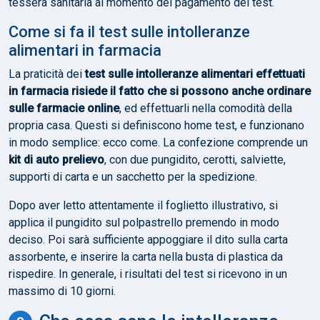
tessera sanitaria al momento del pagamento del test.
Come si fa il test sulle intolleranze
alimentari in farmacia
La praticità dei
test sulle intolleranze alimentari effettuati
in farmacia risiede il fatto che si possono anche ordinare
sulle farmacie online
, ed effettuarli nella comodità della
propria casa. Questi si definiscono home test, e funzionano
in modo semplice: ecco come. La confezione comprende un
kit di auto prelievo
, con due pungidito, cerotti, salviette,
supporti di carta e un sacchetto per la spedizione.
Dopo aver letto attentamente il foglietto illustrativo, si
applica il pungidito sul polpastrello premendo in modo
deciso. Poi sarà sufficiente appoggiare il dito sulla carta
assorbente, e inserire la carta nella busta di plastica da
rispedire. In generale, i risultati del test si ricevono in un
massimo di 10 giorni.