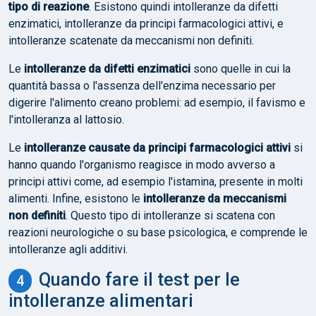
tipo di reazione
. Esistono quindi intolleranze da difetti
enzimatici, intolleranze da principi farmacologici attivi, e
intolleranze scatenate da meccanismi non definiti.
Le
intolleranze da difetti enzimatici
sono quelle in cui la
quantità bassa o l'assenza dell'enzima necessario per
digerire l'alimento creano problemi: ad esempio, il favismo e
l'intolleranza al lattosio.
Le
intolleranze causate da principi farmacologici attivi
si
hanno quando l'organismo reagisce in modo avverso a
principi attivi come, ad esempio l'istamina, presente in molti
alimenti. Infine, esistono le
intolleranze da meccanismi
non definiti
. Questo tipo di intolleranze si scatena con
reazioni neurologiche o su base psicologica, e comprende le
intolleranze agli additivi.
Quando fare il test per le
intolleranze alimentari