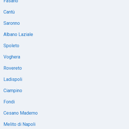
Fasano
Cantù
Saronno
Albano Laziale
Spoleto
Voghera
Rovereto
Ladispoli
Ciampino
Fondi
Cesano Maderno
Melito di Napoli