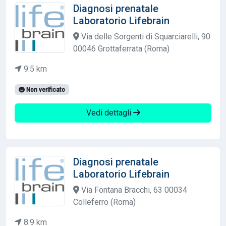
Diagnosi prenatale
Laboratorio Lifebrain
Via delle Sorgenti di Squarciarelli, 90
00046 Grottaferrata (Roma)
9.5 km
Non verificato
Vedi dettagli
Diagnosi prenatale
Laboratorio Lifebrain
Via Fontana Bracchi, 63 00034
Colleferro (Roma)
8.9 km