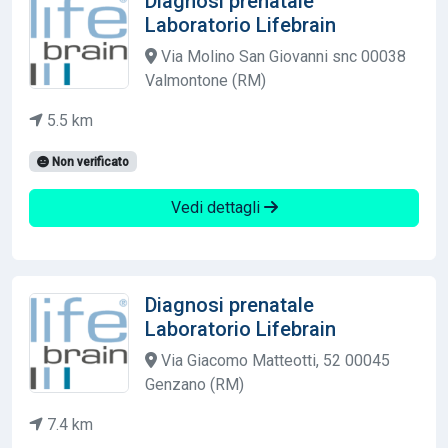
Diagnosi prenatale
Laboratorio Lifebrain
Via Molino San Giovanni snc 00038
Valmontone (RM)
5.5 km
Non verificato
Vedi dettagli
Diagnosi prenatale
Laboratorio Lifebrain
Via Giacomo Matteotti, 52 00045
Genzano (RM)
7.4 km