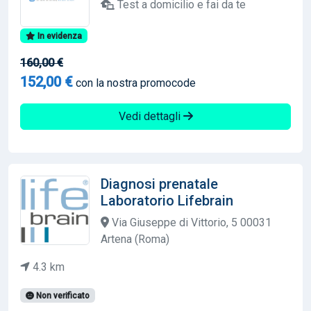
Test a domicilio e fai da te
In evidenza
160,00 €
152,00 €
con la nostra promocode
Vedi dettagli
Diagnosi prenatale
Laboratorio Lifebrain
Via Giuseppe di Vittorio, 5 00031
Artena (Roma)
4.3 km
Non verificato