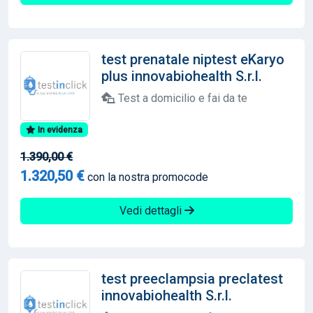
test prenatale niptest eKaryo
plus innovabiohealth S.r.l.
Test a domicilio e fai da te
In evidenza
1.390,00 €
1.320,50 €
con la nostra promocode
Vedi dettagli
test preeclampsia preclatest
innovabiohealth S.r.l.