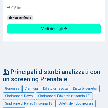
9.5 km
Non verificato
Vedi dettagli
Principali disturbi analizzati con
un screening Prenatale
Gonorrea
Clamidia
Difetti di nascita
Disturbi genetici
Sindrome di Down
Sindrome di Edwards (trisomia 18)
Sindrome di Patau (trisomia 13)
Difetti del tubo neurale