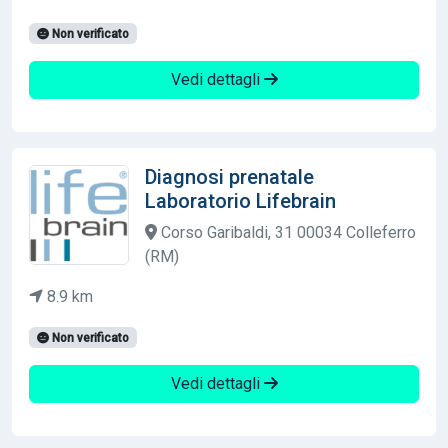
Non verificato
Vedi dettagli
Diagnosi prenatale
Laboratorio Lifebrain
Corso Garibaldi, 31 00034 Colleferro
(RM)
8.9 km
Non verificato
Vedi dettagli