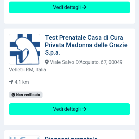
Vedi dettagli
Test Prenatale Casa di Cura
Privata Madonna delle Grazie
S.p.a.
Viale Salvo D'Acquisto, 67, 00049
Velletri RM, Italia
4.1 km
Non verificato
Vedi dettagli