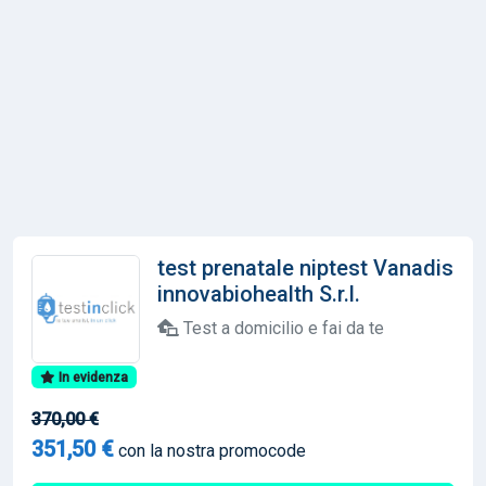
test prenatale niptest Vanadis
innovabiohealth S.r.l.
Test a domicilio e fai da te
In evidenza
370,00 €
351,50 €
con la nostra promocode