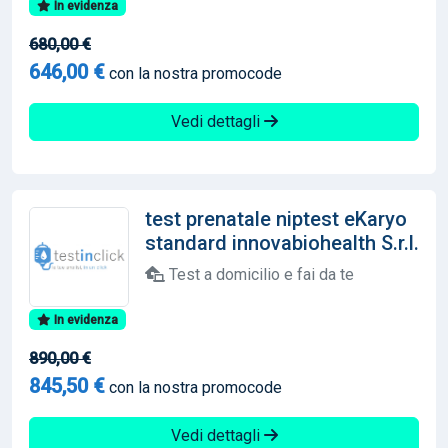
In evidenza
680,00 €
646,00 €
con la nostra promocode
Vedi dettagli
test prenatale niptest eKaryo
standard innovabiohealth S.r.l.
Test a domicilio e fai da te
In evidenza
890,00 €
845,50 €
con la nostra promocode
Vedi dettagli