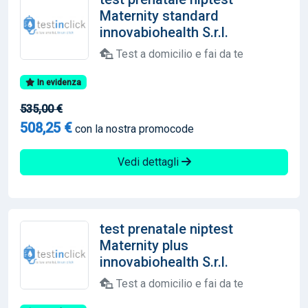
Maternity standard
innovabiohealth S.r.l.
Test a domicilio e fai da te
In evidenza
535,00 €
508,25 €
con la nostra promocode
Vedi dettagli
test prenatale niptest
Maternity plus
innovabiohealth S.r.l.
Test a domicilio e fai da te