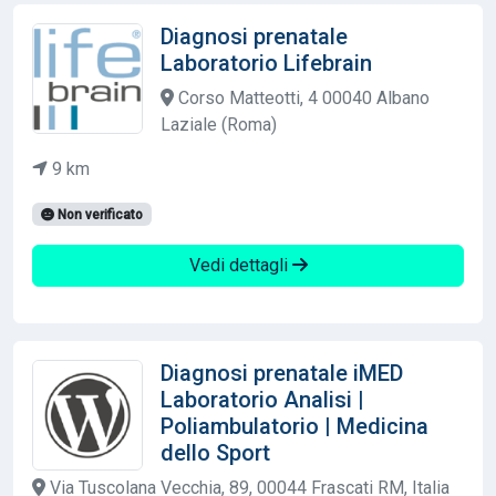
Diagnosi prenatale
Laboratorio Lifebrain
Corso Matteotti, 4 00040 Albano
Laziale (Roma)
9 km
Non verificato
Vedi dettagli
Diagnosi prenatale iMED
Laboratorio Analisi |
Poliambulatorio | Medicina
dello Sport
Via Tuscolana Vecchia, 89, 00044 Frascati RM, Italia