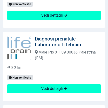
Non verificato
Vedi dettagli
Diagnosi prenatale
Laboratorio Lifebrain
Viale Pio XII, 89 00036 Palestrina
(RM)
8.2 km
Non verificato
Vedi dettagli