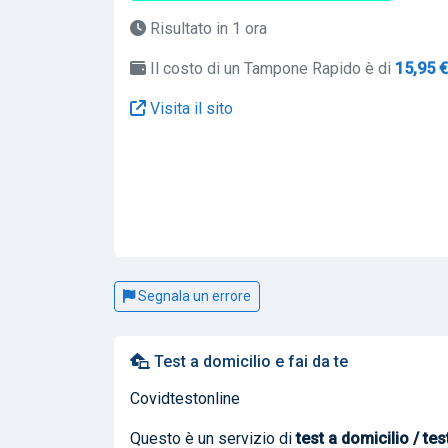
Risultato in 1 ora
Il costo di un Tampone Rapido è di
15,95 €
Visita il sito
Segnala un errore
Test a domicilio e fai da te
Covidtestonline
Questo è un servizio di
test a domicilio / tes