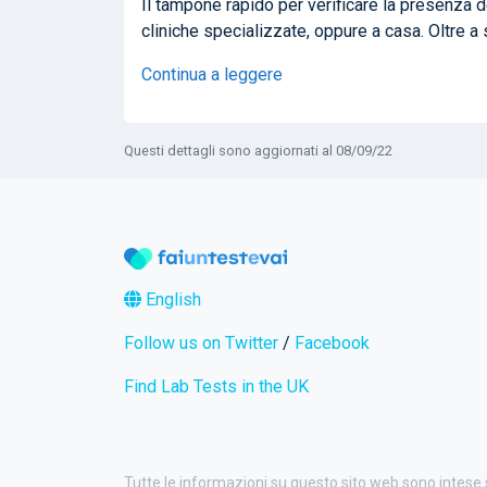
Il tampone rapido per verificare la presenza de
cliniche specializzate, oppure a casa. Oltre a 
Continua a leggere
Questi dettagli sono aggiornati al 08/09/22
English
Follow us on Twitter
/
Facebook
Find Lab Tests in the UK
Tutte le informazioni su questo sito web sono intese