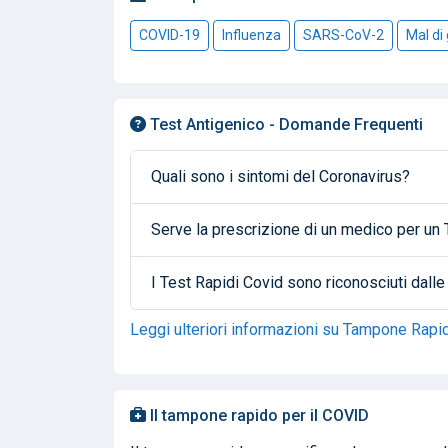
COVID-19
Influenza
SARS-CoV-2
Mal di
Test Antigenico - Domande Frequenti
Quali sono i sintomi del Coronavirus?
Serve la prescrizione di un medico per u
I Test Rapidi Covid sono riconosciuti dal
Leggi ulteriori informazioni su Tampone Rapi
Il tampone rapido per il COVID