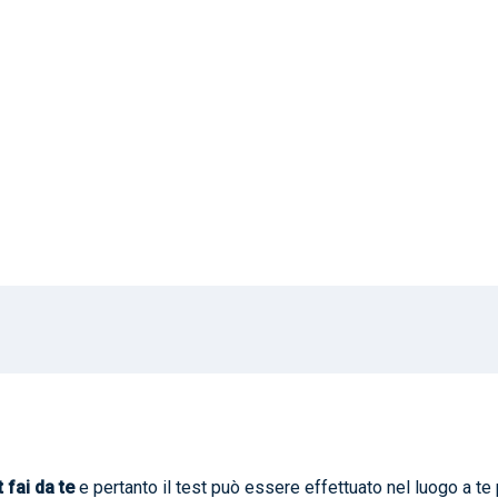
t fai da te
e pertanto il test può essere effettuato nel luogo a te 