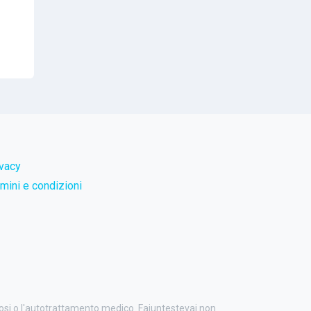
ivacy
mini e condizioni
nosi o l'autotrattamento medico. Faiuntestevai non