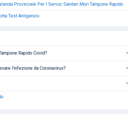
Azienda Provinciale Per I Servizi Sanitari Mori Tampone Rapido
otta Test Antigenico
n Tampone Rapido Covid?
evare l'infezione da Coronavirus?
do