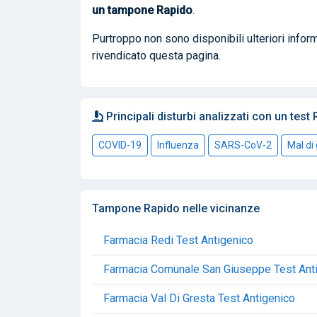
un tampone Rapido
.
Purtroppo non sono disponibili ulteriori inf
rivendicato questa pagina.
Principali disturbi analizzati con un test
COVID-19
Influenza
SARS-CoV-2
Mal di
Tampone Rapido nelle vicinanze
Farmacia Redi Test Antigenico
Farmacia Comunale San Giuseppe Test Ant
Farmacia Val Di Gresta Test Antigenico