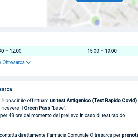
30 – 12:00
15:00 – 19:00
le Oltresarca
sarca
o
è possibile effettuare
un test Antigenico (Test Rapido Covid)
 ricevere il
Green Pass
"base".
da per 48 ore dal momento del prelievo in caso di test rapido
e contatta direttamente Farmacia Comunale Oltresarca per
prenot