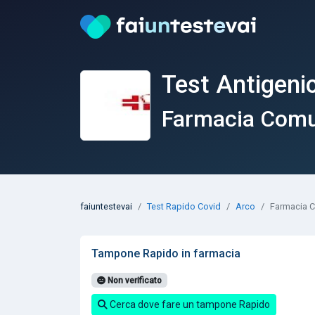
Test Antigeni
Farmacia Comu
faiuntestevai
Test Rapido Covid
Arco
Farmacia C
Tampone Rapido in farmacia
Non verificato
Cerca dove fare un tampone Rapido