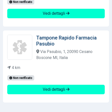
Non verificato
Vedi dettagli
Tampone Rapido Farmacia
Pasubio
Via Pasubio, 1, 20090 Cesano
Boscone MI, Italia
4 km
Non verificato
Vedi dettagli