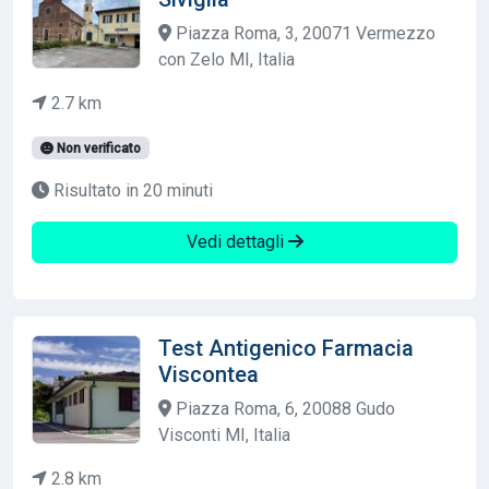
Piazza Roma, 3, 20071 Vermezzo
con Zelo MI, Italia
2.7 km
Non verificato
Risultato in 20 minuti
Vedi dettagli
Test Antigenico Farmacia
Viscontea
Piazza Roma, 6, 20088 Gudo
Visconti MI, Italia
2.8 km