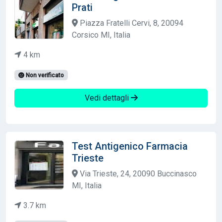
Prati
Piazza Fratelli Cervi, 8, 20094
Corsico MI, Italia
4 km
Non verificato
Vedi dettagli
Test Antigenico Farmacia
Trieste
Via Trieste, 24, 20090 Buccinasco
MI, Italia
3.7 km