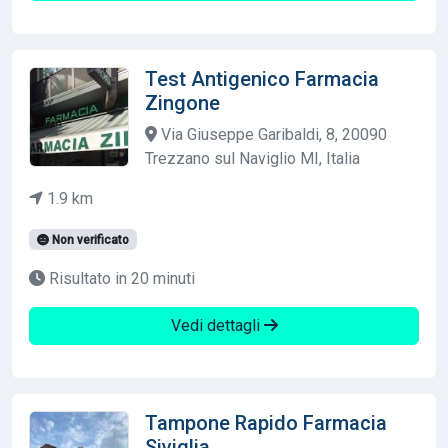
Test Antigenico Farmacia
Zingone
Via Giuseppe Garibaldi, 8, 20090
Trezzano sul Naviglio MI, Italia
1.9 km
Non verificato
Risultato in 20 minuti
Vedi dettagli
Tampone Rapido Farmacia
Siviglia