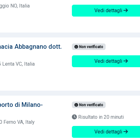
gio NO, Italia
Vedi dettagli
acia Abbagnano dott.
Non verificato
Vedi dettagli
Lenta VC, Italia
orto di Milano-
Non verificato
Risultato in 20 minuti
Ferno VA, Italy
Vedi dettagli