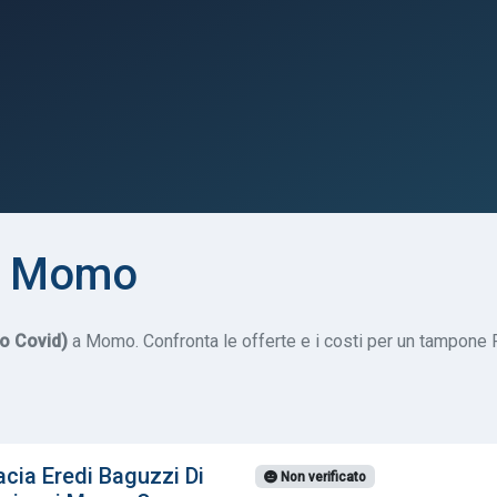
a Momo
do Covid)
a Momo. Confronta le offerte e i costi per un tampone Ra
cia Eredi Baguzzi Di
Non verificato