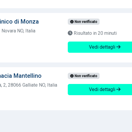
linico di Monza
Non verificato
 Novara NO, Italia
Risultato in 20 minuti
Vedi dettagli
acia Mantellino
Non verificato
, 2, 28066 Galliate NO, Italia
Vedi dettagli