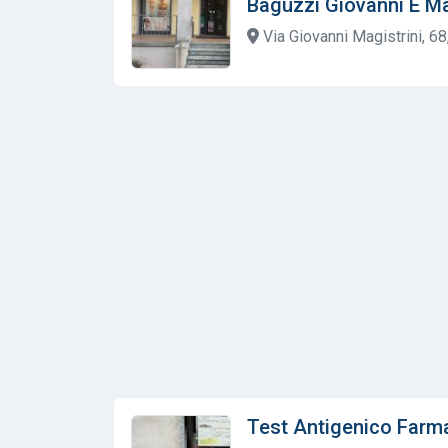
Baguzzi Giovanni E M
Via Giovanni Magistrini, 6
Test Antigenico Farm