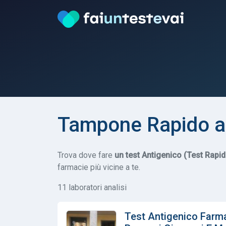
Tampone Rapido 
Trova dove fare
un test Antigenico (Test Rapi
farmacie più vicine a te.
11 laboratori analisi
Test Antigenico Farma