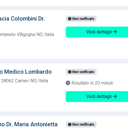
cia Colombini Dr.
Non verificato
Vedi dettagli
ntaneto d'Agogna NO, Italia
tro Medico Lombardo
Non verificato
 28062 Cameri NO, Italia
Risultato in 20 minuti
Vedi dettagli
no Dr. Maria Antonietta
Non verificato