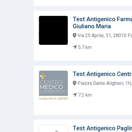
Test Antigenico Farma
Giuliano Maria
Via 25 Aprile, 31, 28010 Fo
5.7 km
Test Antigenico Cen
Piazza Dante Alighieri, 1H,
7.2 km
Test Antigenico Pagli