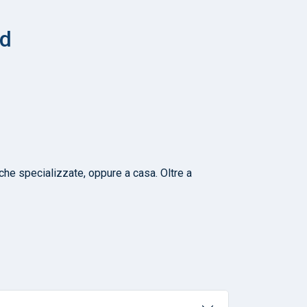
id
iche specializzate, oppure a casa. Oltre a