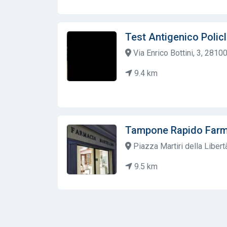
Test Antigenico Polic
Via Enrico Bottini, 3, 28100
9.4 km
Tampone Rapido Farm
Piazza Martiri della Libertà
9.5 km