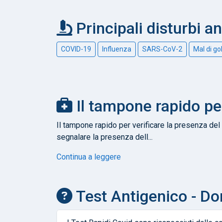
Principali disturbi a
COVID-19
Influenza
SARS-CoV-2
Mal di go
Il tampone rapido pe
Il tampone rapido per verificare la presenza del 
segnalare la presenza dell...
Continua a leggere
Test Antigenico - D