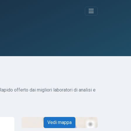
pido offerto dai migliori laboratori di analisi e
Vedi mappa