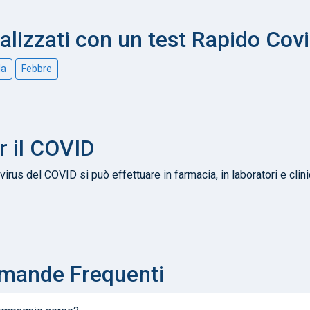
nalizzati con un test Rapido Cov
la
Febbre
r il COVID
virus del COVID si può effettuare in farmacia, in laboratori e clin
omande Frequenti