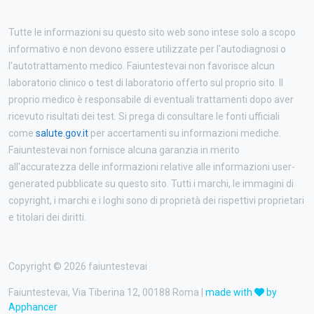
Tutte le informazioni su questo sito web sono intese solo a scopo
informativo e non devono essere utilizzate per l'autodiagnosi o
l'autotrattamento medico. Faiuntestevai non favorisce alcun
laboratorio clinico o test di laboratorio offerto sul proprio sito. Il
proprio medico è responsabile di eventuali trattamenti dopo aver
ricevuto risultati dei test. Si prega di consultare le fonti ufficiali
come
salute.gov.it
per accertamenti su informazioni mediche.
Faiuntestevai non fornisce alcuna garanzia in merito
all'accuratezza delle informazioni relative alle informazioni user-
generated pubblicate su questo sito. Tutti i marchi, le immagini di
copyright, i marchi e i loghi sono di proprietà dei rispettivi proprietari
e titolari dei diritti.
Copyright © 2026 faiuntestevai
Faiuntestevai, Via Tiberina 12, 00188 Roma |
made with
by
Apphancer