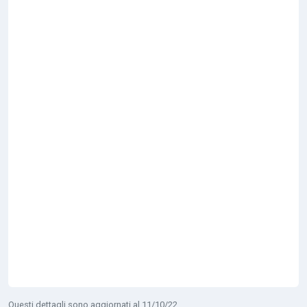
Questi dettagli sono aggiornati al 11/10/22