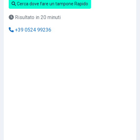
Cerca dove fare un tampone Rapido
Risultato in 20 minuti
+39 0524 99236