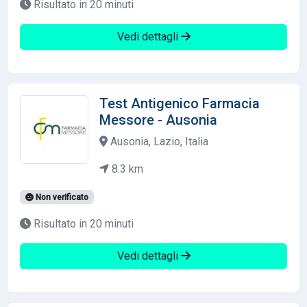
Risultato in 20 minuti
Vedi dettagli
Test Antigenico Farmacia
Messore - Ausonia
Ausonia, Lazio, Italia
8.3 km
Non verificato
Risultato in 20 minuti
Vedi dettagli