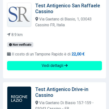
Test Antigenico San Raffaele
Cassino
Via Gaetano di Biasio, 1, 03043
Cassino FR, Italia
8.9 km
Non verificato
Il costo di un Tampone Rapido è di
22,00 €
Vedi dettagli
Test Antigenico Drive-in
Cassino
Via Gaetano Di Biasio 157-159 -
03043 Cassino - FR