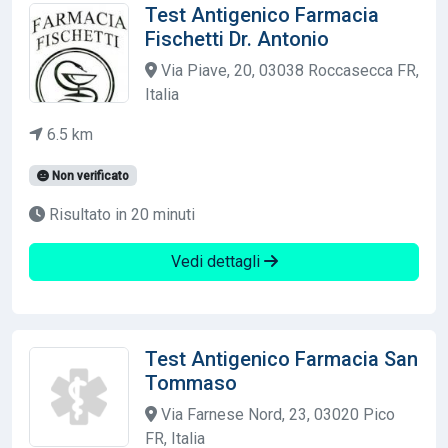
Test Antigenico Farmacia
Fischetti Dr. Antonio
Via Piave, 20, 03038 Roccasecca FR,
Italia
6.5 km
Non verificato
Risultato in 20 minuti
Vedi dettagli
Test Antigenico Farmacia San
Tommaso
Via Farnese Nord, 23, 03020 Pico
FR, Italia