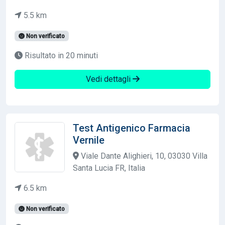
5.5 km
Non verificato
Risultato in 20 minuti
Vedi dettagli
Test Antigenico Farmacia
Vernile
Viale Dante Alighieri, 10, 03030 Villa
Santa Lucia FR, Italia
6.5 km
Non verificato