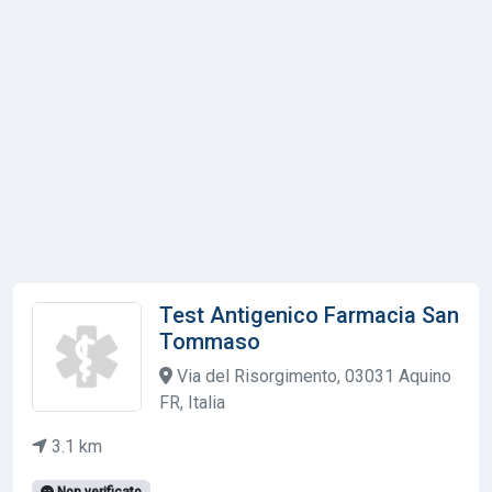
Test Antigenico Farmacia San
Tommaso
Via del Risorgimento, 03031 Aquino
FR, Italia
3.1 km
Non verificato