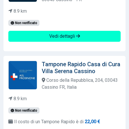
8.9 km
Non verificato
Vedi dettagli
Tampone Rapido Casa di Cura
Villa Serena Cassino
Corso della Repubblica, 204, 03043
Cassino FR, Italia
8.9 km
Non verificato
Il costo di un Tampone Rapido è di
22,00 €