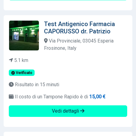
Test Antigenico Farmacia
CAPORUSSO dr. Patrizio
Via Provinciale, 03045 Esperia
Frosinone, Italy
5.1 km
Verificato
Risultato in 15 minuti
Il costo di un Tampone Rapido è di
15,00 €
Vedi dettagli