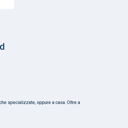
id
iche specializzate, oppure a casa. Oltre a