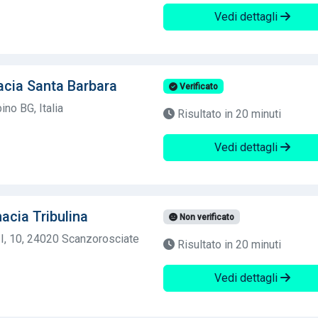
Vedi dettagli
acia Santa Barbara
Verificato
no BG, Italia
Risultato in 20 minuti
Vedi dettagli
cia Tribulina
Non verificato
I, 10, 24020 Scanzorosciate
Risultato in 20 minuti
Vedi dettagli