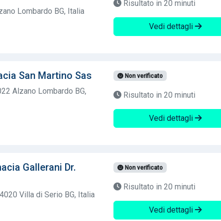
Risultato in 20 minuti
lzano Lombardo BG, Italia
Vedi dettagli
acia San Martino Sas
Non verificato
4022 Alzano Lombardo BG,
Risultato in 20 minuti
Vedi dettagli
cia Gallerani Dr.
Non verificato
Risultato in 20 minuti
4020 Villa di Serio BG, Italia
Vedi dettagli