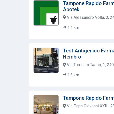
Tampone Rapido Farma
Apotek
Via Alessandro Volta, 3, 24
1.1 km
Test Antigenico Farm
Nembro
Via Torquato Tasso, 1, 240
1.3 km
Tampone Rapido Farm
Via Papa Giovanni XXIII, 2