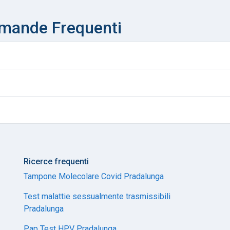
omande Frequenti
Ricerce frequenti
Tampone Molecolare Covid Pradalunga
Test malattie sessualmente trasmissibili
Pradalunga
Pap Test HPV Pradalunga