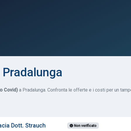
 Pradalunga
do Covid)
a Pradalunga. Confronta le offerte e i costi per un tampo
cia Dott. Strauch
Non verificato