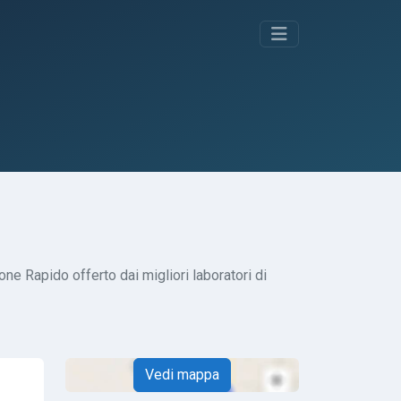
ne Rapido offerto dai migliori laboratori di
Vedi mappa