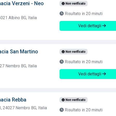
cia Verzeni - Neo
Non verificato
Risultato in 20 minuti
021 Albino BG, Italia
Vedi dettagli
acia San Martino
Non verificato
Risultato in 20 minuti
27 Nembro BG, Italia
Vedi dettagli
acia Rebba
Non verificato
3, 24027 Nembro BG, Italia
Risultato in 20 minuti