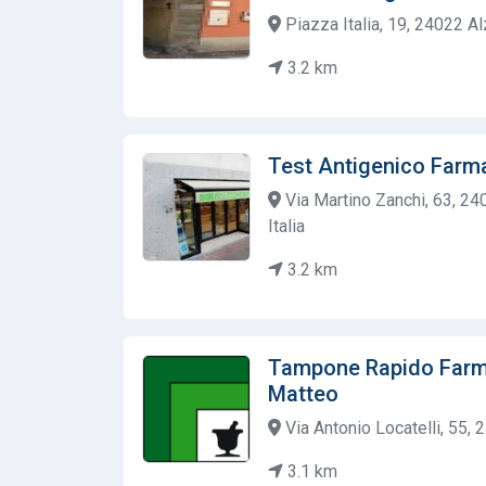
Piazza Italia, 19, 24022 A
3.2 km
Test Antigenico Farm
Via Martino Zanchi, 63, 2
Italia
3.2 km
Tampone Rapido Farma
Matteo
Via Antonio Locatelli, 55, 2
3.1 km