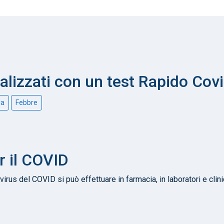
nalizzati con un test Rapido Cov
la
Febbre
r il COVID
virus del COVID si può effettuare in farmacia, in laboratori e clin