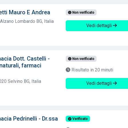
tti Mauro E Andrea
Non verificato
 Alzano Lombardo BG, Italia
Vedi dettagli
ia Dott. Castelli -
Non verificato
naturali, farmaci
Risultato in 20 minuti
0 Selvino BG, Italia
Vedi dettagli
ia Pedrinelli - Dr.ssa
Verificato