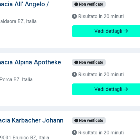
cia All' Angelo /
Non verificato
Risultato in 20 minuti
aldaora BZ, Italia
Vedi dettagli
acia Alpina Apotheke
Non verificato
Risultato in 20 minuti
Perca BZ, Italia
Vedi dettagli
acia Karbacher Johann
Non verificato
Risultato in 20 minuti
9031 Brunico BZ, Italia