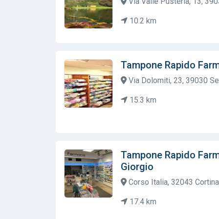
Via Valle Pusteria, 13, 390
10.2 km
Tampone Rapido Farm
Via Dolomiti, 23, 39030 Ses
15.3 km
Tampone Rapido Farm
Giorgio
Corso Italia, 32043 Cortina
17.4 km