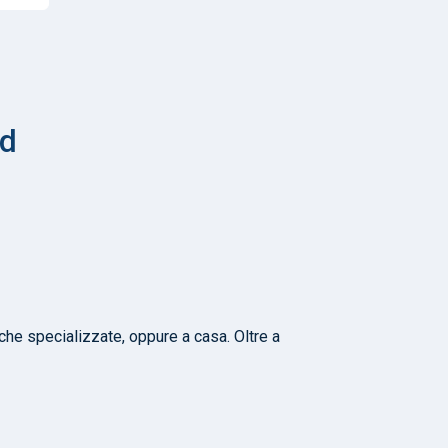
id
iche specializzate, oppure a casa. Oltre a