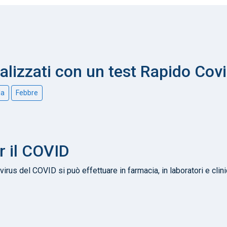
nalizzati con un test Rapido Cov
la
Febbre
r il COVID
virus del COVID si può effettuare in farmacia, in laboratori e clin