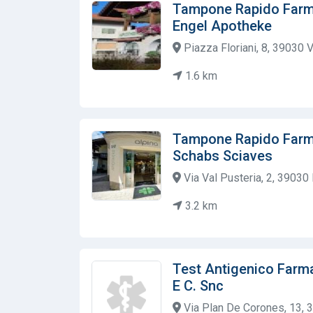
Tampone Rapido Farma
Engel Apotheke
Piazza Floriani, 8, 39030 V
1.6 km
Tampone Rapido Farm
Schabs Sciaves
Via Val Pusteria, 2, 39030 
3.2 km
Test Antigenico Farm
E C. Snc
Via Plan De Corones, 13, 3