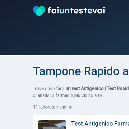
Tampone Rapido a
Trova dove fare
un test Antigenico (Test Rapi
di analisi e farmacie più vicine a te.
11 laboratori analisi
Test Antigenico Farma