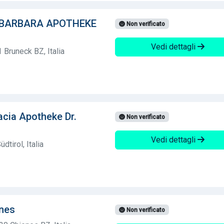
. BARBARA APOTHEKE
Non verificato
Vedi dettagli
 Bruneck BZ, Italia
cia Apotheke Dr.
Non verificato
Vedi dettagli
dtirol, Italia
nes
Non verificato