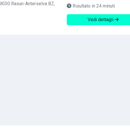
 39030 Rasun-Anterselva BZ,
Risultato in 24 minuti
Vedi dettagli