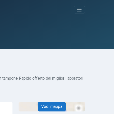
n tampone Rapido offerto dai migliori laboratori
Vedi mappa