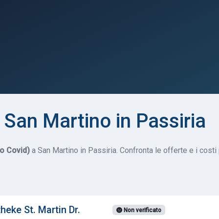
San Martino in Passiria
do Covid)
a San Martino in Passiria. Confronta le offerte e i cost
eke St. Martin Dr.
Non verificato