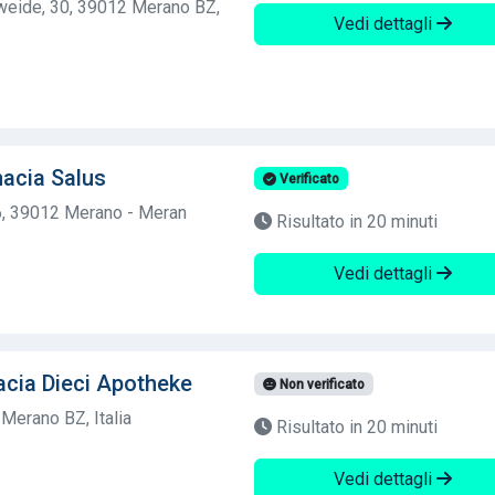
weide, 30, 39012 Merano BZ,
Vedi dettagli
acia Salus
Verificato
6, 39012 Merano - Meran
Risultato in 20 minuti
Vedi dettagli
acia Dieci Apotheke
Non verificato
Merano BZ, Italia
Risultato in 20 minuti
Vedi dettagli