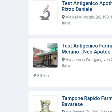
Test Antigenico Apoth
Rizzo Daniele
Via del Villaggio, 26, 3901
Italia
Test Antigenico Farm
Merano - Neo Apotek
Via Johann Wolfgang von 
Italia
8.3 km
Tampone Rapido Farma
Bavarese