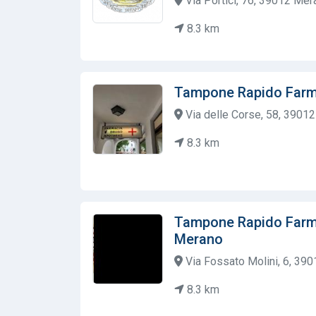
Via Portici, 76, 39012 Mera
8.3 km
Tampone Rapido Farm
Via delle Corse, 58, 39012
8.3 km
Tampone Rapido Farma
Merano
Via Fossato Molini, 6, 390
8.3 km