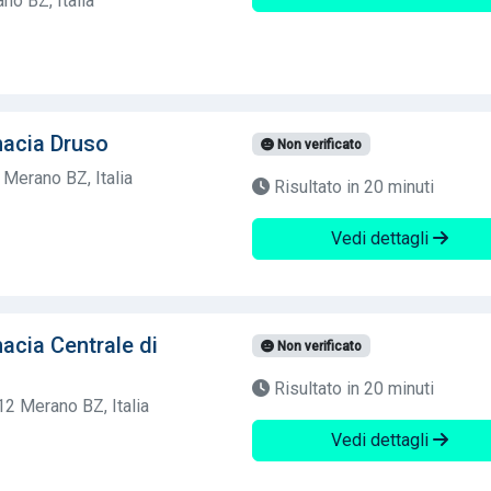
no BZ, Italia
acia Druso
Non verificato
 Merano BZ, Italia
Risultato in 20 minuti
Vedi dettagli
cia Centrale di
Non verificato
Risultato in 20 minuti
12 Merano BZ, Italia
Vedi dettagli