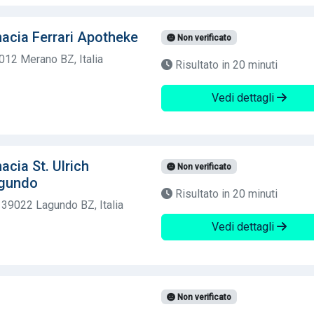
cia Ferrari Apotheke
Non verificato
012 Merano BZ, Italia
Risultato in 20 minuti
Vedi dettagli
cia St. Ulrich
Non verificato
agundo
Risultato in 20 minuti
 39022 Lagundo BZ, Italia
Vedi dettagli
Non verificato