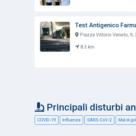
Test Antigenico Farma
Piazza Vittorio Veneto, 9,
8.3 km
Principali disturbi a
COVID-19
Influenza
SARS-CoV-2
Mal di go