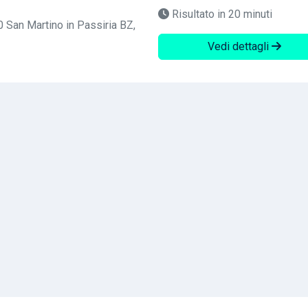
Risultato in 20 minuti
0 San Martino in Passiria BZ,
Vedi dettagli