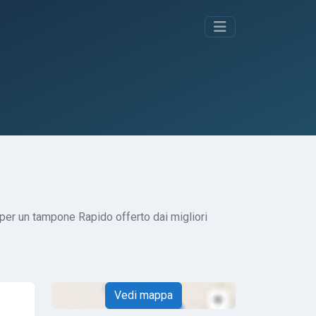
i per un tampone Rapido offerto dai migliori
Vedi mappa