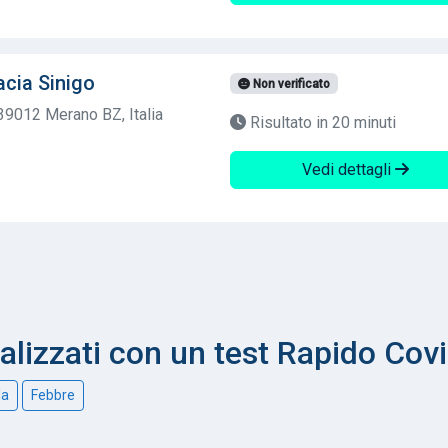
cia Sinigo
Non verificato
 39012 Merano BZ, Italia
Risultato in 20 minuti
Vedi dettagli
nalizzati con un test Rapido Cov
la
Febbre