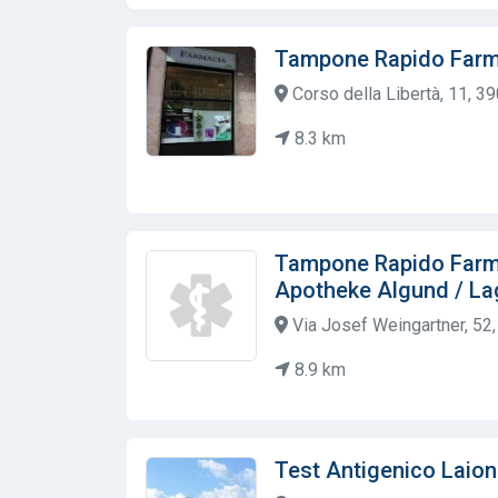
Tampone Rapido Farma
Corso della Libertà, 11, 39
8.3 km
Tampone Rapido Farma
Apotheke Algund / L
Via Josef Weingartner, 52,
8.9 km
Test Antigenico Laion