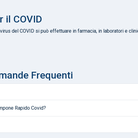
r il COVID
virus del COVID si può effettuare in farmacia, in laboratori e clin
omande Frequenti
Tampone Rapido Covid?