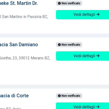
eke St. Martin Dr.
Non verificato
Vedi dettagli
0 San Martino in Passiria BZ,
acia San Damiano
Non verificato
Vedi dettagli
Goethe, 23, 39012 Merano BZ,
cia di Corte
Non verificato
Vedi dettagli