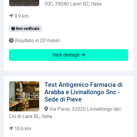
30C, 39040 Laion BZ, Italia
9.9 km
Non verificato
Risultato in 20 minuti
Vedi dettagli
Test Antigenico Farmacia di
Arabba e Livinallongo Snc -
Sede di Pieve
Via Pieve, 32020 Livinallongo del
Col di Lana BL, Italia
10.6 km