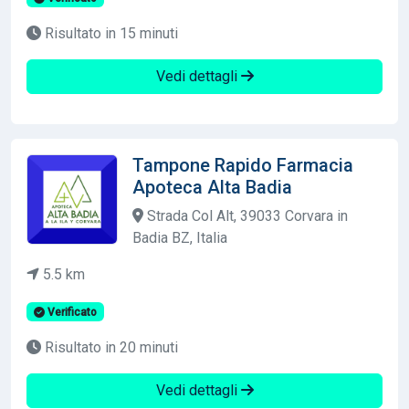
Risultato in 15 minuti
Vedi dettagli
Tampone Rapido Farmacia
Apoteca Alta Badia
Strada Col Alt, 39033 Corvara in
Badia BZ, Italia
5.5 km
Verificato
Risultato in 20 minuti
Vedi dettagli