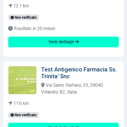
12.1 km
Non verificato
Risultato in 20 minuti
Vedi dettagli
Test Antigenico Farmacia Ss.
Trinita' Snc
Via Santo Stefano, 35, 39040
Villandro BZ, Italia
11.6 km
Non verificato