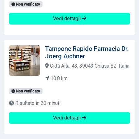
Non verificato
Vedi dettagli
Tampone Rapido Farmacia Dr.
Joerg Aichner
Città Alta, 43, 39043 Chiusa BZ, Italia
10.8 km
Non verificato
Risultato in 20 minuti
Vedi dettagli