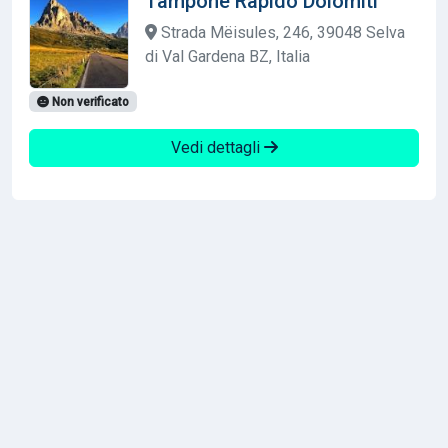
Tampone Rapido Dolomiti
Strada Mëisules, 246, 39048 Selva
di Val Gardena BZ, Italia
Non verificato
Vedi dettagli