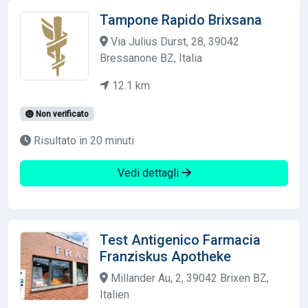
Tampone Rapido Brixsana
Via Julius Durst, 28, 39042
Bressanone BZ, Italia
12.1 km
Non verificato
Risultato in 20 minuti
Vedi dettagli
Test Antigenico Farmacia
Franziskus Apotheke
Millander Au, 2, 39042 Brixen BZ,
Italien