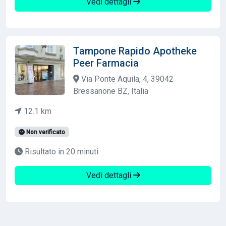
Vedi dettagli
Tampone Rapido Apotheke
Peer Farmacia
Via Ponte Aquila, 4, 39042
Bressanone BZ, Italia
12.1 km
Non verificato
Risultato in 20 minuti
Vedi dettagli