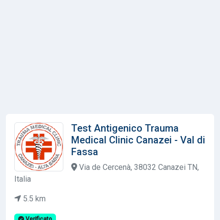
Test Antigenico Trauma
Medical Clinic Canazei - Val di
Fassa
Via de Cercenà, 38032 Canazei TN,
Italia
5.5 km
Verificato