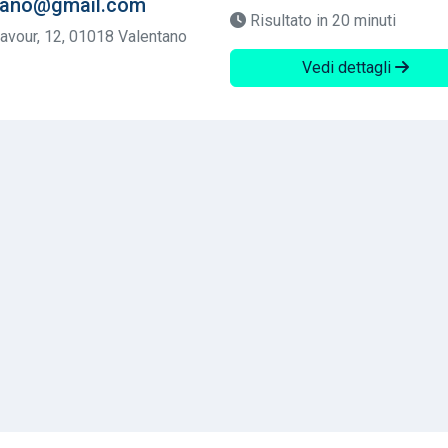
ntano@gmail.com
Risultato in 20 minuti
avour, 12, 01018 Valentano
Vedi dettagli