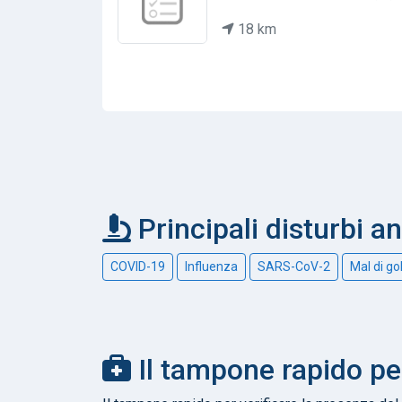
18 km
Principali disturbi a
COVID-19
Influenza
SARS-CoV-2
Mal di go
Il tampone rapido pe