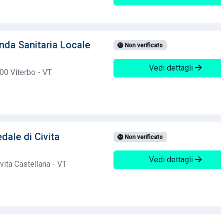
da Sanitaria Locale
Non verificato
Vedi dettagli
00 Viterbo - VT
ale di Civita
Non verificato
Vedi dettagli
vita Castellana - VT