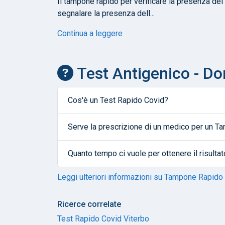
Il tampone rapido per verificare la presenza del 
segnalare la presenza dell...
Continua a leggere
Test Antigenico - D
Cos'è un Test Rapido Covid?
Serve la prescrizione di un medico per un 
Quanto tempo ci vuole per ottenere il risultat
Leggi ulteriori informazioni su Tampone Rapido
Ricerce correlate
Test Rapido Covid Viterbo