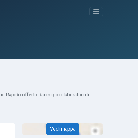
e Rapido offerto dai migliori laboratori di
Vedi mappa