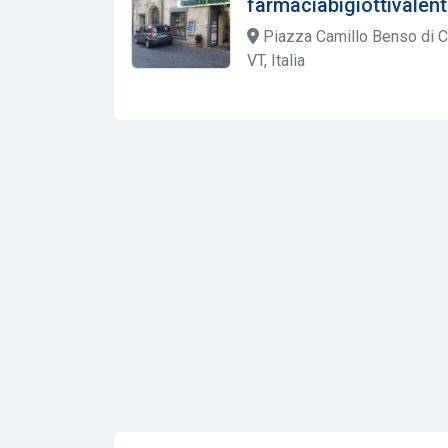
farmaciabigiottivale
Piazza Camillo Benso di C
VT, Italia