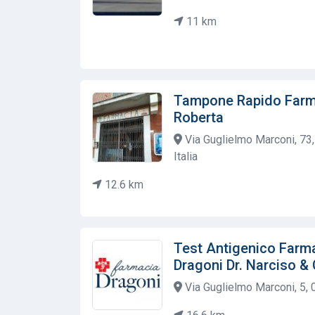
11 km
Tampone Rapido Farma
Roberta
Via Guglielmo Marconi, 73,
Italia
12.6 km
Test Antigenico Farma
Dragoni Dr. Narciso & 
Via Guglielmo Marconi, 5, 