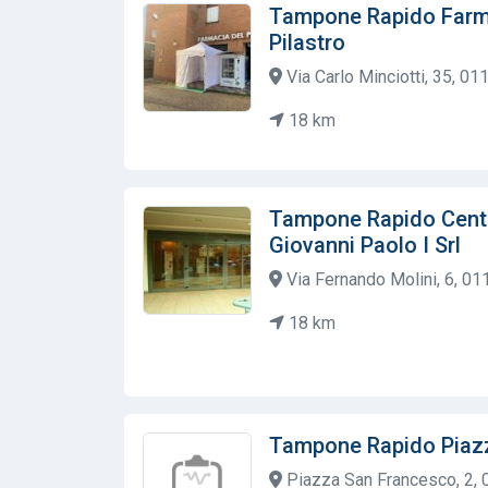
Tampone Rapido Farma
Pilastro
Via Carlo Minciotti, 35, 011
18 km
Tampone Rapido Centr
Giovanni Paolo I Srl
Via Fernando Molini, 6, 011
18 km
Tampone Rapido Piaz
Piazza San Francesco, 2, 0