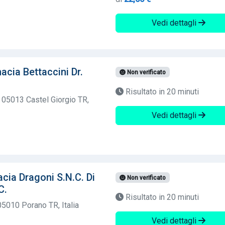
Vedi dettagli
cia Bettaccini Dr.
Non verificato
Risultato in 20 minuti
 05013 Castel Giorgio TR,
Vedi dettagli
cia Dragoni S.N.C. Di
Non verificato
C.
Risultato in 20 minuti
05010 Porano TR, Italia
Vedi dettagli