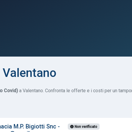
 Valentano
do Covid)
a Valentano. Confronta le offerte e i costi per un tampon
ia M.P. Bigiotti Snc -
Non verificato