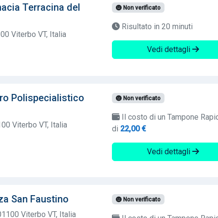
cia Terracina del
Non verificato
Risultato in 20 minuti
00 Viterbo VT, Italia
Vedi dettagli
o Polispecialistico
Non verificato
Il costo di un Tampone Rapi
00 Viterbo VT, Italia
di
22,00 €
Vedi dettagli
za San Faustino
Non verificato
1100 Viterbo VT, Italia