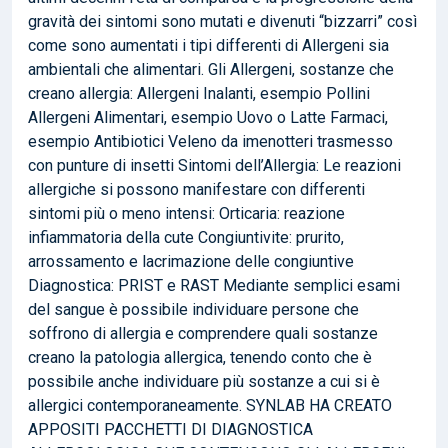
gravità dei sintomi sono mutati e divenuti “bizzarri” così
come sono aumentati i tipi differenti di Allergeni sia
ambientali che alimentari. Gli Allergeni, sostanze che
creano allergia: Allergeni Inalanti, esempio Pollini
Allergeni Alimentari, esempio Uovo o Latte Farmaci,
esempio Antibiotici Veleno da imenotteri trasmesso
con punture di insetti Sintomi dell’Allergia: Le reazioni
allergiche si possono manifestare con differenti
sintomi più o meno intensi: Orticaria: reazione
infiammatoria della cute Congiuntivite: prurito,
arrossamento e lacrimazione delle congiuntive
Diagnostica: PRIST e RAST Mediante semplici esami
del sangue è possibile individuare persone che
soffrono di allergia e comprendere quali sostanze
creano la patologia allergica, tenendo conto che è
possibile anche individuare più sostanze a cui si è
allergici contemporaneamente. SYNLAB HA CREATO
APPOSITI PACCHETTI DI DIAGNOSTICA