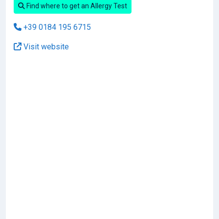
Find where to get an Allergy Test
+39 0184 195 6715
Visit website