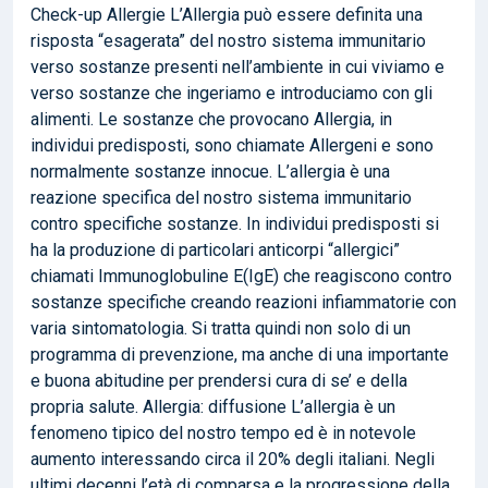
Check-up Allergie L’Allergia può essere definita una
risposta “esagerata” del nostro sistema immunitario
verso sostanze presenti nell’ambiente in cui viviamo e
verso sostanze che ingeriamo e introduciamo con gli
alimenti. Le sostanze che provocano Allergia, in
individui predisposti, sono chiamate Allergeni e sono
normalmente sostanze innocue. L’allergia è una
reazione specifica del nostro sistema immunitario
contro specifiche sostanze. In individui predisposti si
ha la produzione di particolari anticorpi “allergici”
chiamati Immunoglobuline E(IgE) che reagiscono contro
sostanze specifiche creando reazioni infiammatorie con
varia sintomatologia. Si tratta quindi non solo di un
programma di prevenzione, ma anche di una importante
e buona abitudine per prendersi cura di se’ e della
propria salute. Allergia: diffusione L’allergia è un
fenomeno tipico del nostro tempo ed è in notevole
aumento interessando circa il 20% degli italiani. Negli
ultimi decenni l’età di comparsa e la progressione della